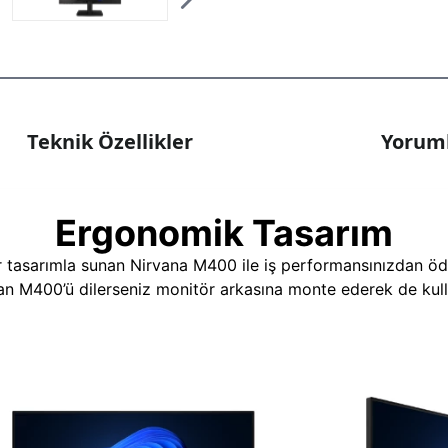
Teknik Özellikler
Yoruml
Ergonomik Tasarım
r tasarımla sunan Nirvana M400 ile iş performansınızdan ödü
nan M400’ü dilerseniz monitör arkasına monte ederek de kulla