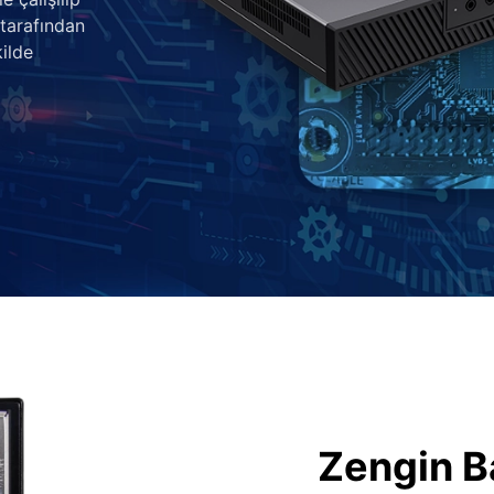
 tarafından
ilde
Zengin B