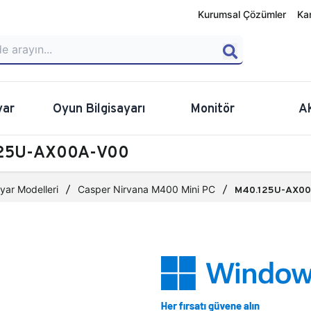
Kurumsal Çözümler
Ka
yar
Oyun Bilgisayarı
Monitör
A
.125U-AX00A-V00
yar Modelleri
Casper Nirvana M400 Mini PC
M40.125U-AX00