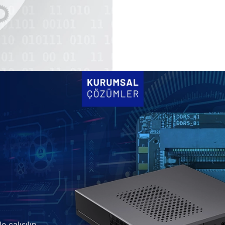
e çalışılıp