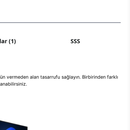
ar (1)
SSS
n vermeden alan tasarrufu sağlayın. Birbirinden farklı
nabilirsiniz.