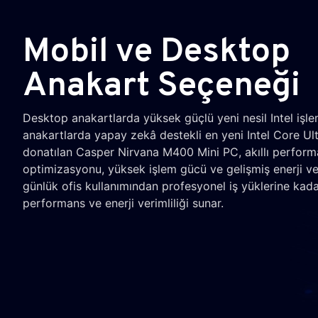
Mobil ve Desktop
Anakart Seçeneği
Desktop anakartlarda yüksek güçlü yeni nesil Intel işle
anakartlarda yapay zekâ destekli en yeni Intel Core Ultr
donatılan Casper Nirvana M400 Mini PC, akıllı perfor
optimizasyonu, yüksek işlem gücü ve gelişmiş enerji ver
günlük ofis kullanımından profesyonel iş yüklerine kad
performans ve enerji verimliliği sunar.