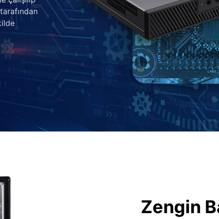
 tarafından
ilde
Zengin B