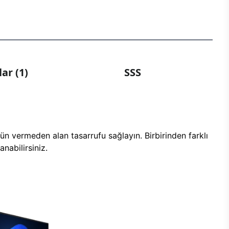
ar (1)
SSS
n vermeden alan tasarrufu sağlayın. Birbirinden farklı
nabilirsiniz.