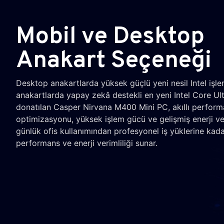
Mobil ve Desktop
Anakart Seçeneği
Desktop anakartlarda yüksek güçlü yeni nesil Intel işle
anakartlarda yapay zekâ destekli en yeni Intel Core Ultr
donatılan Casper Nirvana M400 Mini PC, akıllı perfor
optimizasyonu, yüksek işlem gücü ve gelişmiş enerji ver
günlük ofis kullanımından profesyonel iş yüklerine kad
performans ve enerji verimliliği sunar.