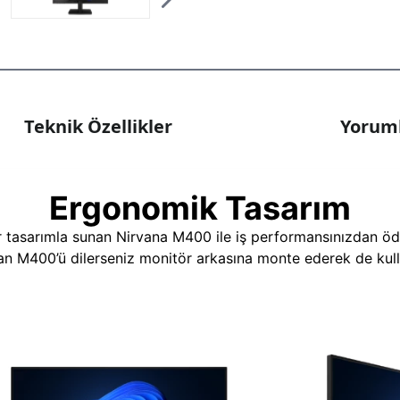
Teknik Özellikler
Yoruml
Ergonomik Tasarım
r tasarımla sunan Nirvana M400 ile iş performansınızdan ödü
nan M400’ü dilerseniz monitör arkasına monte ederek de kulla