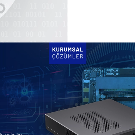
e çalışılıp