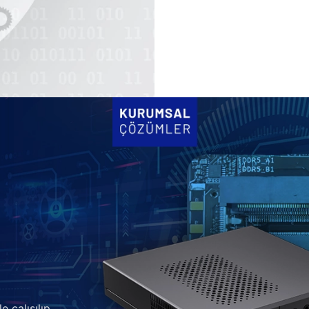
e çalışılıp