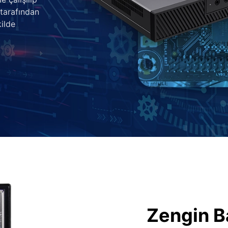
 tarafından
ilde
Zengin B