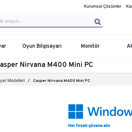
Kurumsal Çözümler
Ka
yar
Oyun Bilgisayarı
Monitör
A
 Casper Nirvana M400 Mini PC
yar Modelleri
Casper Nirvana M400 Mini PC