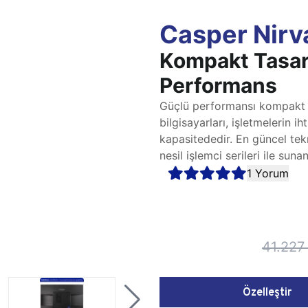
Casper Nirv
Kompakt Tasar
Performans
Güçlü performansı kompakt v
bilgisayarları, işletmelerin 
kapasitededir. En güncel tek
nesil işlemci serileri ile suna
1 Yorum
41.227
Özelleştir