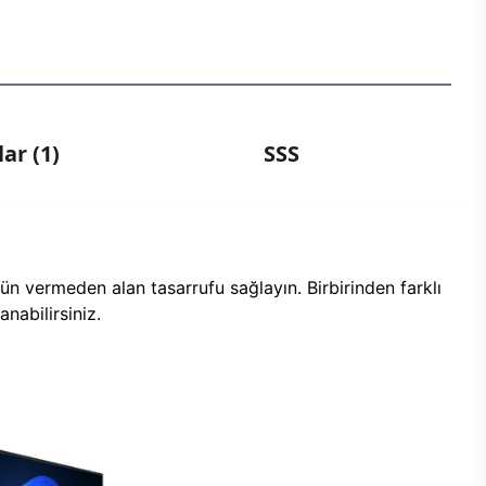
ar (1)
SSS
n vermeden alan tasarrufu sağlayın. Birbirinden farklı
nabilirsiniz.