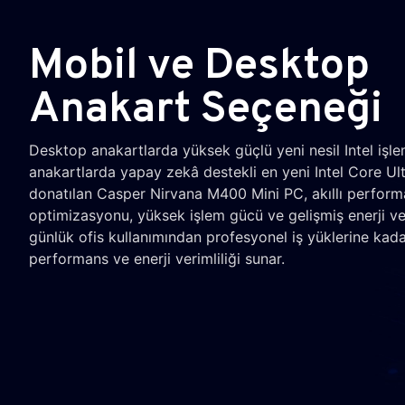
Mobil ve Desktop
Anakart Seçeneği
Desktop anakartlarda yüksek güçlü yeni nesil Intel işle
anakartlarda yapay zekâ destekli en yeni Intel Core Ultr
donatılan Casper Nirvana M400 Mini PC, akıllı perfor
optimizasyonu, yüksek işlem gücü ve gelişmiş enerji ver
günlük ofis kullanımından profesyonel iş yüklerine kad
performans ve enerji verimliliği sunar.