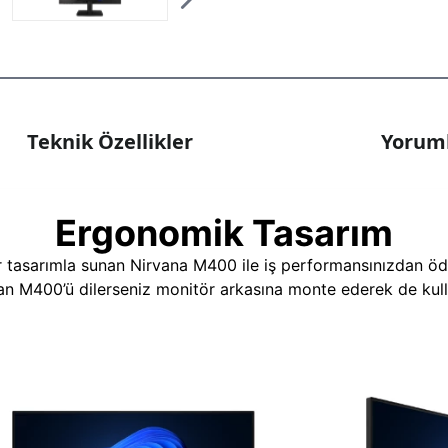
Teknik Özellikler
Yoruml
Ergonomik Tasarım
r tasarımla sunan Nirvana M400 ile iş performansınızdan ödü
nan M400’ü dilerseniz monitör arkasına monte ederek de kulla