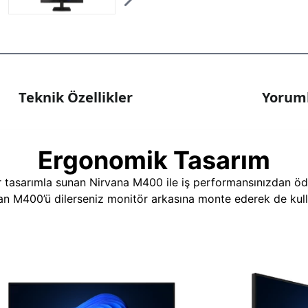
Teknik Özellikler
Yoruml
Ergonomik Tasarım
r tasarımla sunan Nirvana M400 ile iş performansınızdan ödü
nan M400’ü dilerseniz monitör arkasına monte ederek de kulla