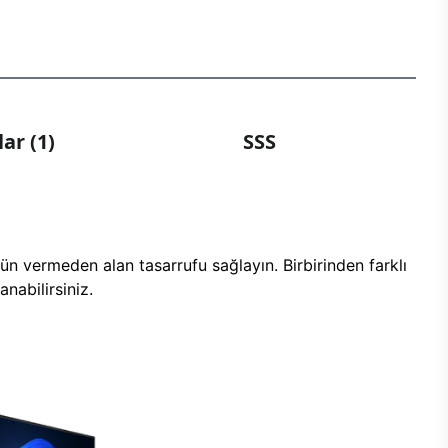
ar (1)
SSS
n vermeden alan tasarrufu sağlayın. Birbirinden farklı
nabilirsiniz.