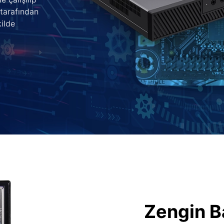
 tarafından
ilde
Zengin B