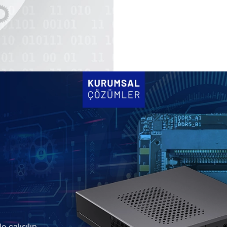
e çalışılıp