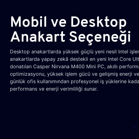
Mobil ve Desktop
Anakart Seçeneği
Desktop anakartlarda yüksek güçlü yeni nesil Intel işle
anakartlarda yapay zekâ destekli en yeni Intel Core Ultr
donatılan Casper Nirvana M400 Mini PC, akıllı perfor
optimizasyonu, yüksek işlem gücü ve gelişmiş enerji ver
günlük ofis kullanımından profesyonel iş yüklerine kad
performans ve enerji verimliliği sunar.