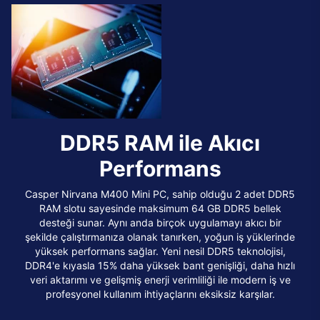
DDR5 RAM ile Akıcı
Performans
Casper Nirvana M400 Mini PC, sahip olduğu 2 adet DDR5
RAM slotu sayesinde maksimum 64 GB DDR5 bellek
desteği sunar. Aynı anda birçok uygulamayı akıcı bir
şekilde çalıştırmanıza olanak tanırken, yoğun iş yüklerinde
yüksek performans sağlar. Yeni nesil DDR5 teknolojisi,
DDR4'e kıyasla 15% daha yüksek bant genişliği, daha hızlı
veri aktarımı ve gelişmiş enerji verimliliği ile modern iş ve
profesyonel kullanım ihtiyaçlarını eksiksiz karşılar.