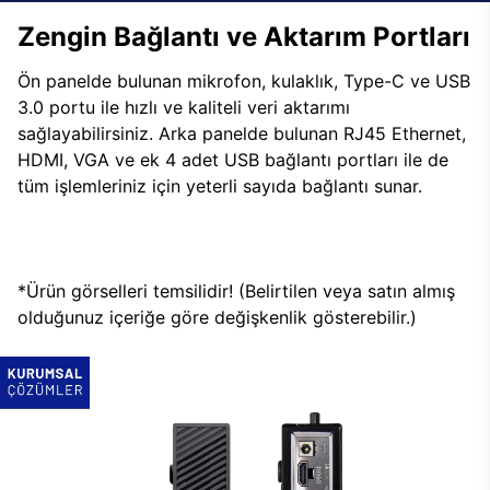
Zengin Bağlantı ve Aktarım Portları
Ön panelde bulunan mikrofon, kulaklık, Type-C ve USB
3.0 portu ile hızlı ve kaliteli veri aktarımı
sağlayabilirsiniz. Arka panelde bulunan RJ45 Ethernet,
HDMI, VGA ve ek 4 adet USB bağlantı portları ile de
tüm işlemleriniz için yeterli sayıda bağlantı sunar.
*Ürün görselleri temsilidir! (Belirtilen veya satın almış
olduğunuz içeriğe göre değişkenlik gösterebilir.)