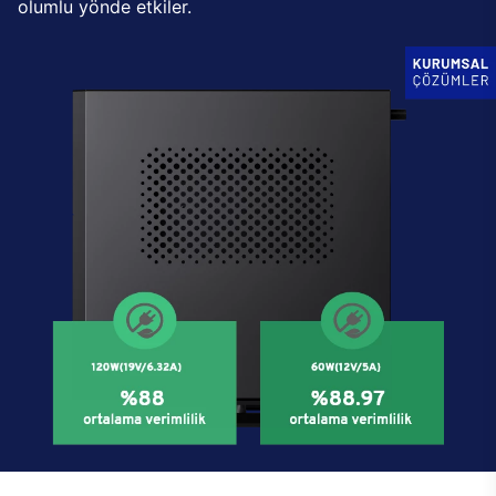
olumlu yönde etkiler.