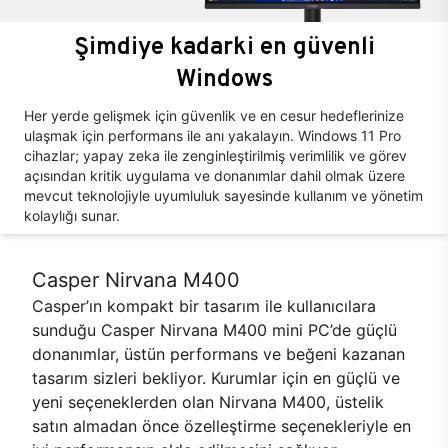
Şimdiye kadarki en güvenli
Windows
Her yerde gelişmek için güvenlik ve en cesur hedeflerinize
ulaşmak için performans ile anı yakalayın. Windows 11 Pro
cihazlar; yapay zeka ile zenginleştirilmiş verimlilik ve görev
açısından kritik uygulama ve donanımlar dahil olmak üzere
mevcut teknolojiyle uyumluluk sayesinde kullanım ve yönetim
kolaylığı sunar.
Casper Nirvana M400
Casper’ın kompakt bir tasarım ile kullanıcılara
sunduğu Casper Nirvana M400 mini PC’de güçlü
donanımlar, üstün performans ve beğeni kazanan
tasarım sizleri bekliyor. Kurumlar için en güçlü ve
yeni seçeneklerden olan Nirvana M400, üstelik
satın almadan önce özelleştirme seçenekleriyle en