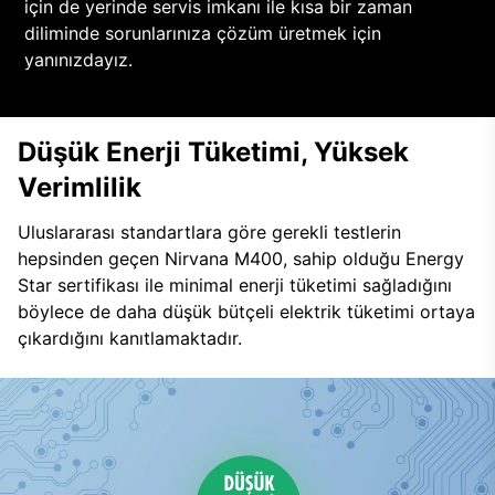
için de yerinde servis imkanı ile kısa bir zaman
diliminde sorunlarınıza çözüm üretmek için
yanınızdayız.
Düşük Enerji Tüketimi, Yüksek
Verimlilik
Uluslararası standartlara göre gerekli testlerin
hepsinden geçen Nirvana M400, sahip olduğu Energy
Star sertifikası ile minimal enerji tüketimi sağladığını
böylece de daha düşük bütçeli elektrik tüketimi ortaya
çıkardığını kanıtlamaktadır.