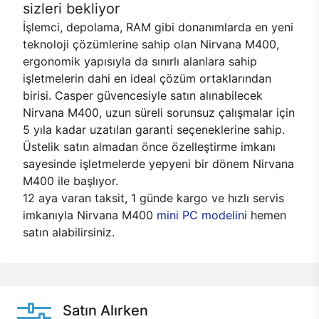
sizleri bekliyor
İşlemci, depolama, RAM gibi donanımlarda en yeni
teknoloji çözümlerine sahip olan Nirvana M400,
ergonomik yapısıyla da sınırlı alanlara sahip
işletmelerin dahi en ideal çözüm ortaklarından
birisi. Casper güvencesiyle satın alınabilecek
Nirvana M400, uzun süreli sorunsuz çalışmalar için
5 yıla kadar uzatılan garanti seçeneklerine sahip.
Üstelik satın almadan önce özelleştirme imkanı
sayesinde işletmelerde yepyeni bir dönem Nirvana
M400 ile başlıyor.
12 aya varan taksit, 1 günde kargo ve hızlı servis
imkanıyla Nirvana M400
mini PC modelini
hemen
satın alabilirsiniz.
Satın Alırken