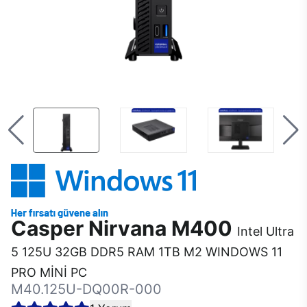
Casper Nirvana M400
Intel Ultra
5 125U 32GB DDR5 RAM 1TB M2 WINDOWS 11
PRO MİNİ PC
M40.125U-DQ00R-000