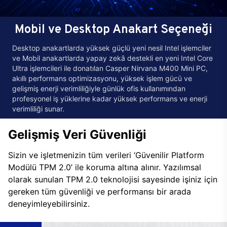
Mobil ve Desktop Anakart Seçeneği
Desktop anakartlarda yüksek güçlü yeni nesil Intel işlemciler
ve Mobil anakartlarda yapay zekâ destekli en yeni Intel Core
Ultra işlemcileri ile donatılan Casper Nirvana M400 Mini PC,
akıllı performans optimizasyonu, yüksek işlem gücü ve
gelişmiş enerji verimliliğiyle günlük ofis kullanımından
profesyonel iş yüklerine kadar yüksek performans ve enerji
verimliliği sunar.
Gelişmiş Veri Güvenliği
Sizin ve işletmenizin tüm verileri ‘Güvenilir Platform
Modülü TPM 2.0’ ile koruma altına alınır. Yazılımsal
olarak sunulan TPM 2.0 teknolojisi sayesinde işiniz için
gereken tüm güvenliği ve performansı bir arada
deneyimleyebilirsiniz.