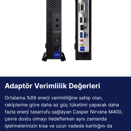
Adaptör Verimlilik Değerleri
Ortalama %89 enerji verimliliğine sahip olan,
rakiplerine göre daha az güç tüketimi yaparak daha
fazla enerji tasarrufu sağlayan Casper Nirvana M400,
çevre dostu olmayı hedeflerken aynı zamanda
işletmelerinizin kısa ve uzun vadede karlılığını da