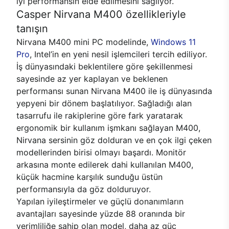
iyi performansın elde edilmesini sağlıyor.
Casper Nirvana M400 özellikleriyle
tanışın
Nirvana M400 mini PC modelinde,
Windows 11
Pro
, Intel’in en yeni nesil işlemcileri tercih ediliyor.
İş dünyasındaki beklentilere göre şekillenmesi
sayesinde az yer kaplayan ve beklenen
performansı sunan Nirvana M400 ile iş dünyasında
yepyeni bir dönem başlatılıyor. Sağladığı alan
tasarrufu ile rakiplerine göre fark yaratarak
ergonomik bir kullanım işmkanı sağlayan M400,
Nirvana sersinin göz dolduran ve en çok ilgi çeken
modellerinden birisi olmayı başardı. Monitör
arkasına monte edilerek dahi kullanılan M400,
küçük hacmine karşılık sunduğu üstün
performansıyla da göz dolduruyor.
Yapılan iyileştirmeler ve güçlü donanımların
avantajları sayesinde yüzde 88 oranında bir
verimliliğe sahip olan model, daha az güç