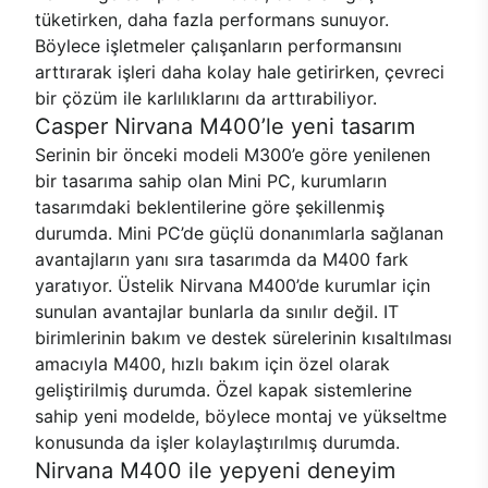
tüketirken, daha fazla performans sunuyor.
Böylece işletmeler çalışanların performansını
arttırarak işleri daha kolay hale getirirken, çevreci
bir çözüm ile karlılıklarını da arttırabiliyor.
Casper Nirvana M400’le yeni tasarım
Serinin bir önceki modeli M300’e göre yenilenen
bir tasarıma sahip olan Mini PC, kurumların
tasarımdaki beklentilerine göre şekillenmiş
durumda. Mini PC’de güçlü donanımlarla sağlanan
avantajların yanı sıra tasarımda da M400 fark
yaratıyor. Üstelik Nirvana M400’de kurumlar için
sunulan avantajlar bunlarla da sınılır değil. IT
birimlerinin bakım ve destek sürelerinin kısaltılması
amacıyla M400, hızlı bakım için özel olarak
geliştirilmiş durumda. Özel kapak sistemlerine
sahip yeni modelde, böylece montaj ve yükseltme
konusunda da işler kolaylaştırılmış durumda.
Nirvana M400 ile yepyeni deneyim