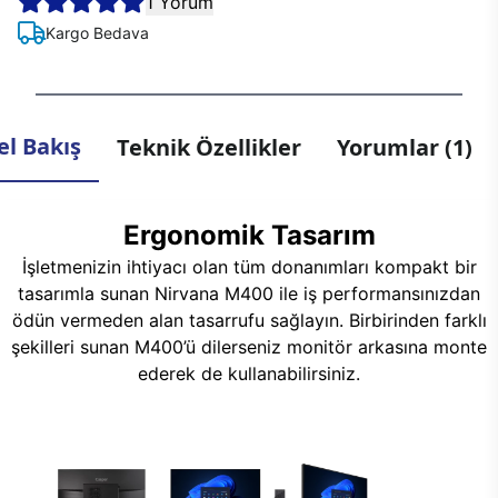
1 Yorum
Kargo Bedava
l Bakış
Teknik Özellikler
Yorumlar (1)
Ergonomik Tasarım
İşletmenizin ihtiyacı olan tüm donanımları kompakt bir
tasarımla sunan Nirvana M400 ile iş performansınızdan
ödün vermeden alan tasarrufu sağlayın. Birbirinden farklı
şekilleri sunan M400’ü dilerseniz monitör arkasına monte
ederek de kullanabilirsiniz.