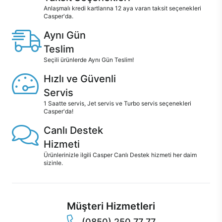
Anlaşmalı kredi kartlarına 12 aya varan taksit seçenekleri
Casper'da.
Aynı Gün
Teslim
Seçili ürünlerde Aynı Gün Teslim!
Hızlı ve Güvenli
Servis
1 Saatte servis, Jet servis ve Turbo servis seçenekleri
Casper'da!
Canlı Destek
Hizmeti
Ürünlerinizle ilgili Casper Canlı Destek hizmeti her daim
sizinle.
Müşteri Hizmetleri
(0850) 250 77 77