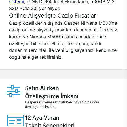
sistemi
, 16GB DDR4, Intel Ekran kartı, 500GB M.2
SSD PCle 3.0 yer alıyor.
Online Alışverişte Cazip Fırsatlar
Cazip özelliklerin dışında Casper Nirvana M500’da
cazip online alışveriş fırsatları da mevcut. Ücretsiz
kargo ve Nirvana M500’ü satın almadan önce
özelleştirebilirsiniz. Slim optik seçimi, farklı
donanım tercihleri ile yeni bilgisayarınızı kendinize
özgü hale getirebilirsiniz.
Satın Alırken
Özelleştirme İmkanı
Casper ürünlerini satın alırken ihtiyacınıza göre
özelleştirebilirsiniz.
12 Aya Varan
Taksit Seçenekleri