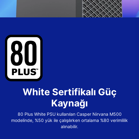
White Sertifikalı Güç
Kaynağı
80 Plus White PSU kullanılan Casper Nirvana M500
modelinde, %50 yük ile çalışılırken ortalama %80 verimlilik
alınabilir.