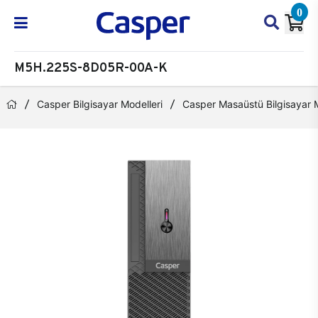
0
M5H.225S-8D05R-00A-K
Casper Bilgisayar Modelleri
Casper Masaüstü Bilgisayar M