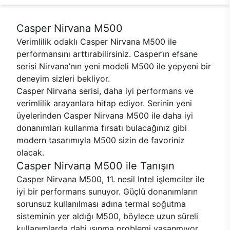
Casper Nirvana M500
Verimlilik odaklı Casper Nirvana M500 ile
performansını arttırabilirsiniz. Casper’ın efsane
serisi Nirvana’nın yeni modeli M500 ile yepyeni bir
deneyim sizleri bekliyor.
Casper Nirvana serisi, daha iyi performans ve
verimlilik arayanlara hitap ediyor. Serinin yeni
üyelerinden Casper Nirvana M500 ile daha iyi
donanımları kullanma fırsatı bulacağınız gibi
modern tasarımıyla M500 sizin de favoriniz
olacak.
Casper Nirvana M500 ile Tanışın
Casper Nirvana M500, 11. nesil Intel işlemciler ile
iyi bir performans sunuyor. Güçlü donanımların
sorunsuz kullanılması adına termal soğutma
sisteminin yer aldığı M500, böylece uzun süreli
kullanımlarda dahi ısınma problemi yaşanmıyor.