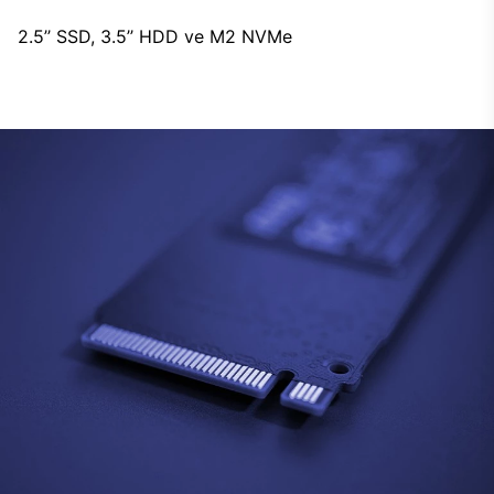
2.5’’ SSD, 3.5’’ HDD ve M2 NVMe