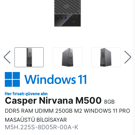
Casper Nirvana M500
8GB
DDR5 RAM UDIMM 250GB M2 WINDOWS 11 PRO
MASAÜSTÜ BİLGİSAYAR
M5H.225S-8D05R-00A-K