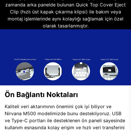
zamanda arka panelde bulunan Quick Top Cover Eject
Clip (hızlı üst kapak çıkarma klipsi) ile bakım veya
montaj işlemlerinde aynı kolaylığı sağlamak için özel
olarak tasarlanmıştır.
Ön Bağlantı Noktaları
Kaliteli veri aktarımının önemini çok iyi biliyor ve
Nirvana M500 modelimizde bunu destekliyoruz. USB
ve Type-C portları ile desteklenen ön paneli sayesinde
kullanım esnasında kolay erişim ve hızlı veri transferini