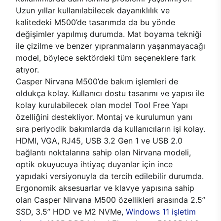
Uzun yıllar kullanılabilecek dayanıklılık ve
kalitedeki M500’de tasarımda da bu yönde
değişimler yapılmış durumda. Mat boyama tekniği
ile çizilme ve benzer yıpranmaların yaşanmayacağı
model, böylece sektördeki tüm seçeneklere fark
atıyor.
Casper Nirvana M500’de bakım işlemleri de
oldukça kolay. Kullanıcı dostu tasarımı ve yapısı ile
kolay kurulabilecek olan model Tool Free Yapı
özelliğini destekliyor. Montaj ve kurulumun yanı
sıra periyodik bakımlarda da kullanıcıların işi kolay.
HDMI, VGA, RJ45, USB 3.2 Gen 1 ve USB 2.0
bağlantı noktalarına sahip olan Nirvana modeli,
optik okuyucuya ihtiyaç duyanlar için ince
yapıdaki versiyonuyla da tercih edilebilir durumda.
Ergonomik aksesuarlar ve klavye yapısına sahip
olan Casper Nirvana M500 özellikleri arasında 2.5’’
SSD, 3.5’’ HDD ve M2 NVMe,
Windows 11 işletim