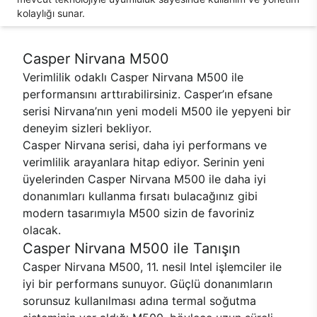
kolaylığı sunar.
Casper Nirvana M500
Verimlilik odaklı Casper Nirvana M500 ile
performansını arttırabilirsiniz. Casper’ın efsane
serisi Nirvana’nın yeni modeli M500 ile yepyeni bir
deneyim sizleri bekliyor.
Casper Nirvana serisi, daha iyi performans ve
verimlilik arayanlara hitap ediyor. Serinin yeni
üyelerinden Casper Nirvana M500 ile daha iyi
donanımları kullanma fırsatı bulacağınız gibi
modern tasarımıyla M500 sizin de favoriniz
olacak.
Casper Nirvana M500 ile Tanışın
Casper Nirvana M500, 11. nesil Intel işlemciler ile
iyi bir performans sunuyor. Güçlü donanımların
sorunsuz kullanılması adına termal soğutma