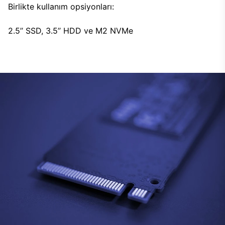
Birlikte kullanım opsiyonları:
2.5’’ SSD, 3.5’’ HDD ve M2 NVMe