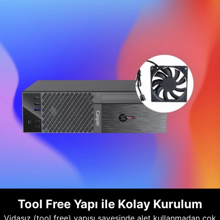
Tool Free Yapı ile Kolay Kurulum
Vidasız (tool free) yapısı sayesinde alet kullanmadan çok