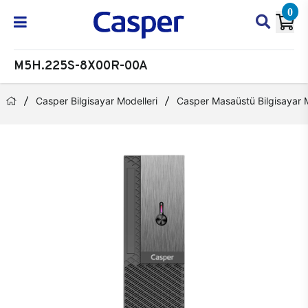
0
M5H.225S-8X00R-00A
Casper Bilgisayar Modelleri
Casper Masaüstü Bilgisayar M