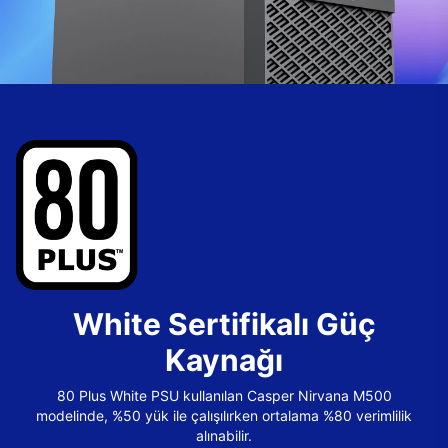
White Sertifikalı Güç
Kaynağı
80 Plus White PSU kullanılan Casper Nirvana M500
modelinde, %50 yük ile çalışılırken ortalama %80 verimlilik
alınabilir.