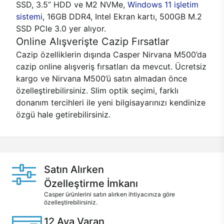
SSD, 3.5’’ HDD ve M2 NVMe,
Windows 11 işletim
sistemi
, 16GB DDR4, Intel Ekran kartı, 500GB M.2
SSD PCle 3.0 yer alıyor.
Online Alışverişte Cazip Fırsatlar
Cazip özelliklerin dışında Casper Nirvana M500’da
cazip online alışveriş fırsatları da mevcut. Ücretsiz
kargo ve Nirvana M500’ü satın almadan önce
özelleştirebilirsiniz. Slim optik seçimi, farklı
donanım tercihleri ile yeni bilgisayarınızı kendinize
özgü hale getirebilirsiniz.
Satın Alırken
Özelleştirme İmkanı
Casper ürünlerini satın alırken ihtiyacınıza göre
özelleştirebilirsiniz.
12 Aya Varan