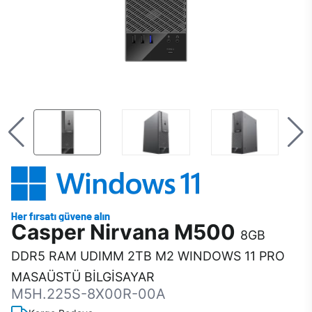
Casper Nirvana M500
8GB
DDR5 RAM UDIMM 2TB M2 WINDOWS 11 PRO
MASAÜSTÜ BİLGİSAYAR
M5H.225S-8X00R-00A