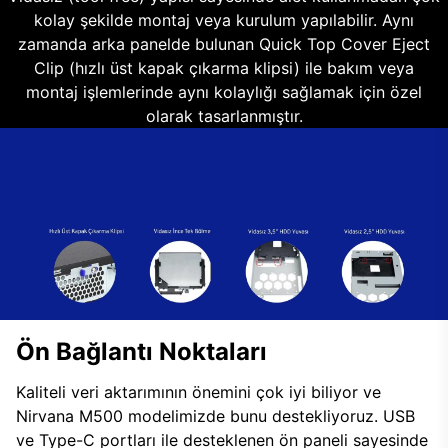
kolay şekilde montaj veya kurulum yapılabilir. Aynı
zamanda arka panelde bulunan Quick Top Cover Eject
Clip (hızlı üst kapak çıkarma klipsi) ile bakım veya
montaj işlemlerinde aynı kolaylığı sağlamak için özel
olarak tasarlanmıştır.
Ön Bağlantı Noktaları
Kaliteli veri aktarımının önemini çok iyi biliyor ve
Nirvana M500 modelimizde bunu destekliyoruz. USB
ve Type-C portları ile desteklenen ön paneli sayesinde