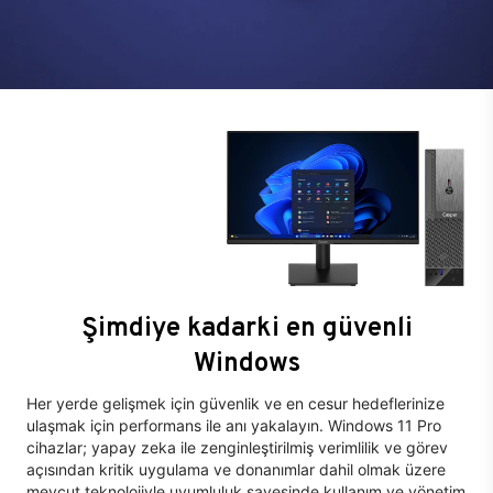
Şimdiye kadarki en güvenli
Windows
Her yerde gelişmek için güvenlik ve en cesur hedeflerinize
ulaşmak için performans ile anı yakalayın. Windows 11 Pro
cihazlar; yapay zeka ile zenginleştirilmiş verimlilik ve görev
açısından kritik uygulama ve donanımlar dahil olmak üzere
mevcut teknolojiyle uyumluluk sayesinde kullanım ve yönetim