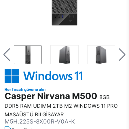
Casper Nirvana M500
8GB
DDR5 RAM UDIMM 2TB M2 WINDOWS 11 PRO
MASAÜSTÜ BİLGİSAYAR
M5H.225S-8X00R-V0A-K