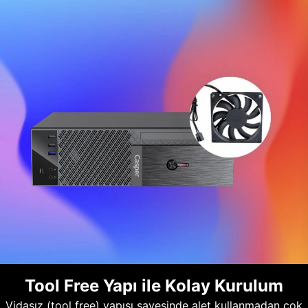
Tool Free Yapı ile Kolay Kurulum
Vidasız (tool free) yapısı sayesinde alet kullanmadan çok