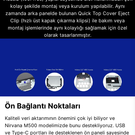
kolay şekilde montaj veya kurulum yapılabilir. Aynı
zamanda arka panelde bulunan Quick Top Cover Eject
Clip (hızlı üst kapak çıkarma klipsi) ile bakım veya
montaj işlemlerinde aynı kolaylığı sağlamak için özel
olarak tasarlanmıştır.
Ön Bağlantı Noktaları
Kaliteli veri aktarımının önemini çok iyi biliyor ve
Nirvana M500 modelimizde bunu destekliyoruz. USB
ve Type-C portları ile desteklenen ön paneli sayesinde