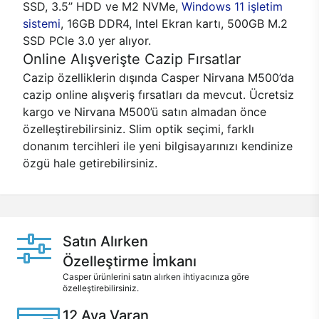
SSD, 3.5’’ HDD ve M2 NVMe,
Windows 11 işletim
sistemi
, 16GB DDR4, Intel Ekran kartı, 500GB M.2
SSD PCle 3.0 yer alıyor.
Online Alışverişte Cazip Fırsatlar
Cazip özelliklerin dışında Casper Nirvana M500’da
cazip online alışveriş fırsatları da mevcut. Ücretsiz
kargo ve Nirvana M500’ü satın almadan önce
özelleştirebilirsiniz. Slim optik seçimi, farklı
donanım tercihleri ile yeni bilgisayarınızı kendinize
özgü hale getirebilirsiniz.
Satın Alırken
Özelleştirme İmkanı
Casper ürünlerini satın alırken ihtiyacınıza göre
özelleştirebilirsiniz.
12 Aya Varan