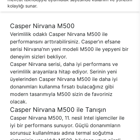
kolaylığı sunar.
Casper Nirvana M500
Verimlilik odaklı Casper Nirvana M500 ile
performansını arttırabilirsiniz. Casper’ın efsane
serisi Nirvana’nın yeni modeli M500 ile yepyeni bir
deneyim sizleri bekliyor.
Casper Nirvana serisi, daha iyi performans ve
verimlilik arayanlara hitap ediyor. Serinin yeni
üyelerinden Casper Nirvana M500 ile daha iyi
donanımları kullanma fırsatı bulacağınız gibi
modern tasarımıyla M500 sizin de favoriniz
olacak.
Casper Nirvana M500 ile Tanışın
Casper Nirvana M500, 11. nesil Intel işlemciler ile
iyi bir performans sunuyor. Güçlü donanımların
sorunsuz kullanılması adına termal soğutma