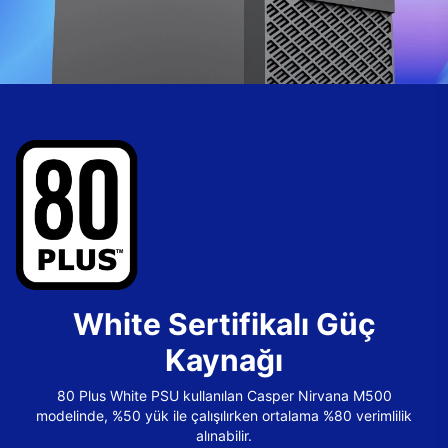
White Sertifikalı Güç
Kaynağı
80 Plus White PSU kullanılan Casper Nirvana M500
modelinde, %50 yük ile çalışılırken ortalama %80 verimlilik
alınabilir.