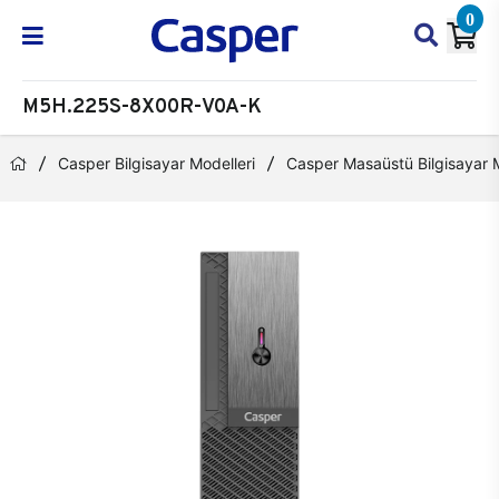
0
M5H.225S-8X00R-V0A-K
Casper Bilgisayar Modelleri
Casper Masaüstü Bilgisayar M