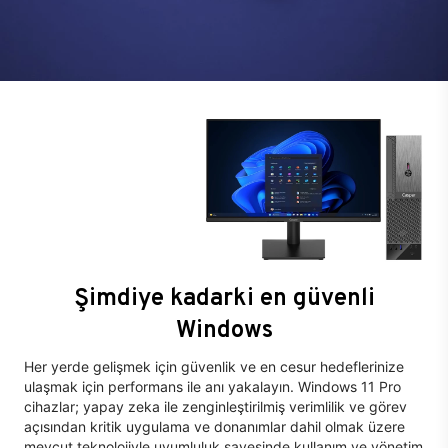
Şimdiye kadarki en güvenli
Windows
Her yerde gelişmek için güvenlik ve en cesur hedeflerinize
ulaşmak için performans ile anı yakalayın. Windows 11 Pro
cihazlar; yapay zeka ile zenginleştirilmiş verimlilik ve görev
açısından kritik uygulama ve donanımlar dahil olmak üzere
mevcut teknolojiyle uyumluluk sayesinde kullanım ve yönetim