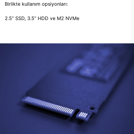
Birlikte kullanım opsiyonları:
2.5’’ SSD, 3.5’’ HDD ve M2 NVMe