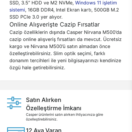
SSD, 3.5’’ HDD ve M2 NVMe,
Windows 11 işletim
sistemi
, 16GB DDR4, Intel Ekran kartı, 500GB M.2
SSD PCle 3.0 yer alıyor.
Online Alışverişte Cazip Fırsatlar
Cazip özelliklerin dışında Casper Nirvana M500’da
cazip online alışveriş fırsatları da mevcut. Ücretsiz
kargo ve Nirvana M500’ü satın almadan önce
özelleştirebilirsiniz. Slim optik seçimi, farklı
donanım tercihleri ile yeni bilgisayarınızı kendinize
özgü hale getirebilirsiniz.
Satın Alırken
Özelleştirme İmkanı
Casper ürünlerini satın alırken ihtiyacınıza göre
özelleştirebilirsiniz.
12 Aya Varan