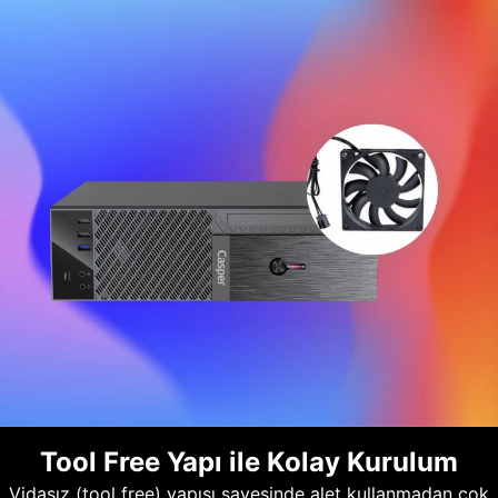
Tool Free Yapı ile Kolay Kurulum
Vidasız (tool free) yapısı sayesinde alet kullanmadan çok