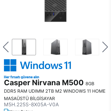
Casper Nirvana M500
8GB
DDR5 RAM UDIMM 2TB M2 WINDOWS 11 HOME
MASAÜSTÜ BİLGİSAYAR
M5H.225S-8X05A-V0A