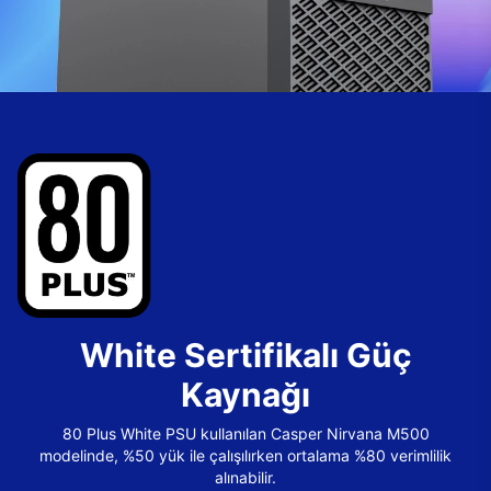
White Sertifikalı Güç
Kaynağı
80 Plus White PSU kullanılan Casper Nirvana M500
modelinde, %50 yük ile çalışılırken ortalama %80 verimlilik
alınabilir.