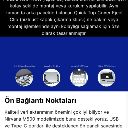
kolay şekilde montaj veya kurulum yapılabilir. Aynı
zamanda arka panelde bulunan Quick Top Cover Eject
Clip (hızlı üst kapak çıkarma klipsi) ile bakım veya
montaj işlemlerinde aynı kolaylığı sağlamak için özel
olarak tasarlanmıştır.
Ön Bağlantı Noktaları
Kaliteli veri aktarımının önemini çok iyi biliyor ve
Nirvana M500 modelimizde bunu destekliyoruz. USB
ve Type-C portları ile desteklenen ön paneli sayesinde