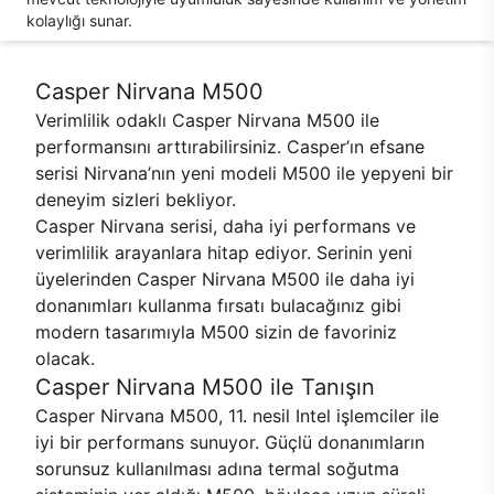
kolaylığı sunar.
Casper Nirvana M500
Verimlilik odaklı Casper Nirvana M500 ile
performansını arttırabilirsiniz. Casper’ın efsane
serisi Nirvana’nın yeni modeli M500 ile yepyeni bir
deneyim sizleri bekliyor.
Casper Nirvana serisi, daha iyi performans ve
verimlilik arayanlara hitap ediyor. Serinin yeni
üyelerinden Casper Nirvana M500 ile daha iyi
donanımları kullanma fırsatı bulacağınız gibi
modern tasarımıyla M500 sizin de favoriniz
olacak.
Casper Nirvana M500 ile Tanışın
Casper Nirvana M500, 11. nesil Intel işlemciler ile
iyi bir performans sunuyor. Güçlü donanımların
sorunsuz kullanılması adına termal soğutma