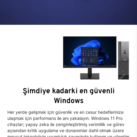
Şimdiye kadarki en güvenli
Windows
Her yerde gelişmek için güvenlik ve en cesur hedeflerinize
ulaşmak için performans ile anı yakalayın. Windows 11 Pro
cihazlar; yapay zeka ile zenginleştirilmiş verimlilik ve görev
açısından kritik uygulama ve donanımlar dahil olmak üzere
mevcut teknolojiyle uyumluluk sayesinde kullanım ve yönetim