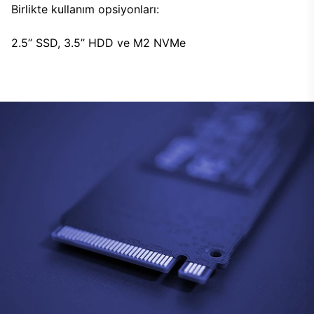
Birlikte kullanım opsiyonları:
2.5’’ SSD, 3.5’’ HDD ve M2 NVMe