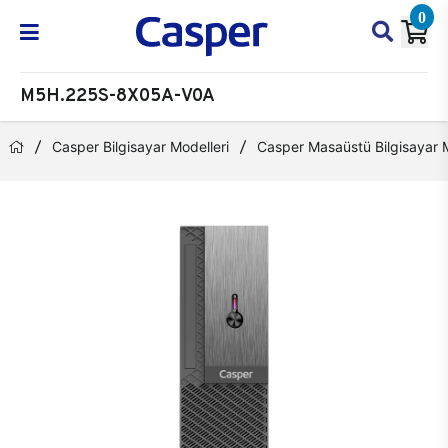
0
M5H.225S-8X05A-V0A
Casper Bilgisayar Modelleri
Casper Masaüstü Bilgisayar M