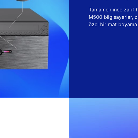
Tamamen ince zarif ha
M500 bilgisayarlar, 
özel bir mat boyama t