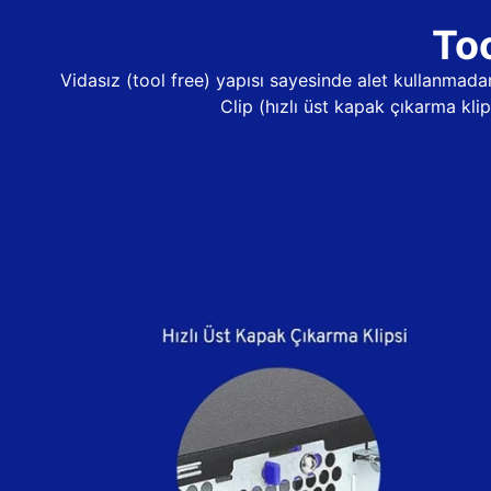
Too
Vidasız (tool free) yapısı sayesinde alet kullanma
Clip (hızlı üst kapak çıkarma kli