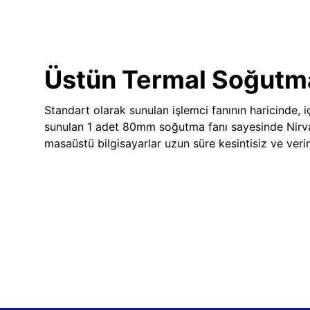
Üstün Termal Soğutm
Standart olarak sunulan işlemci fanının haricinde, iç
sunulan 1 adet 80mm soğutma fanı sayesinde Nir
masaüstü bilgisayarlar uzun süre kesintisiz ve veriml