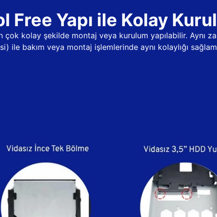
l Free Yapı ile Kolay Kur
dan çok kolay şekilde montaj veya kurulum yapılabilir. Aynı
psi) ile bakım veya montaj işlemlerinde aynı kolaylığı sağlama