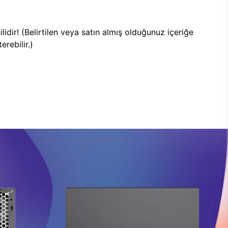
lidir! (Belirtilen veya satın almış olduğunuz içeriğe
rebilir.)