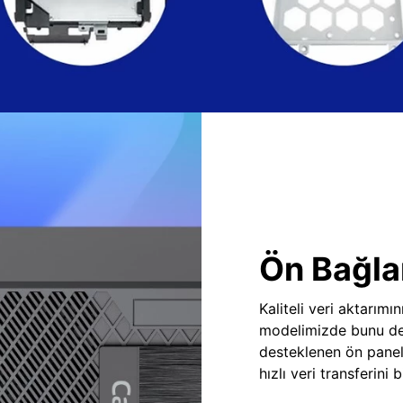
Ön Bağlan
Kaliteli veri aktarım
modelimizde bunu des
desteklenen ön panel
hızlı veri transferini