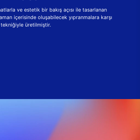
tlarla ve estetik bir bakış açısı ile tasarlanan
zaman içerisinde oluşabilecek yıpranmalara karşı
ekniğiyle üretilmiştir.