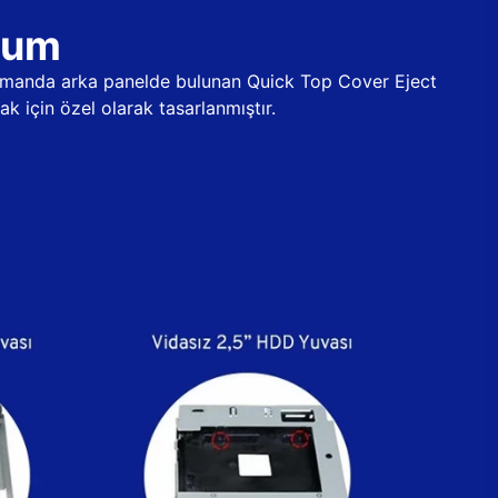
ulum
 zamanda arka panelde bulunan Quick Top Cover Eject
k için özel olarak tasarlanmıştır.