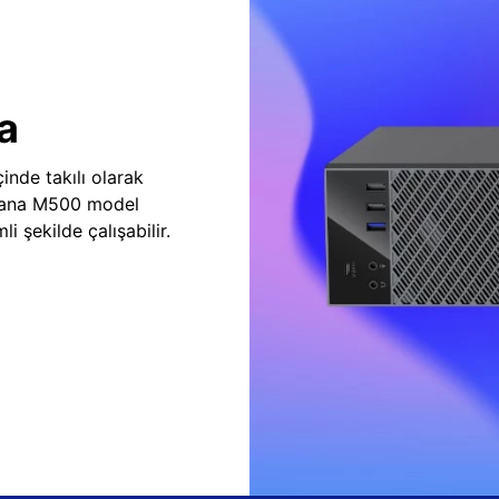
a
inde takılı olarak
vana M500 model
i şekilde çalışabilir.