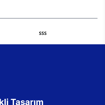
SSS
kli Tasarım