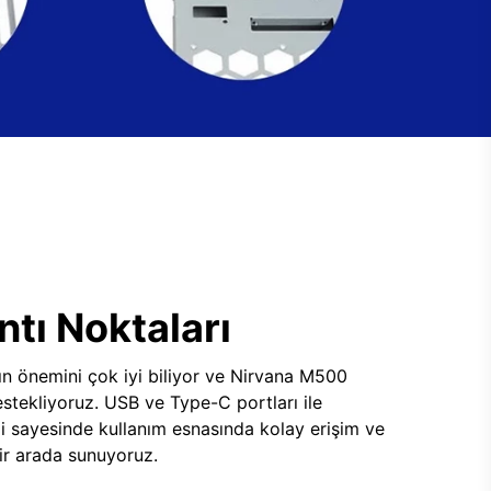
tı Noktaları
ının önemini çok iyi biliyor ve Nirvana M500
tekliyoruz. USB ve Type-C portları ile
i sayesinde kullanım esnasında kolay erişim ve
 bir arada sunuyoruz.