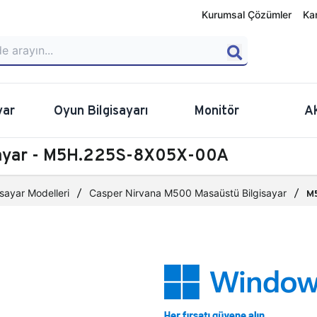
Kurumsal Çözümler
Ka
yar
Oyun Bilgisayarı
Monitör
A
sayar - M5H.225S-8X05X-00A
sayar Modelleri
Casper Nirvana M500 Masaüstü Bilgisayar
M