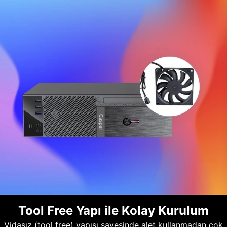
Tool Free Yapı ile Kolay Kurulum
Vidasız (tool free) yapısı sayesinde alet kullanmadan çok