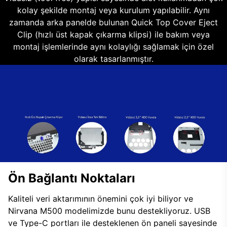
kolay şekilde montaj veya kurulum yapılabilir. Aynı
zamanda arka panelde bulunan Quick Top Cover Eject
Clip (hızlı üst kapak çıkarma klipsi) ile bakım veya
montaj işlemlerinde aynı kolaylığı sağlamak için özel
olarak tasarlanmıştır.
Ön Bağlantı Noktaları
Kaliteli veri aktarımının önemini çok iyi biliyor ve
Nirvana M500 modelimizde bunu destekliyoruz. USB
ve Type-C portları ile desteklenen ön paneli sayesinde