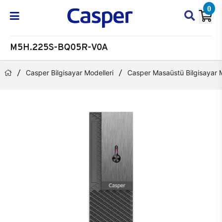
0
M5H.225S-BQ05R-V0A
Casper Bilgisayar Modelleri
Casper Masaüstü Bilgisayar M