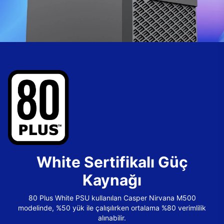
White Sertifikalı Güç
Kaynağı
80 Plus White PSU kullanılan Casper Nirvana M500
modelinde, %50 yük ile çalışılırken ortalama %80 verimlilik
alınabilir.