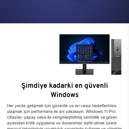
Şimdiye kadarki en güvenli
Windows
Her yerde gelişmek için güvenlik ve en cesur hedeflerinize
ulaşmak için performans ile anı yakalayın. Windows 11 Pro
cihazlar; yapay zeka ile zenginleştirilmiş verimlilik ve görev
açısından kritik uygulama ve donanımlar dahil olmak üzere
mevcut teknolojiyle uyumluluk sayesinde kullanım ve yönetim