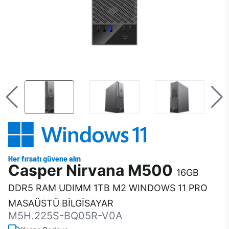
Casper Nirvana M500
16GB
DDR5 RAM UDIMM 1TB M2 WINDOWS 11 PRO
MASAÜSTÜ BİLGİSAYAR
M5H.225S-BQ05R-V0A