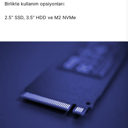
Birlikte kullanım opsiyonları:
2.5’’ SSD, 3.5’’ HDD ve M2 NVMe