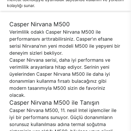
kolaylığı sunar.
Casper Nirvana M500
Verimlilik odaklı Casper Nirvana M500 ile
performansını arttırabilirsiniz. Casper’ın efsane
serisi Nirvana’nın yeni modeli M500 ile yepyeni bir
deneyim sizleri bekliyor.
Casper Nirvana serisi, daha iyi performans ve
verimlilik arayanlara hitap ediyor. Serinin yeni
üyelerinden Casper Nirvana M500 ile daha iyi
donanımları kullanma fırsatı bulacağınız gibi
modern tasarımıyla M500 sizin de favoriniz
olacak.
Casper Nirvana M500 ile Tanışın
Casper Nirvana M500, 11. nesil Intel işlemciler ile
iyi bir performans sunuyor. Güçlü donanımların
sorunsuz kullanılması adına termal soğutma