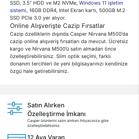
SSD, 3.5’’ HDD ve M2 NVMe,
Windows 11 işletim
sistemi
, 16GB DDR4, Intel Ekran kartı, 500GB M.2
SSD PCle 3.0 yer alıyor.
Online Alışverişte Cazip Fırsatlar
Cazip özelliklerin dışında Casper Nirvana M500’da
cazip online alışveriş fırsatları da mevcut. Ücretsiz
kargo ve Nirvana M500’ü satın almadan önce
özelleştirebilirsiniz. Slim optik seçimi, farklı
donanım tercihleri ile yeni bilgisayarınızı kendinize
özgü hale getirebilirsiniz.
Satın Alırken
Özelleştirme İmkanı
Casper ürünlerini satın alırken ihtiyacınıza göre
özelleştirebilirsiniz.
12 Aya Varan