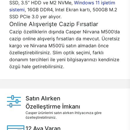
SSD, 3.5’’ HDD ve M2 NVMe,
Windows 11 işletim
sistemi
, 16GB DDR4, Intel Ekran kartı, 500GB M.2
SSD PCle 3.0 yer alıyor.
Online Alışverişte Cazip Fırsatlar
Cazip özelliklerin dışında Casper Nirvana M500’da
cazip online alışveriş fırsatları da mevcut. Ücretsiz
kargo ve Nirvana M500’ü satın almadan önce
özelleştirebilirsiniz. Slim optik seçimi, farklı
donanım tercihleri ile yeni bilgisayarınızı kendinize
özgü hale getirebilirsiniz.
Satın Alırken
Özelleştirme İmkanı
Casper ürünlerini satın alırken ihtiyacınıza göre
özelleştirebilirsiniz.
12 Aya Varan