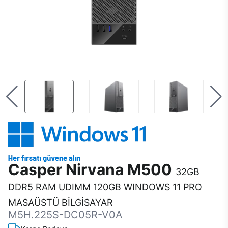
Casper Nirvana M500
32GB
DDR5 RAM UDIMM 120GB WINDOWS 11 PRO
MASAÜSTÜ BİLGİSAYAR
M5H.225S-DC05R-V0A