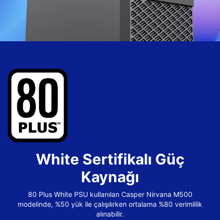
White Sertifikalı Güç
Kaynağı
80 Plus White PSU kullanılan Casper Nirvana M500
modelinde, %50 yük ile çalışılırken ortalama %80 verimlilik
alınabilir.