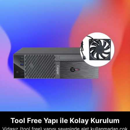
Tool Free Yapı ile Kolay Kurulum
Vidasız (tool free) yapısı sayesinde alet kullanmadan çok