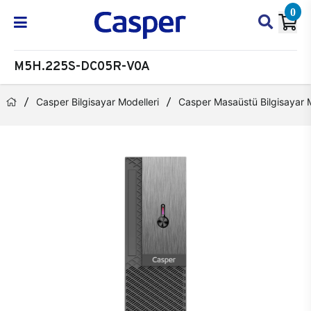
0
M5H.225S-DC05R-V0A
Casper Bilgisayar Modelleri
Casper Masaüstü Bilgisayar M