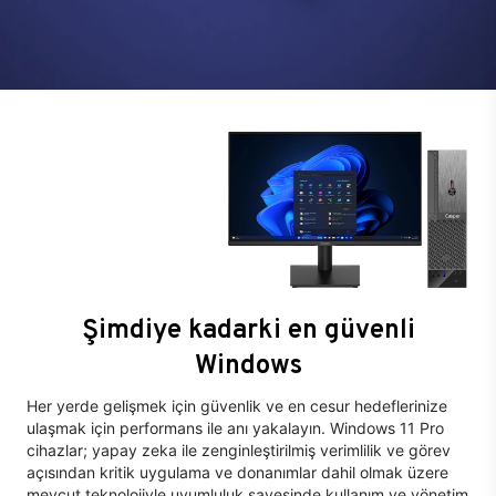
Şimdiye kadarki en güvenli
Windows
Her yerde gelişmek için güvenlik ve en cesur hedeflerinize
ulaşmak için performans ile anı yakalayın. Windows 11 Pro
cihazlar; yapay zeka ile zenginleştirilmiş verimlilik ve görev
açısından kritik uygulama ve donanımlar dahil olmak üzere
mevcut teknolojiyle uyumluluk sayesinde kullanım ve yönetim