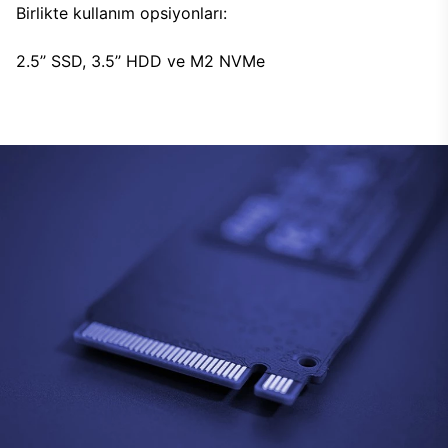
Birlikte kullanım opsiyonları:
2.5’’ SSD, 3.5’’ HDD ve M2 NVMe