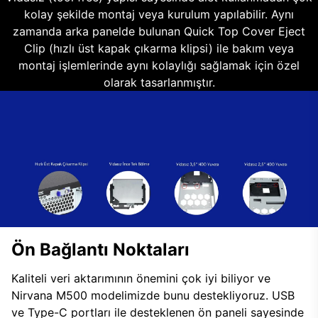
kolay şekilde montaj veya kurulum yapılabilir. Aynı
zamanda arka panelde bulunan Quick Top Cover Eject
Clip (hızlı üst kapak çıkarma klipsi) ile bakım veya
montaj işlemlerinde aynı kolaylığı sağlamak için özel
olarak tasarlanmıştır.
Ön Bağlantı Noktaları
Kaliteli veri aktarımının önemini çok iyi biliyor ve
Nirvana M500 modelimizde bunu destekliyoruz. USB
ve Type-C portları ile desteklenen ön paneli sayesinde