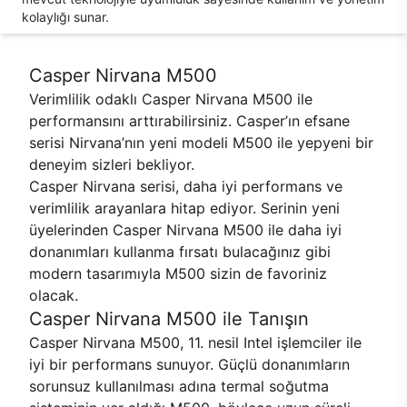
kolaylığı sunar.
Casper Nirvana M500
Verimlilik odaklı Casper Nirvana M500 ile
performansını arttırabilirsiniz. Casper’ın efsane
serisi Nirvana’nın yeni modeli M500 ile yepyeni bir
deneyim sizleri bekliyor.
Casper Nirvana serisi, daha iyi performans ve
verimlilik arayanlara hitap ediyor. Serinin yeni
üyelerinden Casper Nirvana M500 ile daha iyi
donanımları kullanma fırsatı bulacağınız gibi
modern tasarımıyla M500 sizin de favoriniz
olacak.
Casper Nirvana M500 ile Tanışın
Casper Nirvana M500, 11. nesil Intel işlemciler ile
iyi bir performans sunuyor. Güçlü donanımların
sorunsuz kullanılması adına termal soğutma