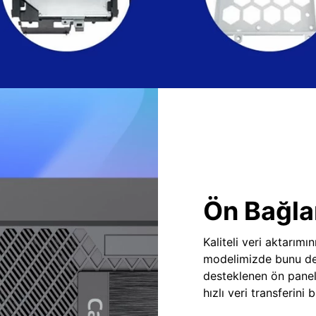
Ön Bağlan
Kaliteli veri aktarım
modelimizde bunu des
desteklenen ön panel
hızlı veri transferini