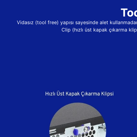
Too
Vidasız (tool free) yapısı sayesinde alet kullanma
Clip (hızlı üst kapak çıkarma kli