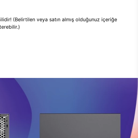
lidir! (Belirtilen veya satın almış olduğunuz içeriğe
rebilir.)