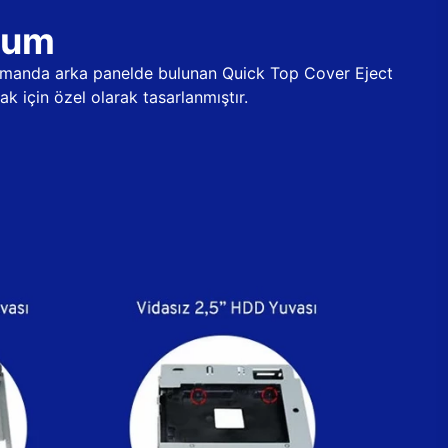
ulum
 zamanda arka panelde bulunan Quick Top Cover Eject
k için özel olarak tasarlanmıştır.