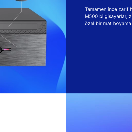
Tamamen ince zarif ha
M500 bilgisayarlar, 
özel bir mat boyama t