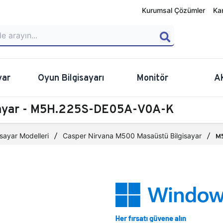
Kurumsal Çözümler
Ka
yar
Oyun Bilgisayarı
Monitör
A
sayar - M5H.225S-DE05A-V0A-K
sayar Modelleri
Casper Nirvana M500 Masaüstü Bilgisayar
M