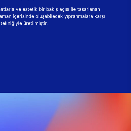
tlarla ve estetik bir bakış açısı ile tasarlanan
zaman içerisinde oluşabilecek yıpranmalara karşı
ekniğiyle üretilmiştir.