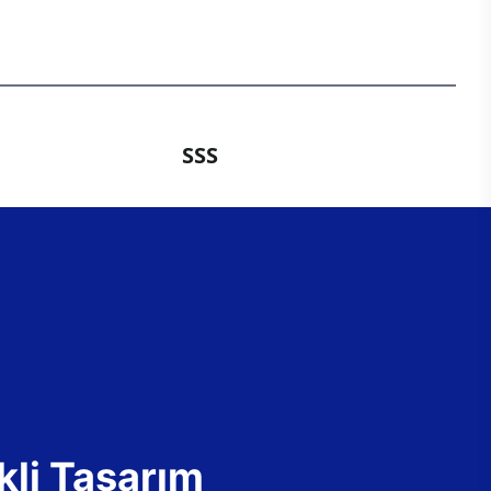
SSS
kli Tasarım