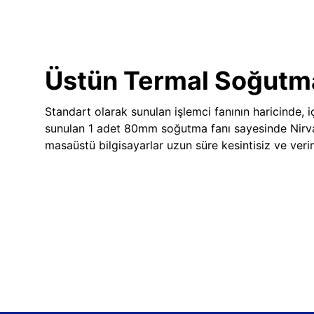
Üstün Termal Soğutm
Standart olarak sunulan işlemci fanının haricinde, iç
sunulan 1 adet 80mm soğutma fanı sayesinde Nir
masaüstü bilgisayarlar uzun süre kesintisiz ve veriml