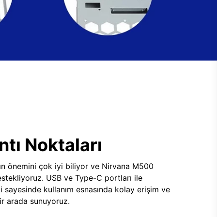
tı Noktaları
ının önemini çok iyi biliyor ve Nirvana M500
tekliyoruz. USB ve Type-C portları ile
i sayesinde kullanım esnasında kolay erişim ve
 bir arada sunuyoruz.