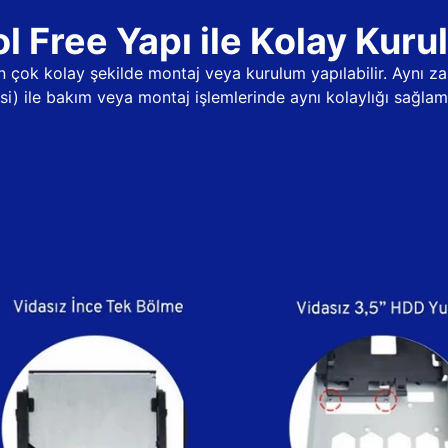
l Free Yapı ile Kolay Kur
dan çok kolay şekilde montaj veya kurulum yapılabilir. Aynı
psi) ile bakım veya montaj işlemlerinde aynı kolaylığı sağlama