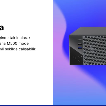
a
inde takılı olarak
vana M500 model
i şekilde çalışabilir.