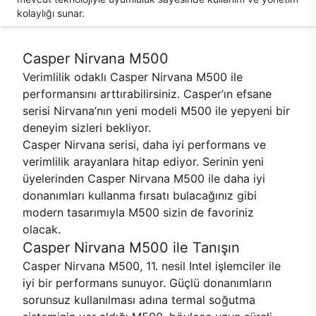
kolaylığı sunar.
Casper Nirvana M500
Verimlilik odaklı Casper Nirvana M500 ile
performansını arttırabilirsiniz. Casper’ın efsane
serisi Nirvana’nın yeni modeli M500 ile yepyeni bir
deneyim sizleri bekliyor.
Casper Nirvana serisi, daha iyi performans ve
verimlilik arayanlara hitap ediyor. Serinin yeni
üyelerinden Casper Nirvana M500 ile daha iyi
donanımları kullanma fırsatı bulacağınız gibi
modern tasarımıyla M500 sizin de favoriniz
olacak.
Casper Nirvana M500 ile Tanışın
Casper Nirvana M500, 11. nesil Intel işlemciler ile
iyi bir performans sunuyor. Güçlü donanımların
sorunsuz kullanılması adına termal soğutma