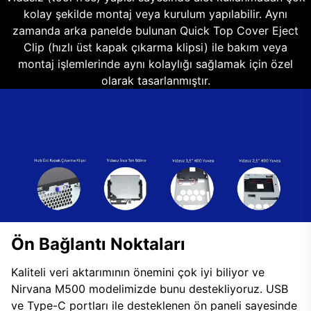
kolay şekilde montaj veya kurulum yapılabilir. Aynı
zamanda arka panelde bulunan Quick Top Cover Eject
Clip (hızlı üst kapak çıkarma klipsi) ile bakım veya
montaj işlemlerinde aynı kolaylığı sağlamak için özel
olarak tasarlanmıştır.
Ön Bağlantı Noktaları
Kaliteli veri aktarımının önemini çok iyi biliyor ve
Nirvana M500 modelimizde bunu destekliyoruz. USB
ve Type-C portları ile desteklenen ön paneli sayesinde