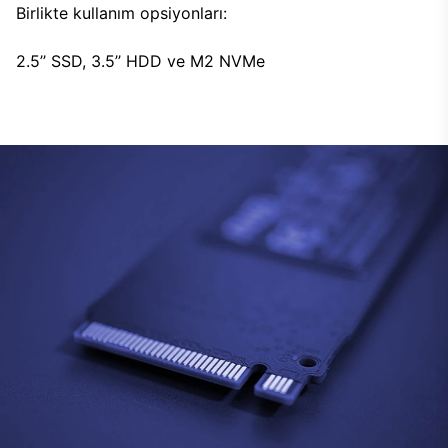
Birlikte kullanım opsiyonları:
2.5’’ SSD, 3.5’’ HDD ve M2 NVMe