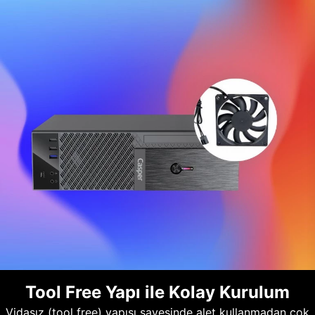
Tool Free Yapı ile Kolay Kurulum
Vidasız (tool free) yapısı sayesinde alet kullanmadan çok