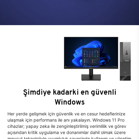
Şimdiye kadarki en güvenli
Windows
Her yerde gelişmek için güvenlik ve en cesur hedeflerinize
ulaşmak için performans ile anı yakalayın. Windows 11 Pro
cihazlar; yapay zeka ile zenginleştirilmiş verimlilik ve görev
açısından kritik uygulama ve donanımlar dahil olmak üzere
mevcut teknolojiyle uyumluluk sayesinde kullanım ve yönetim