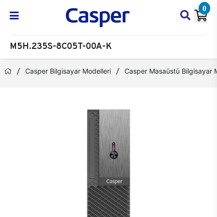
0
M5H.235S-8C05T-00A-K
Casper Bilgisayar Modelleri
Casper Masaüstü Bilgisayar M