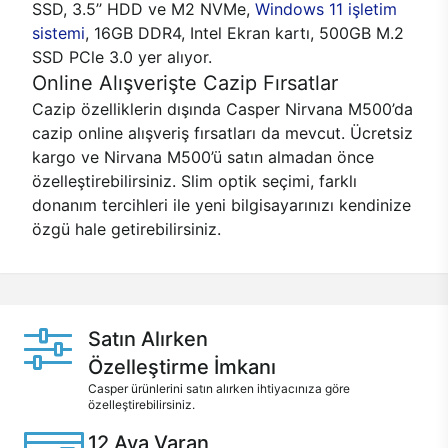
SSD, 3.5’’ HDD ve M2 NVMe,
Windows 11 işletim
sistemi
, 16GB DDR4, Intel Ekran kartı, 500GB M.2
SSD PCle 3.0 yer alıyor.
Online Alışverişte Cazip Fırsatlar
Cazip özelliklerin dışında Casper Nirvana M500’da
cazip online alışveriş fırsatları da mevcut. Ücretsiz
kargo ve Nirvana M500’ü satın almadan önce
özelleştirebilirsiniz. Slim optik seçimi, farklı
donanım tercihleri ile yeni bilgisayarınızı kendinize
özgü hale getirebilirsiniz.
Satın Alırken
Özelleştirme İmkanı
Casper ürünlerini satın alırken ihtiyacınıza göre
özelleştirebilirsiniz.
12 Aya Varan