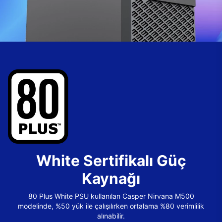
White Sertifikalı Güç
Kaynağı
80 Plus White PSU kullanılan Casper Nirvana M500
modelinde, %50 yük ile çalışılırken ortalama %80 verimlilik
alınabilir.