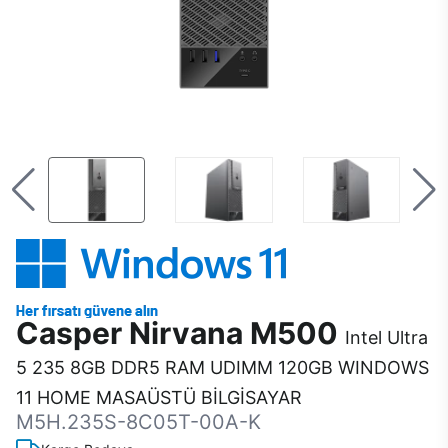
Casper Nirvana M500
Intel Ultra
5 235 8GB DDR5 RAM UDIMM 120GB WINDOWS
11 HOME MASAÜSTÜ BİLGİSAYAR
M5H.235S-8C05T-00A-K