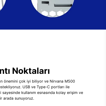
tı Noktaları
ının önemini çok iyi biliyor ve Nirvana M500
tekliyoruz. USB ve Type-C portları ile
i sayesinde kullanım esnasında kolay erişim ve
 bir arada sunuyoruz.