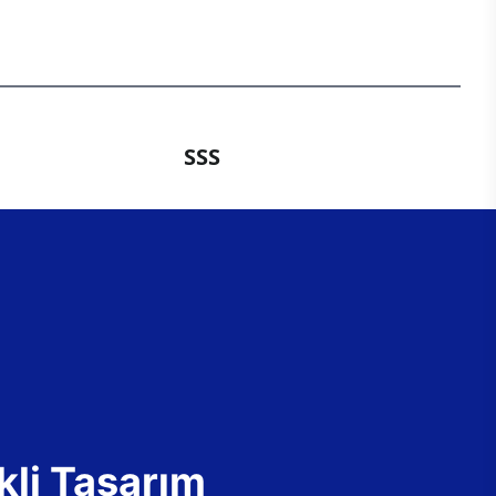
SSS
kli Tasarım