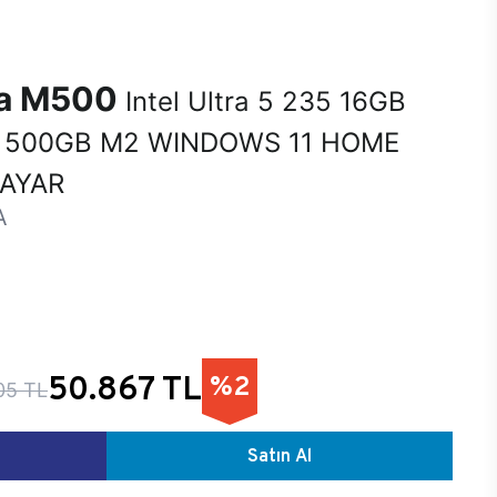
na M500
Intel Ultra 5 235 16GB
 500GB M2 WINDOWS 11 HOME
SAYAR
A
50.867 TL
%2
05 TL
Satın Al