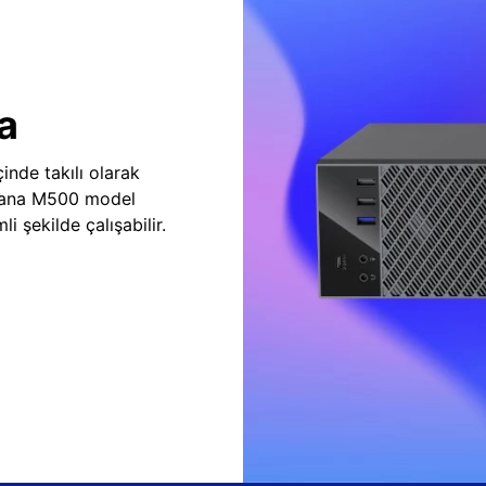
a
inde takılı olarak
vana M500 model
i şekilde çalışabilir.