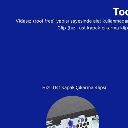
Too
Vidasız (tool free) yapısı sayesinde alet kullanma
Clip (hızlı üst kapak çıkarma kli