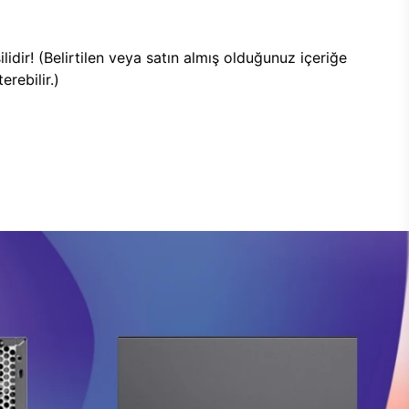
lidir! (Belirtilen veya satın almış olduğunuz içeriğe
rebilir.)