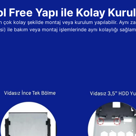
l Free Yapı ile Kolay Kur
dan çok kolay şekilde montaj veya kurulum yapılabilir. Aynı
psi) ile bakım veya montaj işlemlerinde aynı kolaylığı sağlama