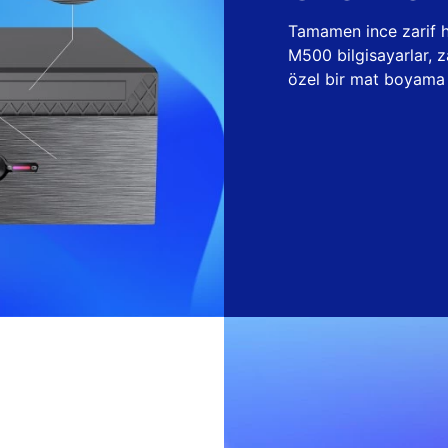
Tamamen ince zarif ha
M500 bilgisayarlar, 
özel bir mat boyama t