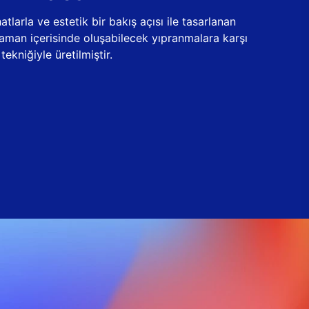
tlarla ve estetik bir bakış açısı ile tasarlanan
zaman içerisinde oluşabilecek yıpranmalara karşı
ekniğiyle üretilmiştir.