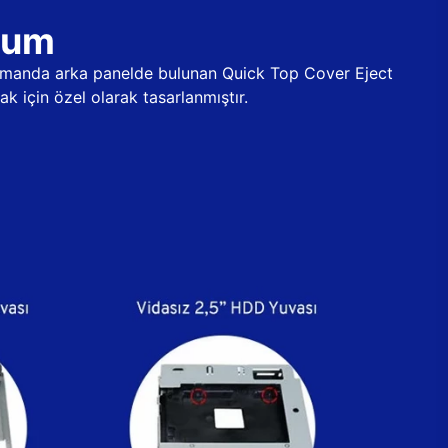
ulum
 zamanda arka panelde bulunan Quick Top Cover Eject
k için özel olarak tasarlanmıştır.