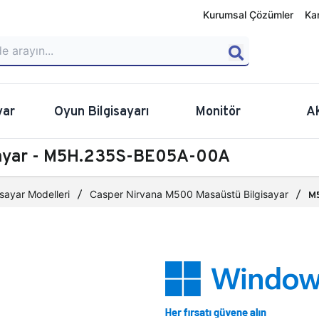
Kurumsal Çözümler
Ka
yar
Oyun Bilgisayarı
Monitör
A
sayar - M5H.235S-BE05A-00A
sayar Modelleri
Casper Nirvana M500 Masaüstü Bilgisayar
M