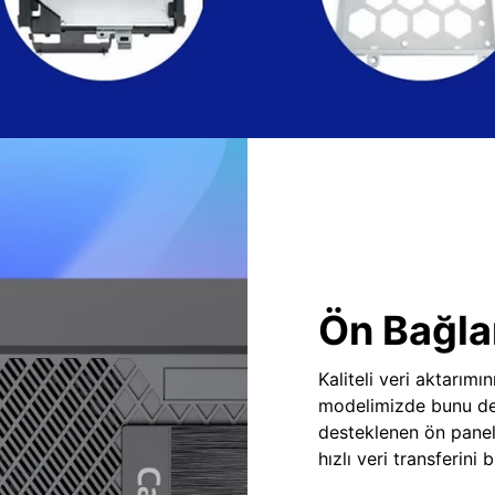
Ön Bağlan
Kaliteli veri aktarım
modelimizde bunu des
desteklenen ön panel
hızlı veri transferini