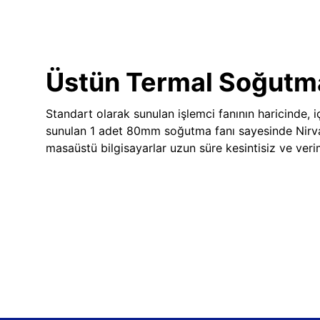
Üstün Termal Soğutm
Standart olarak sunulan işlemci fanının haricinde, iç
sunulan 1 adet 80mm soğutma fanı sayesinde Nir
masaüstü bilgisayarlar uzun süre kesintisiz ve veriml