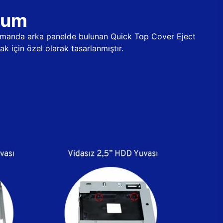
ulum
 zamanda arka panelde bulunan Quick Top Cover Eject
k için özel olarak tasarlanmıştır.