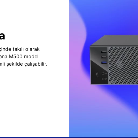
a
inde takılı olarak
vana M500 model
i şekilde çalışabilir.