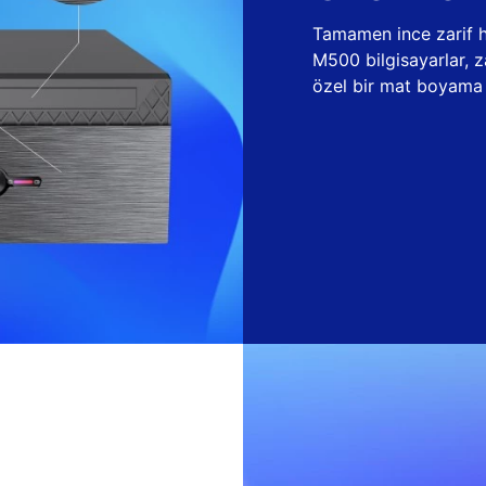
Tamamen ince zarif ha
M500 bilgisayarlar, 
özel bir mat boyama t