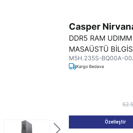
Casper Nirva
DDR5 RAM UDIMM
MASAÜSTÜ BİLGİ
M5H.235S-BQ00A-00
Kargo Bedava
52.
Özelleştir