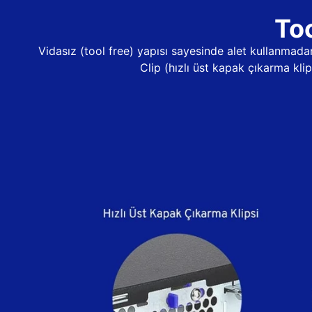
Too
Vidasız (tool free) yapısı sayesinde alet kullanma
Clip (hızlı üst kapak çıkarma kli