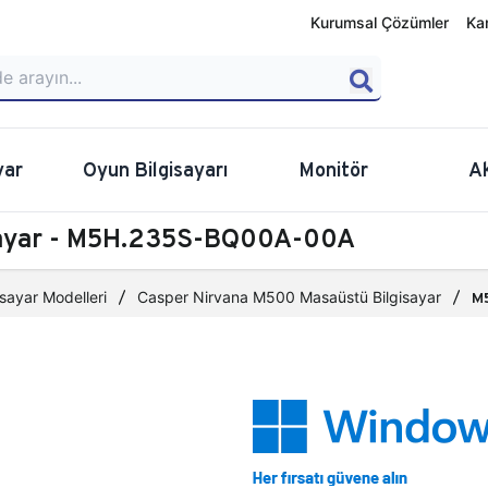
Kurumsal Çözümler
Ka
yar
Oyun Bilgisayarı
Monitör
A
sayar - M5H.235S-BQ00A-00A
sayar Modelleri
Casper Nirvana M500 Masaüstü Bilgisayar
M