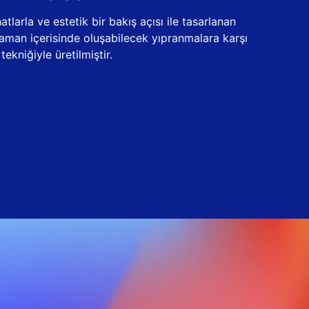
tlarla ve estetik bir bakış açısı ile tasarlanan
zaman içerisinde oluşabilecek yıpranmalara karşı
ekniğiyle üretilmiştir.