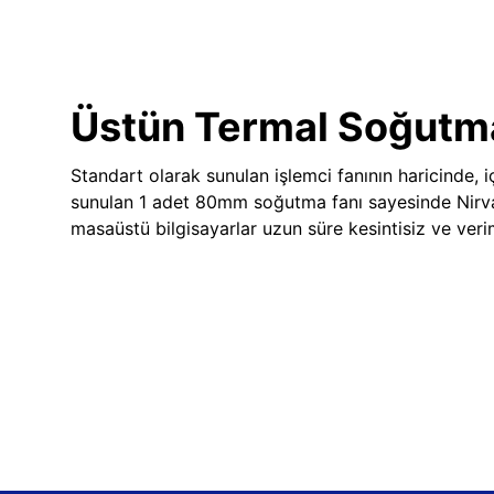
Üstün Termal Soğutm
Standart olarak sunulan işlemci fanının haricinde, iç
sunulan 1 adet 80mm soğutma fanı sayesinde Nir
masaüstü bilgisayarlar uzun süre kesintisiz ve veriml