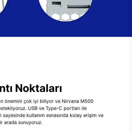
tı Noktaları
ının önemini çok iyi biliyor ve Nirvana M500
tekliyoruz. USB ve Type-C portları ile
i sayesinde kullanım esnasında kolay erişim ve
 bir arada sunuyoruz.