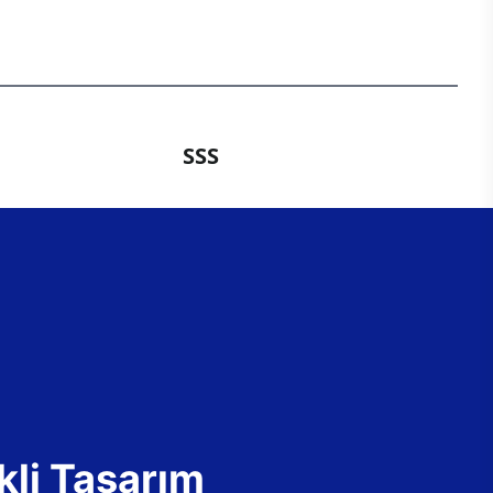
SSS
kli Tasarım