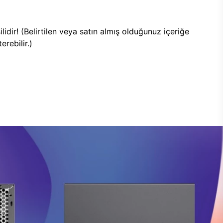
lidir! (Belirtilen veya satın almış olduğunuz içeriğe
rebilir.)