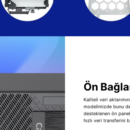
Ön Bağlan
Kaliteli veri aktarım
modelimizde bunu des
desteklenen ön panel
hızlı veri transferini