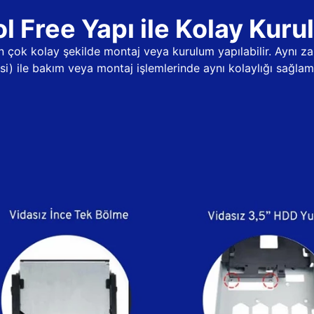
l Free Yapı ile Kolay Kur
dan çok kolay şekilde montaj veya kurulum yapılabilir. Aynı
psi) ile bakım veya montaj işlemlerinde aynı kolaylığı sağlama