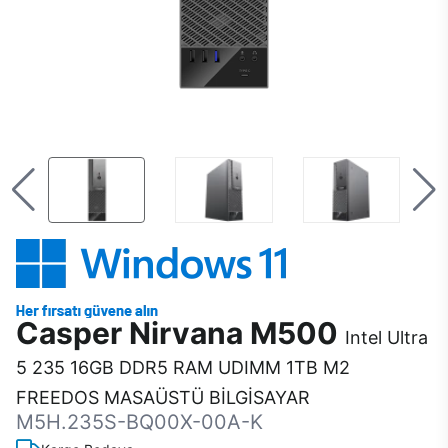
Casper Nirvana M500
Intel Ultra
5 235 16GB DDR5 RAM UDIMM 1TB M2
FREEDOS MASAÜSTÜ BİLGİSAYAR
M5H.235S-BQ00X-00A-K