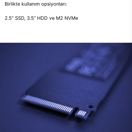
Birlikte kullanım opsiyonları:
2.5’’ SSD, 3.5’’ HDD ve M2 NVMe