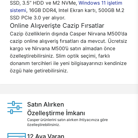
SSD, 3.5’’ HDD ve M2 NVMe,
Windows 11 işletim
sistemi
, 16GB DDR4, Intel Ekran kartı, 500GB M.2
SSD PCle 3.0 yer alıyor.
Online Alışverişte Cazip Fırsatlar
Cazip özelliklerin dışında Casper Nirvana M500’da
cazip online alışveriş fırsatları da mevcut. Ücretsiz
kargo ve Nirvana M500’ü satın almadan önce
özelleştirebilirsiniz. Slim optik seçimi, farklı
donanım tercihleri ile yeni bilgisayarınızı kendinize
özgü hale getirebilirsiniz.
Satın Alırken
Özelleştirme İmkanı
Casper ürünlerini satın alırken ihtiyacınıza göre
özelleştirebilirsiniz.
12 Aya Varan