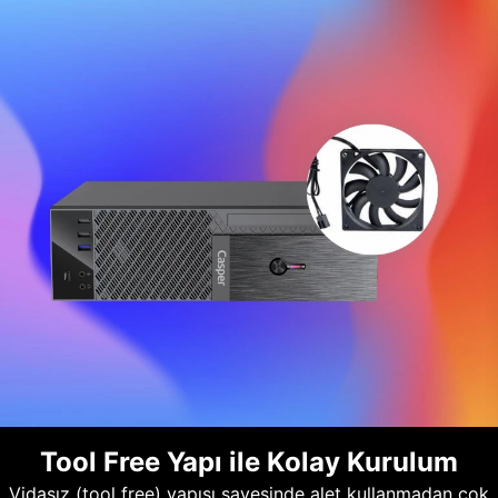
Tool Free Yapı ile Kolay Kurulum
Vidasız (tool free) yapısı sayesinde alet kullanmadan çok