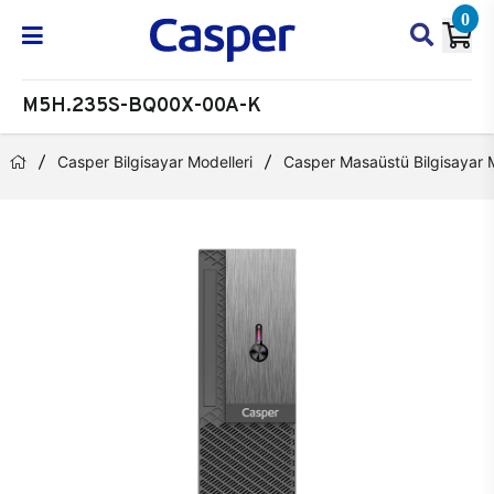
0
M5H.235S-BQ00X-00A-K
Casper Bilgisayar Modelleri
Casper Masaüstü Bilgisayar M