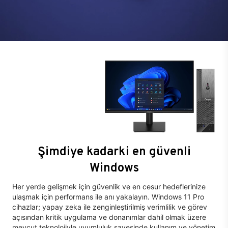
Şimdiye kadarki en güvenli
Windows
Her yerde gelişmek için güvenlik ve en cesur hedeflerinize
ulaşmak için performans ile anı yakalayın. Windows 11 Pro
cihazlar; yapay zeka ile zenginleştirilmiş verimlilik ve görev
açısından kritik uygulama ve donanımlar dahil olmak üzere
mevcut teknolojiyle uyumluluk sayesinde kullanım ve yönetim