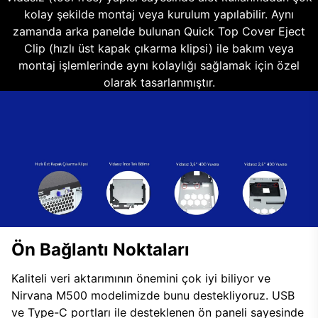
kolay şekilde montaj veya kurulum yapılabilir. Aynı
zamanda arka panelde bulunan Quick Top Cover Eject
Clip (hızlı üst kapak çıkarma klipsi) ile bakım veya
montaj işlemlerinde aynı kolaylığı sağlamak için özel
olarak tasarlanmıştır.
Ön Bağlantı Noktaları
Kaliteli veri aktarımının önemini çok iyi biliyor ve
Nirvana M500 modelimizde bunu destekliyoruz. USB
ve Type-C portları ile desteklenen ön paneli sayesinde