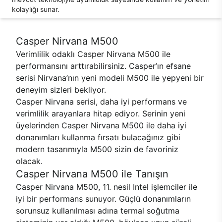
kolaylığı sunar.
Casper Nirvana M500
Verimlilik odaklı Casper Nirvana M500 ile
performansını arttırabilirsiniz. Casper’ın efsane
serisi Nirvana’nın yeni modeli M500 ile yepyeni bir
deneyim sizleri bekliyor.
Casper Nirvana serisi, daha iyi performans ve
verimlilik arayanlara hitap ediyor. Serinin yeni
üyelerinden Casper Nirvana M500 ile daha iyi
donanımları kullanma fırsatı bulacağınız gibi
modern tasarımıyla M500 sizin de favoriniz
olacak.
Casper Nirvana M500 ile Tanışın
Casper Nirvana M500, 11. nesil Intel işlemciler ile
iyi bir performans sunuyor. Güçlü donanımların
sorunsuz kullanılması adına termal soğutma