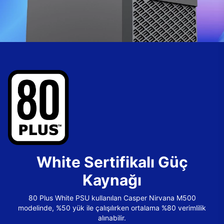
White Sertifikalı Güç
Kaynağı
80 Plus White PSU kullanılan Casper Nirvana M500
modelinde, %50 yük ile çalışılırken ortalama %80 verimlilik
alınabilir.