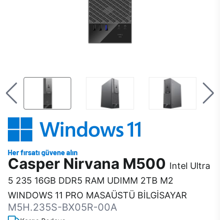
Casper Nirvana M500
Intel Ultra
5 235 16GB DDR5 RAM UDIMM 2TB M2
WINDOWS 11 PRO MASAÜSTÜ BİLGİSAYAR
M5H.235S-BX05R-00A