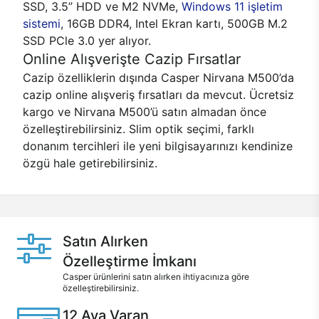
SSD, 3.5’’ HDD ve M2 NVMe,
Windows 11 işletim
sistemi
, 16GB DDR4, Intel Ekran kartı, 500GB M.2
SSD PCle 3.0 yer alıyor.
Online Alışverişte Cazip Fırsatlar
Cazip özelliklerin dışında Casper Nirvana M500’da
cazip online alışveriş fırsatları da mevcut. Ücretsiz
kargo ve Nirvana M500’ü satın almadan önce
özelleştirebilirsiniz. Slim optik seçimi, farklı
donanım tercihleri ile yeni bilgisayarınızı kendinize
özgü hale getirebilirsiniz.
Satın Alırken
Özelleştirme İmkanı
Casper ürünlerini satın alırken ihtiyacınıza göre
özelleştirebilirsiniz.
12 Aya Varan