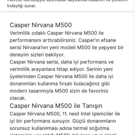
kolaylığı sunar.
Casper Nirvana M500
Verimlilik odaklı Casper Nirvana M500 ile
performansını arttırabilirsiniz. Casper’ın efsane
serisi Nirvana’nın yeni modeli M500 ile yepyeni bir
deneyim sizleri bekliyor.
Casper Nirvana serisi, daha iyi performans ve
verimlilik arayanlara hitap ediyor. Serinin yeni
üyelerinden Casper Nirvana M500 ile daha iyi
donanımları kullanma fırsatı bulacağınız gibi
modern tasarımıyla M500 sizin de favoriniz
olacak.
Casper Nirvana M500 ile Tanışın
Casper Nirvana M500, 11. nesil Intel işlemciler ile
iyi bir performans sunuyor. Güçlü donanımların
sorunsuz kullanılması adına termal soğutma