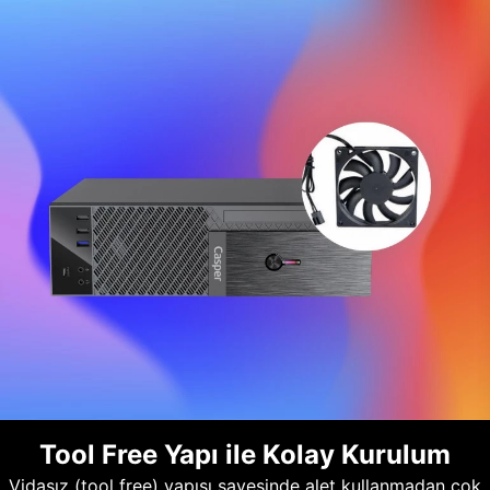
Tool Free Yapı ile Kolay Kurulum
Vidasız (tool free) yapısı sayesinde alet kullanmadan çok