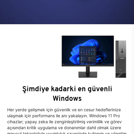
Şimdiye kadarki en güvenli
Windows
Her yerde gelişmek için güvenlik ve en cesur hedeflerinize
ulaşmak için performans ile anı yakalayın. Windows 11 Pro
cihazlar; yapay zeka ile zenginleştirilmiş verimlilik ve görev
açısından kritik uygulama ve donanımlar dahil olmak üzere
mevcut teknolojiyle uyumluluk sayesinde kullanım ve yönetim