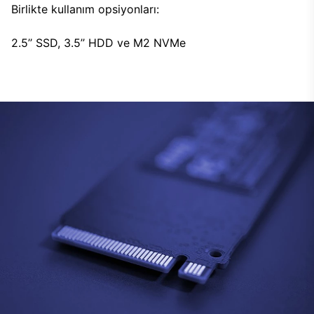
Birlikte kullanım opsiyonları:
2.5’’ SSD, 3.5’’ HDD ve M2 NVMe