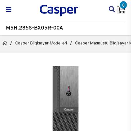
0
M5H.235S-BX05R-00A
Casper Bilgisayar Modelleri
Casper Masaüstü Bilgisayar M