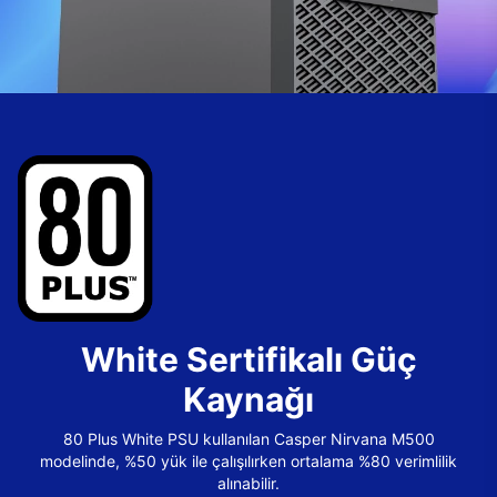
White Sertifikalı Güç
Kaynağı
80 Plus White PSU kullanılan Casper Nirvana M500
modelinde, %50 yük ile çalışılırken ortalama %80 verimlilik
alınabilir.