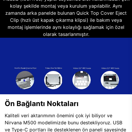
kolay şekilde montaj veya kurulum yapılabilir. Aynı
zamanda arka panelde bulunan Quick Top Cover Eject
Clip (hızlı üst kapak çıkarma klipsi) ile bakım veya
montaj işlemlerinde aynı kolaylığı sağlamak için özel
olarak tasarlanmıştır.
Ön Bağlantı Noktaları
Kaliteli veri aktarımının önemini çok iyi biliyor ve
Nirvana M500 modelimizde bunu destekliyoruz. USB
ve Type-C portları ile desteklenen ön paneli sayesinde