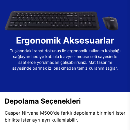
Ergonomik Aksesuarlar
Tuşlarındaki rahat dokunuş ile ergonomik kullanım kolaylığı
sağlayan hediye kablolu klavye - mouse seti sayesinde
saatlerce yorulmadan çalışabilirsiniz. Mat tasarımı
sayesinde parmak izi bırakmadan temiz kullanım sağlar.
Depolama Seçenekleri
Casper Nirvana M500'de farklı depolama birimleri ister
birlikte ister ayrı ayrı kullanılabilir.