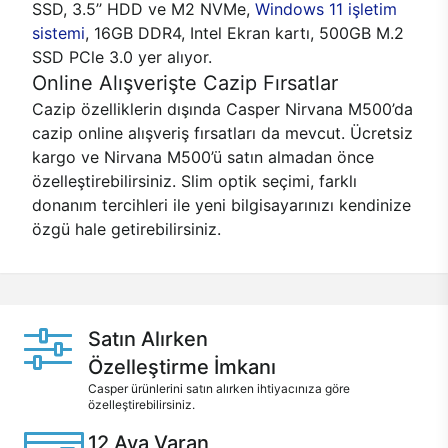
SSD, 3.5’’ HDD ve M2 NVMe,
Windows 11 işletim
sistemi
, 16GB DDR4, Intel Ekran kartı, 500GB M.2
SSD PCle 3.0 yer alıyor.
Online Alışverişte Cazip Fırsatlar
Cazip özelliklerin dışında Casper Nirvana M500’da
cazip online alışveriş fırsatları da mevcut. Ücretsiz
kargo ve Nirvana M500’ü satın almadan önce
özelleştirebilirsiniz. Slim optik seçimi, farklı
donanım tercihleri ile yeni bilgisayarınızı kendinize
özgü hale getirebilirsiniz.
Satın Alırken
Özelleştirme İmkanı
Casper ürünlerini satın alırken ihtiyacınıza göre
özelleştirebilirsiniz.
12 Aya Varan