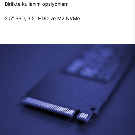
Birlikte kullanım opsiyonları:
2.5’’ SSD, 3.5’’ HDD ve M2 NVMe