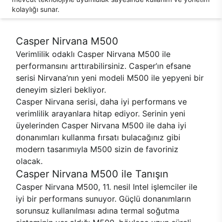
kolaylığı sunar.
Casper Nirvana M500
Verimlilik odaklı Casper Nirvana M500 ile
performansını arttırabilirsiniz. Casper’ın efsane
serisi Nirvana’nın yeni modeli M500 ile yepyeni bir
deneyim sizleri bekliyor.
Casper Nirvana serisi, daha iyi performans ve
verimlilik arayanlara hitap ediyor. Serinin yeni
üyelerinden Casper Nirvana M500 ile daha iyi
donanımları kullanma fırsatı bulacağınız gibi
modern tasarımıyla M500 sizin de favoriniz
olacak.
Casper Nirvana M500 ile Tanışın
Casper Nirvana M500, 11. nesil Intel işlemciler ile
iyi bir performans sunuyor. Güçlü donanımların
sorunsuz kullanılması adına termal soğutma