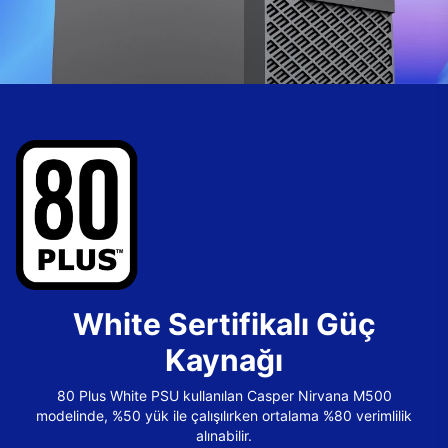
White Sertifikalı Güç
Kaynağı
80 Plus White PSU kullanılan Casper Nirvana M500
modelinde, %50 yük ile çalışılırken ortalama %80 verimlilik
alınabilir.