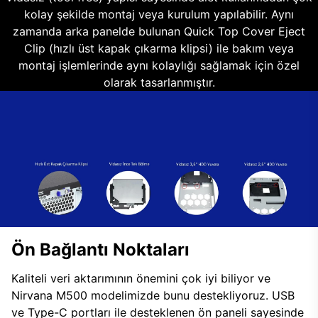
kolay şekilde montaj veya kurulum yapılabilir. Aynı
zamanda arka panelde bulunan Quick Top Cover Eject
Clip (hızlı üst kapak çıkarma klipsi) ile bakım veya
montaj işlemlerinde aynı kolaylığı sağlamak için özel
olarak tasarlanmıştır.
Ön Bağlantı Noktaları
Kaliteli veri aktarımının önemini çok iyi biliyor ve
Nirvana M500 modelimizde bunu destekliyoruz. USB
ve Type-C portları ile desteklenen ön paneli sayesinde