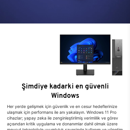
Şimdiye kadarki en güvenli
Windows
Her yerde gelişmek için güvenlik ve en cesur hedeflerinize
ulaşmak için performans ile anı yakalayın. Windows 11 Pro
cihazlar; yapay zeka ile zenginleştirilmiş verimlilik ve görev
açısından kritik uygulama ve donanımlar dahil olmak üzere
mevcut teknolojiyle uyumluluk sayesinde kullanım ve yönetim