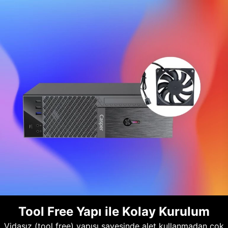
Tool Free Yapı ile Kolay Kurulum
Vidasız (tool free) yapısı sayesinde alet kullanmadan çok