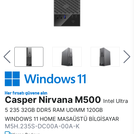
Casper Nirvana M500
Intel Ultra
5 235 32GB DDR5 RAM UDIMM 120GB
WINDOWS 11 HOME MASAÜSTÜ BİLGİSAYAR
M5H.235S-DC00A-00A-K