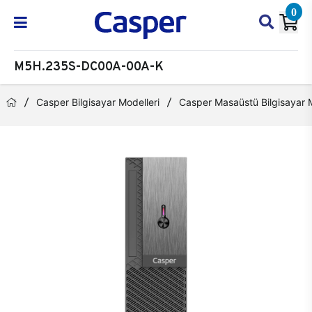
0
M5H.235S-DC00A-00A-K
Casper Bilgisayar Modelleri
Casper Masaüstü Bilgisayar M