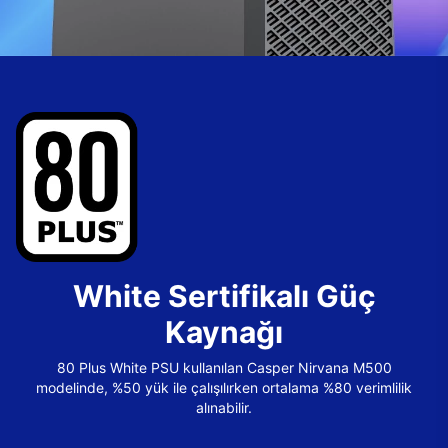
White Sertifikalı Güç
Kaynağı
80 Plus White PSU kullanılan Casper Nirvana M500
modelinde, %50 yük ile çalışılırken ortalama %80 verimlilik
alınabilir.