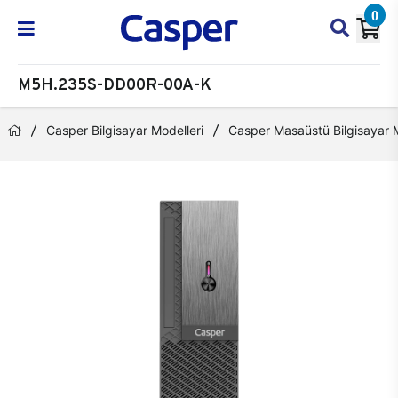
0
M5H.235S-DD00R-00A-K
Casper Bilgisayar Modelleri
Casper Masaüstü Bilgisayar M