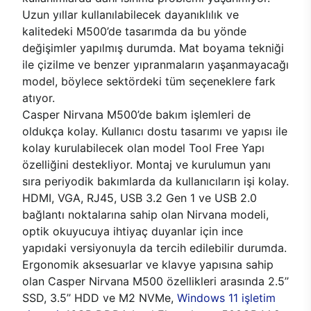
Uzun yıllar kullanılabilecek dayanıklılık ve
kalitedeki M500’de tasarımda da bu yönde
değişimler yapılmış durumda. Mat boyama tekniği
ile çizilme ve benzer yıpranmaların yaşanmayacağı
model, böylece sektördeki tüm seçeneklere fark
atıyor.
Casper Nirvana M500’de bakım işlemleri de
oldukça kolay. Kullanıcı dostu tasarımı ve yapısı ile
kolay kurulabilecek olan model Tool Free Yapı
özelliğini destekliyor. Montaj ve kurulumun yanı
sıra periyodik bakımlarda da kullanıcıların işi kolay.
HDMI, VGA, RJ45, USB 3.2 Gen 1 ve USB 2.0
bağlantı noktalarına sahip olan Nirvana modeli,
optik okuyucuya ihtiyaç duyanlar için ince
yapıdaki versiyonuyla da tercih edilebilir durumda.
Ergonomik aksesuarlar ve klavye yapısına sahip
olan Casper Nirvana M500 özellikleri arasında 2.5’’
SSD, 3.5’’ HDD ve M2 NVMe,
Windows 11 işletim