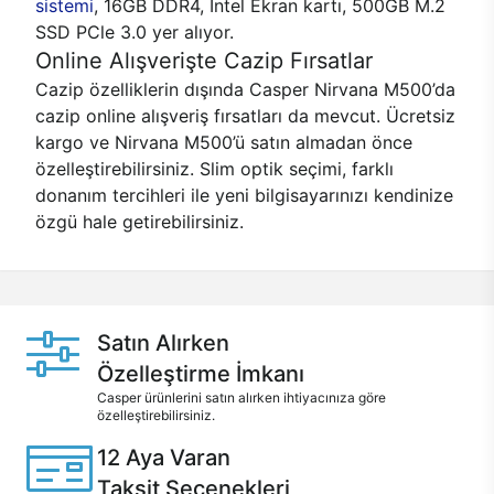
sistemi
, 16GB DDR4, Intel Ekran kartı, 500GB M.2
SSD PCle 3.0 yer alıyor.
Online Alışverişte Cazip Fırsatlar
Cazip özelliklerin dışında Casper Nirvana M500’da
cazip online alışveriş fırsatları da mevcut. Ücretsiz
kargo ve Nirvana M500’ü satın almadan önce
özelleştirebilirsiniz. Slim optik seçimi, farklı
donanım tercihleri ile yeni bilgisayarınızı kendinize
özgü hale getirebilirsiniz.
Satın Alırken
Özelleştirme İmkanı
Casper ürünlerini satın alırken ihtiyacınıza göre
özelleştirebilirsiniz.
12 Aya Varan
Taksit Seçenekleri