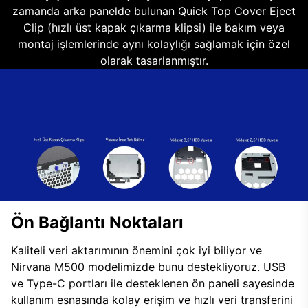
zamanda arka panelde bulunan Quick Top Cover Eject
Clip (hızlı üst kapak çıkarma klipsi) ile bakım veya
montaj işlemlerinde aynı kolaylığı sağlamak için özel
olarak tasarlanmıştır.
Ön Bağlantı Noktaları
Kaliteli veri aktarımının önemini çok iyi biliyor ve
Nirvana M500 modelimizde bunu destekliyoruz. USB
ve Type-C portları ile desteklenen ön paneli sayesinde
kullanım esnasında kolay erişim ve hızlı veri transferini