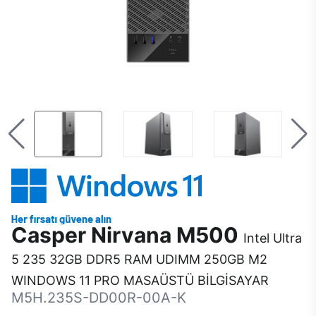
Casper Nirvana M500
Intel Ultra
5 235 32GB DDR5 RAM UDIMM 250GB M2
WINDOWS 11 PRO MASAÜSTÜ BİLGİSAYAR
M5H.235S-DD00R-00A-K