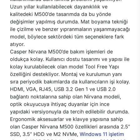
Uzun yıllar kullanılabilecek dayanıklılık ve
kalitedeki M500’de tasarımda da bu yönde
değişimler yapılmış durumda. Mat boyama tekniği
ile çizilme ve benzer yıpranmaların yaşanmayacağı
model, böylece sektördeki tüm seçeneklere fark
atıyor.
Casper Nirvana M500’de bakım işlemleri de
oldukça kolay. Kullanıcı dostu tasarımı ve yapısı ile
kolay kurulabilecek olan model Tool Free Yapı
özelliğini destekliyor. Montaj ve kurulumun yanı
sıra periyodik bakımlarda da kullanıcıların işi kolay.
HDMI, VGA, RJ45, USB 3.2 Gen 1 ve USB 2.0
bağlantı noktalarına sahip olan Nirvana modeli,
optik okuyucuya ihtiyaç duyanlar için ince
yapıdaki versiyonuyla da tercih edilebilir durumda.
Ergonomik aksesuarlar ve klavye yapısına sahip
olan Casper Nirvana M500 özellikleri arasında 2.5’’
SSD, 3.5’’ HDD ve M2 NVMe,
Windows 11 işletim