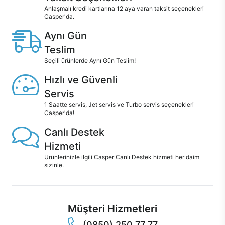
Anlaşmalı kredi kartlarına 12 aya varan taksit seçenekleri
Casper'da.
Aynı Gün
Teslim
Seçili ürünlerde Aynı Gün Teslim!
Hızlı ve Güvenli
Servis
1 Saatte servis, Jet servis ve Turbo servis seçenekleri
Casper'da!
Canlı Destek
Hizmeti
Ürünlerinizle ilgili Casper Canlı Destek hizmeti her daim
sizinle.
Müşteri Hizmetleri
(0850) 250 77 77