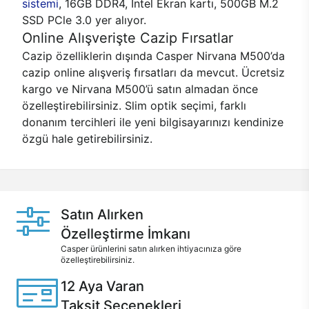
sistemi
, 16GB DDR4, Intel Ekran kartı, 500GB M.2
SSD PCle 3.0 yer alıyor.
Online Alışverişte Cazip Fırsatlar
Cazip özelliklerin dışında Casper Nirvana M500’da
cazip online alışveriş fırsatları da mevcut. Ücretsiz
kargo ve Nirvana M500’ü satın almadan önce
özelleştirebilirsiniz. Slim optik seçimi, farklı
donanım tercihleri ile yeni bilgisayarınızı kendinize
özgü hale getirebilirsiniz.
Satın Alırken
Özelleştirme İmkanı
Casper ürünlerini satın alırken ihtiyacınıza göre
özelleştirebilirsiniz.
12 Aya Varan
Taksit Seçenekleri