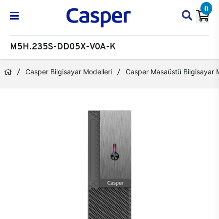
0
M5H.235S-DD05X-V0A-K
Casper Bilgisayar Modelleri
Casper Masaüstü Bilgisayar M