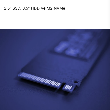
2.5’’ SSD, 3.5’’ HDD ve M2 NVMe