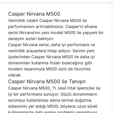
Casper Nirvana M500
Verimlilik odaklı Casper Nirvana M500 ile
performansını arttırabilirsiniz. Casper’ın efsane
serisi Nirvana’nın yeni modeli M500 ile yepyeni bir
deneyim sizleri bekliyor.
Casper Nirvana serisi, daha iyi performans ve
verimlilik arayanlara hitap ediyor. Serinin yeni
üyelerinden Casper Nirvana M500 ile daha iyi
donanımları kullanma fırsatı bulacağınız gibi
modern tasarımıyla M500 sizin de favoriniz
olacak.
Casper Nirvana M500 ile Tanışın
Casper Nirvana M500, 11. nesil Intel işlemciler ile
iyi bir performans sunuyor. Güçlü donanımların
sorunsuz kullanılması adına termal soğutma
sisteminin yer aldığı M500, böylece uzun süreli
kullanımlarda dahi ısınma problemi yaşanmıyor.