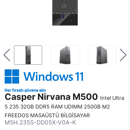
Casper Nirvana M500
Intel Ultra
5 235 32GB DDR5 RAM UDIMM 250GB M2
FREEDOS MASAÜSTÜ BİLGİSAYAR
M5H.235S-DD05X-V0A-K