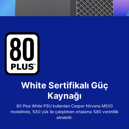
White Sertifikalı Güç
Kaynağı
80 Plus White PSU kullanılan Casper Nirvana M500
modelinde, %50 yük ile çalışılırken ortalama %80 verimlilik
alınabilir.