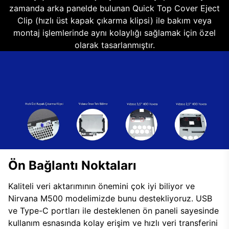
zamanda arka panelde bulunan Quick Top Cover Eject
Clip (hızlı üst kapak çıkarma klipsi) ile bakım veya
montaj işlemlerinde aynı kolaylığı sağlamak için özel
olarak tasarlanmıştır.
Ön Bağlantı Noktaları
Kaliteli veri aktarımının önemini çok iyi biliyor ve
Nirvana M500 modelimizde bunu destekliyoruz. USB
ve Type-C portları ile desteklenen ön paneli sayesinde
kullanım esnasında kolay erişim ve hızlı veri transferini