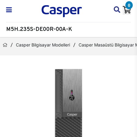
0
M5H.235S-DE00R-00A-K
Casper Bilgisayar Modelleri
Casper Masaüstü Bilgisayar M