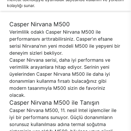
kolaylığı sunar.
Casper Nirvana M500
Verimlilik odaklı Casper Nirvana M500 ile
performansını arttırabilirsiniz. Casper’ın efsane
serisi Nirvana’nın yeni modeli M500 ile yepyeni bir
deneyim sizleri bekliyor.
Casper Nirvana serisi, daha iyi performans ve
verimlilik arayanlara hitap ediyor. Serinin yeni
üyelerinden Casper Nirvana M500 ile daha iyi
donanımları kullanma fırsatı bulacağınız gibi
modern tasarımıyla M500 sizin de favoriniz
olacak.
Casper Nirvana M500 ile Tanışın
Casper Nirvana M500, 11. nesil Intel işlemciler ile
iyi bir performans sunuyor. Güçlü donanımların
sorunsuz kullanılması adına termal soğutma