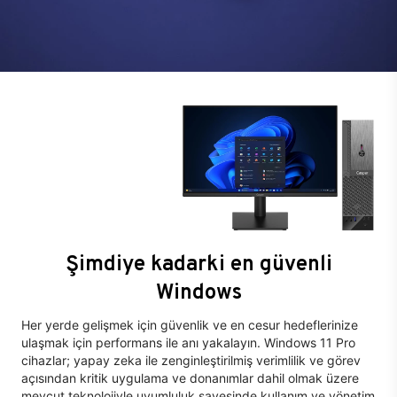
Şimdiye kadarki en güvenli
Windows
Her yerde gelişmek için güvenlik ve en cesur hedeflerinize
ulaşmak için performans ile anı yakalayın. Windows 11 Pro
cihazlar; yapay zeka ile zenginleştirilmiş verimlilik ve görev
açısından kritik uygulama ve donanımlar dahil olmak üzere
mevcut teknolojiyle uyumluluk sayesinde kullanım ve yönetim