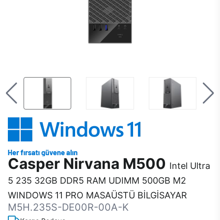
Casper Nirvana M500
Intel Ultra
5 235 32GB DDR5 RAM UDIMM 500GB M2
WINDOWS 11 PRO MASAÜSTÜ BİLGİSAYAR
M5H.235S-DE00R-00A-K