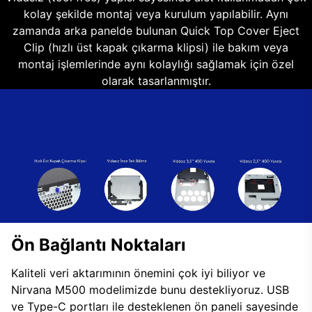
kolay şekilde montaj veya kurulum yapılabilir. Aynı
zamanda arka panelde bulunan Quick Top Cover Eject
Clip (hızlı üst kapak çıkarma klipsi) ile bakım veya
montaj işlemlerinde aynı kolaylığı sağlamak için özel
olarak tasarlanmıştır.
Ön Bağlantı Noktaları
Kaliteli veri aktarımının önemini çok iyi biliyor ve
Nirvana M500 modelimizde bunu destekliyoruz. USB
ve Type-C portları ile desteklenen ön paneli sayesinde