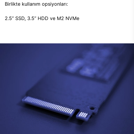
Birlikte kullanım opsiyonları:
2.5’’ SSD, 3.5’’ HDD ve M2 NVMe