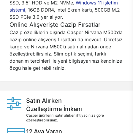
SSD, 3.5’’ HDD ve M2 NVMe,
Windows 11 işletim
sistemi
, 16GB DDR4, Intel Ekran kartı, 500GB M.2
SSD PCle 3.0 yer alıyor.
Online Alışverişte Cazip Fırsatlar
Cazip özelliklerin dışında Casper Nirvana M500’da
cazip online alışveriş fırsatları da mevcut. Ücretsiz
kargo ve Nirvana M500’ü satın almadan önce
özelleştirebilirsiniz. Slim optik seçimi, farklı
donanım tercihleri ile yeni bilgisayarınızı kendinize
özgü hale getirebilirsiniz.
Satın Alırken
Özelleştirme İmkanı
Casper ürünlerini satın alırken ihtiyacınıza göre
özelleştirebilirsiniz.
12 Aya Varan