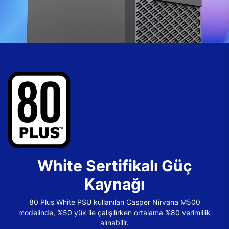
White Sertifikalı Güç
Kaynağı
80 Plus White PSU kullanılan Casper Nirvana M500
modelinde, %50 yük ile çalışılırken ortalama %80 verimlilik
alınabilir.