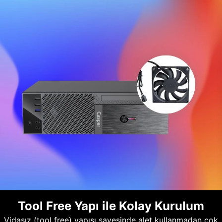
Tool Free Yapı ile Kolay Kurulum
Vidasız (tool free) yapısı sayesinde alet kullanmadan çok