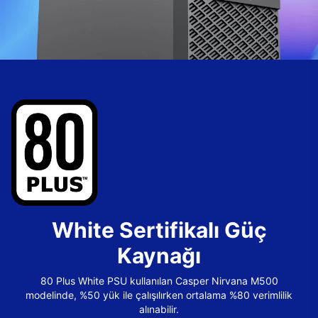
White Sertifikalı Güç
Kaynağı
80 Plus White PSU kullanılan Casper Nirvana M500
modelinde, %50 yük ile çalışılırken ortalama %80 verimlilik
alınabilir.