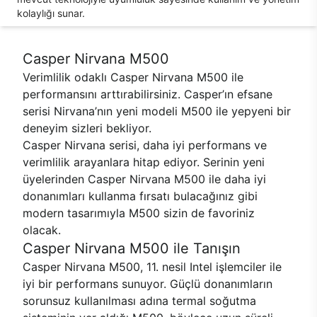
kolaylığı sunar.
Casper Nirvana M500
Verimlilik odaklı Casper Nirvana M500 ile
performansını arttırabilirsiniz. Casper’ın efsane
serisi Nirvana’nın yeni modeli M500 ile yepyeni bir
deneyim sizleri bekliyor.
Casper Nirvana serisi, daha iyi performans ve
verimlilik arayanlara hitap ediyor. Serinin yeni
üyelerinden Casper Nirvana M500 ile daha iyi
donanımları kullanma fırsatı bulacağınız gibi
modern tasarımıyla M500 sizin de favoriniz
olacak.
Casper Nirvana M500 ile Tanışın
Casper Nirvana M500, 11. nesil Intel işlemciler ile
iyi bir performans sunuyor. Güçlü donanımların
sorunsuz kullanılması adına termal soğutma