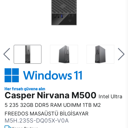
Casper Nirvana M500
Intel Ultra
5 235 32GB DDR5 RAM UDIMM 1TB M2
FREEDOS MASAÜSTÜ BİLGİSAYAR
M5H.235S-DQ05X-V0A