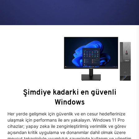
Şimdiye kadarki en güvenli
Windows
Her yerde gelişmek için güvenlik ve en cesur hedeflerinize
ulaşmak için performans ile anı yakalayın. Windows 11 Pro
cihazlar; yapay zeka ile zenginleştirilmiş verimlilik ve görev
açısından kritik uygulama ve donanımlar dahil olmak üzere
mevcut teknolojiyle uyumluluk sayesinde kullanım ve yönetim