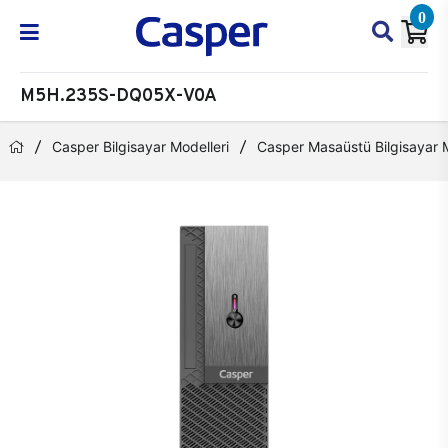
0
M5H.235S-DQ05X-V0A
Casper Bilgisayar Modelleri
Casper Masaüstü Bilgisayar M