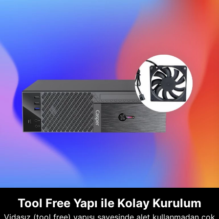
Tool Free Yapı ile Kolay Kurulum
Vidasız (tool free) yapısı sayesinde alet kullanmadan çok