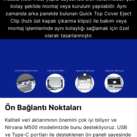
kolay şekilde montaj veya kurulum yapılabilir. Aynı
zamanda arka panelde bulunan Quick Top Cover Eject
Clip (hızlı üst kapak çıkarma klipsi) ile bakım veya
montaj işlemlerinde aynı kolaylığı sağlamak için özel
olarak tasarlanmıştır.
Ön Bağlantı Noktaları
Kaliteli veri aktarımının önemini çok iyi biliyor ve
Nirvana M500 modelimizde bunu destekliyoruz. USB
ve Type-C portları ile desteklenen ön paneli sayesinde