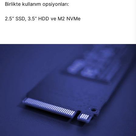
Birlikte kullanım opsiyonları:
2.5’’ SSD, 3.5’’ HDD ve M2 NVMe