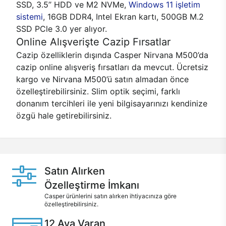
SSD, 3.5’’ HDD ve M2 NVMe,
Windows 11 işletim
sistemi
, 16GB DDR4, Intel Ekran kartı, 500GB M.2
SSD PCle 3.0 yer alıyor.
Online Alışverişte Cazip Fırsatlar
Cazip özelliklerin dışında Casper Nirvana M500’da
cazip online alışveriş fırsatları da mevcut. Ücretsiz
kargo ve Nirvana M500’ü satın almadan önce
özelleştirebilirsiniz. Slim optik seçimi, farklı
donanım tercihleri ile yeni bilgisayarınızı kendinize
özgü hale getirebilirsiniz.
Satın Alırken
Özelleştirme İmkanı
Casper ürünlerini satın alırken ihtiyacınıza göre
özelleştirebilirsiniz.
12 Aya Varan