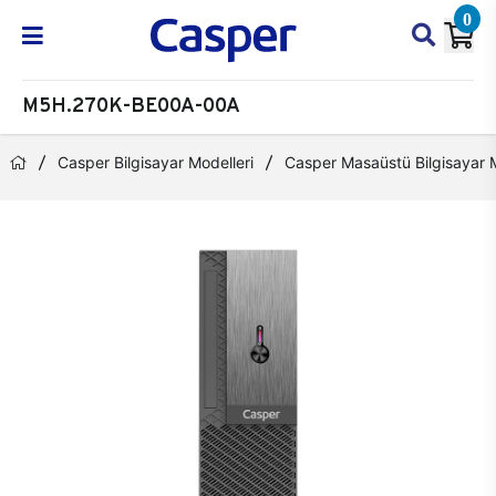
0
M5H.270K-BE00A-00A
Casper Bilgisayar Modelleri
Casper Masaüstü Bilgisayar M