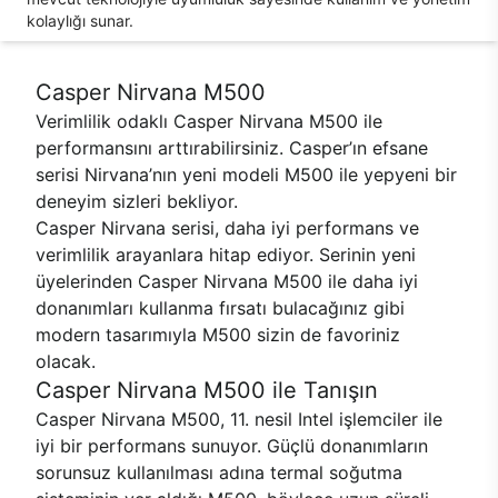
kolaylığı sunar.
Casper Nirvana M500
Verimlilik odaklı Casper Nirvana M500 ile
performansını arttırabilirsiniz. Casper’ın efsane
serisi Nirvana’nın yeni modeli M500 ile yepyeni bir
deneyim sizleri bekliyor.
Casper Nirvana serisi, daha iyi performans ve
verimlilik arayanlara hitap ediyor. Serinin yeni
üyelerinden Casper Nirvana M500 ile daha iyi
donanımları kullanma fırsatı bulacağınız gibi
modern tasarımıyla M500 sizin de favoriniz
olacak.
Casper Nirvana M500 ile Tanışın
Casper Nirvana M500, 11. nesil Intel işlemciler ile
iyi bir performans sunuyor. Güçlü donanımların
sorunsuz kullanılması adına termal soğutma