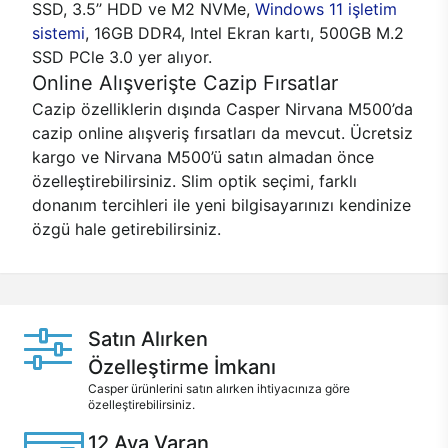
SSD, 3.5’’ HDD ve M2 NVMe,
Windows 11 işletim
sistemi
, 16GB DDR4, Intel Ekran kartı, 500GB M.2
SSD PCle 3.0 yer alıyor.
Online Alışverişte Cazip Fırsatlar
Cazip özelliklerin dışında Casper Nirvana M500’da
cazip online alışveriş fırsatları da mevcut. Ücretsiz
kargo ve Nirvana M500’ü satın almadan önce
özelleştirebilirsiniz. Slim optik seçimi, farklı
donanım tercihleri ile yeni bilgisayarınızı kendinize
özgü hale getirebilirsiniz.
Satın Alırken
Özelleştirme İmkanı
Casper ürünlerini satın alırken ihtiyacınıza göre
özelleştirebilirsiniz.
12 Aya Varan