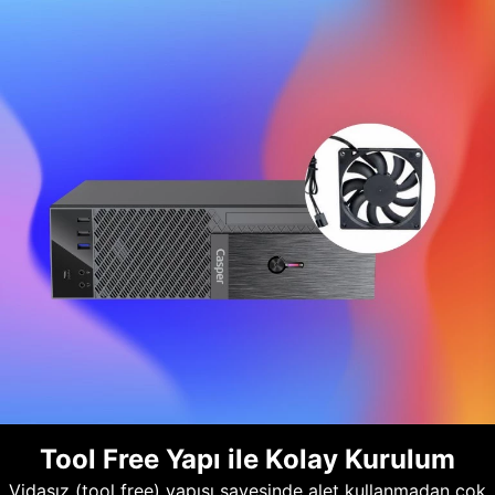
Tool Free Yapı ile Kolay Kurulum
Vidasız (tool free) yapısı sayesinde alet kullanmadan çok