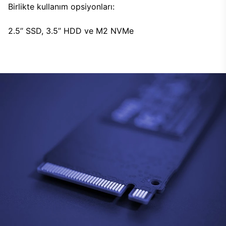
Birlikte kullanım opsiyonları:
2.5’’ SSD, 3.5’’ HDD ve M2 NVMe