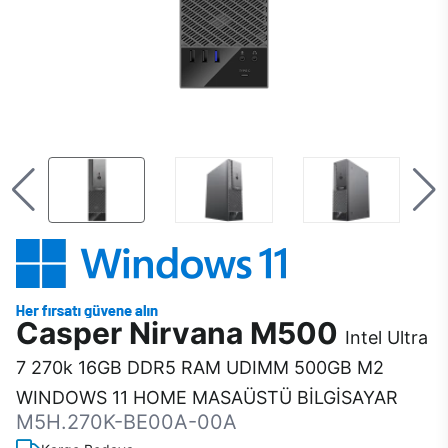
Casper Nirvana M500
Intel Ultra
7 270k 16GB DDR5 RAM UDIMM 500GB M2
WINDOWS 11 HOME MASAÜSTÜ BİLGİSAYAR
M5H.270K-BE00A-00A