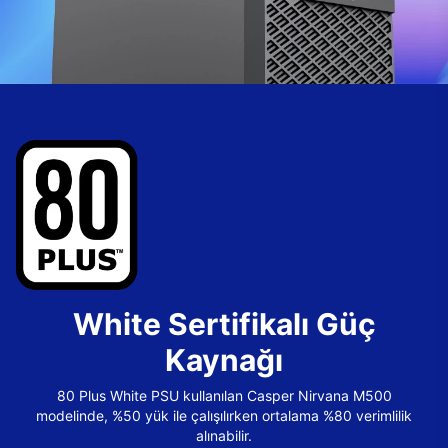
White Sertifikalı Güç
Kaynağı
80 Plus White PSU kullanılan Casper Nirvana M500
modelinde, %50 yük ile çalışılırken ortalama %80 verimlilik
alınabilir.