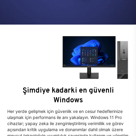
Şimdiye kadarki en güvenli
Windows
Her yerde gelişmek için güvenlik ve en cesur hedeflerinize
ulaşmak için performans ile anı yakalayın. Windows 11 Pro
cihazlar; yapay zeka ile zenginleştirilmiş verimlilik ve görev
açısından kritik uygulama ve donanımlar dahil olmak üzere
mevcut teknolojiyle uyumluluk sayesinde kullanım ve yönetim