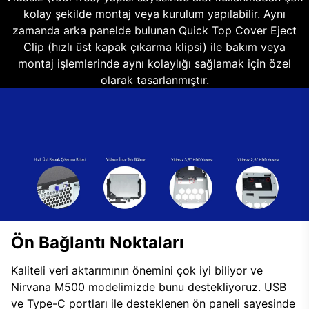
kolay şekilde montaj veya kurulum yapılabilir. Aynı
zamanda arka panelde bulunan Quick Top Cover Eject
Clip (hızlı üst kapak çıkarma klipsi) ile bakım veya
montaj işlemlerinde aynı kolaylığı sağlamak için özel
olarak tasarlanmıştır.
Ön Bağlantı Noktaları
Kaliteli veri aktarımının önemini çok iyi biliyor ve
Nirvana M500 modelimizde bunu destekliyoruz. USB
ve Type-C portları ile desteklenen ön paneli sayesinde