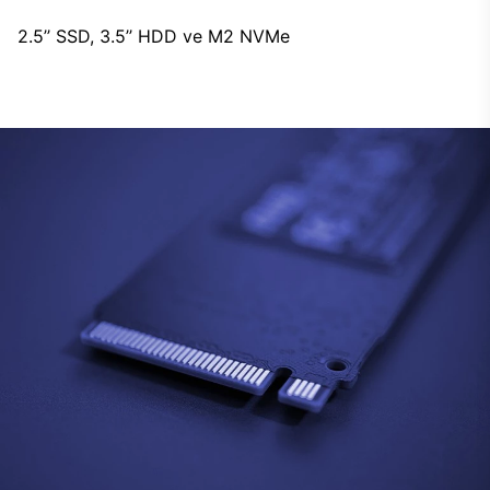
2.5’’ SSD, 3.5’’ HDD ve M2 NVMe