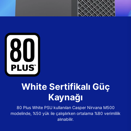
White Sertifikalı Güç
Kaynağı
80 Plus White PSU kullanılan Casper Nirvana M500
modelinde, %50 yük ile çalışılırken ortalama %80 verimlilik
alınabilir.