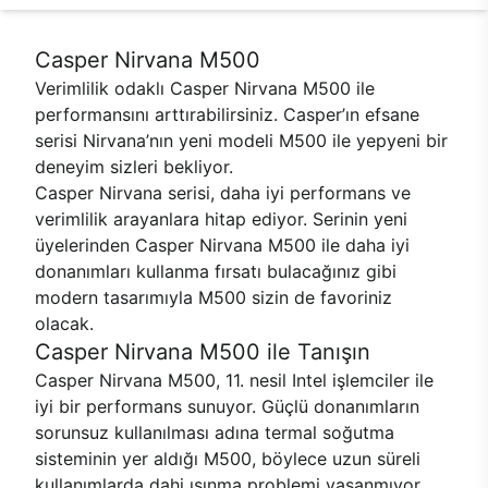
Casper Nirvana M500
Verimlilik odaklı Casper Nirvana M500 ile
performansını arttırabilirsiniz. Casper’ın efsane
serisi Nirvana’nın yeni modeli M500 ile yepyeni bir
deneyim sizleri bekliyor.
Casper Nirvana serisi, daha iyi performans ve
verimlilik arayanlara hitap ediyor. Serinin yeni
üyelerinden Casper Nirvana M500 ile daha iyi
donanımları kullanma fırsatı bulacağınız gibi
modern tasarımıyla M500 sizin de favoriniz
olacak.
Casper Nirvana M500 ile Tanışın
Casper Nirvana M500, 11. nesil Intel işlemciler ile
iyi bir performans sunuyor. Güçlü donanımların
sorunsuz kullanılması adına termal soğutma
sisteminin yer aldığı M500, böylece uzun süreli
kullanımlarda dahi ısınma problemi yaşanmıyor.