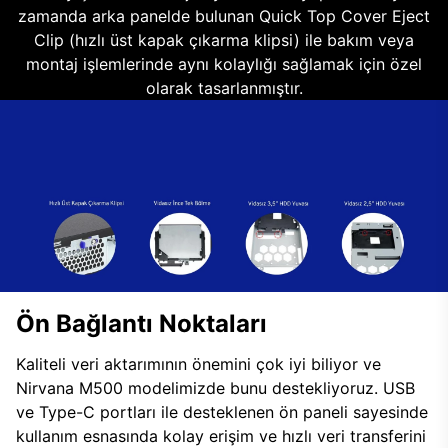
zamanda arka panelde bulunan Quick Top Cover Eject
Clip (hızlı üst kapak çıkarma klipsi) ile bakım veya
montaj işlemlerinde aynı kolaylığı sağlamak için özel
olarak tasarlanmıştır.
Ön Bağlantı Noktaları
Kaliteli veri aktarımının önemini çok iyi biliyor ve
Nirvana M500 modelimizde bunu destekliyoruz. USB
ve Type-C portları ile desteklenen ön paneli sayesinde
kullanım esnasında kolay erişim ve hızlı veri transferini