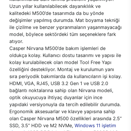
Uzun yıllar kullanılabilecek dayanıklılık ve
kalitedeki M500’de tasarımda da bu yönde
değişimler yapılmış durumda. Mat boyama tekniği
ile çizilme ve benzer yıpranmaların yaşanmayacağı
model, böylece sektördeki tüm seçeneklere fark
atıyor.
Casper Nirvana M500’de bakım işlemleri de
oldukça kolay. Kullanıcı dostu tasarımı ve yapısı ile
kolay kurulabilecek olan model Tool Free Yapı
özelliğini destekliyor. Montaj ve kurulumun yanı
sıra periyodik bakımlarda da kullanıcıların işi kolay.
HDMI, VGA, RJ45, USB 3.2 Gen 1 ve USB 2.0
bağlantı noktalarına sahip olan Nirvana modeli,
optik okuyucuya ihtiyaç duyanlar için ince
yapıdaki versiyonuyla da tercih edilebilir durumda.
Ergonomik aksesuarlar ve klavye yapısına sahip
olan Casper Nirvana M500 özellikleri arasında 2.5’’
SSD, 3.5’’ HDD ve M2 NVMe,
Windows 11 işletim