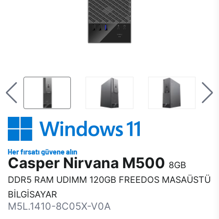
Casper Nirvana M500
8GB
DDR5 RAM UDIMM 120GB FREEDOS MASAÜSTÜ
BİLGİSAYAR
M5L.1410-8C05X-V0A