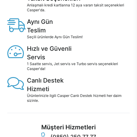
Anlaşmalı kredi kartlarına 12 aya varan taksit seçenekleri
Casper'da.
Aynı Gün
Teslim
Seçili ürünlerde Aynı Gün Teslim!
Hızlı ve Güvenli
Servis
1 Saatte servis, Jet servis ve Turbo servis seçenekleri
Casper'da!
Canlı Destek
Hizmeti
Ürünlerinizle ilgili Casper Canlı Destek hizmeti her daim
sizinle.
Müşteri Hizmetleri
(0850) 250 77 77