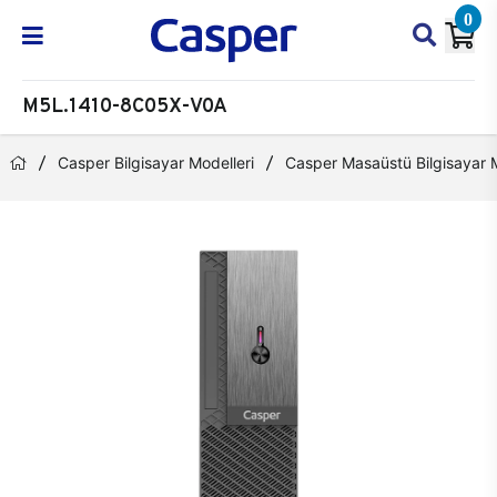
0
M5L.1410-8C05X-V0A
Casper Bilgisayar Modelleri
Casper Masaüstü Bilgisayar M