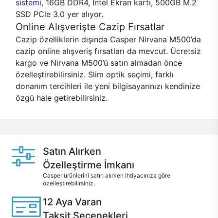
sistemi
, 16GB DDR4, Intel Ekran kartı, 500GB M.2
SSD PCle 3.0 yer alıyor.
Online Alışverişte Cazip Fırsatlar
Cazip özelliklerin dışında Casper Nirvana M500’da
cazip online alışveriş fırsatları da mevcut. Ücretsiz
kargo ve Nirvana M500’ü satın almadan önce
özelleştirebilirsiniz. Slim optik seçimi, farklı
donanım tercihleri ile yeni bilgisayarınızı kendinize
özgü hale getirebilirsiniz.
Satın Alırken
Özelleştirme İmkanı
Casper ürünlerini satın alırken ihtiyacınıza göre
özelleştirebilirsiniz.
12 Aya Varan
Taksit Seçenekleri