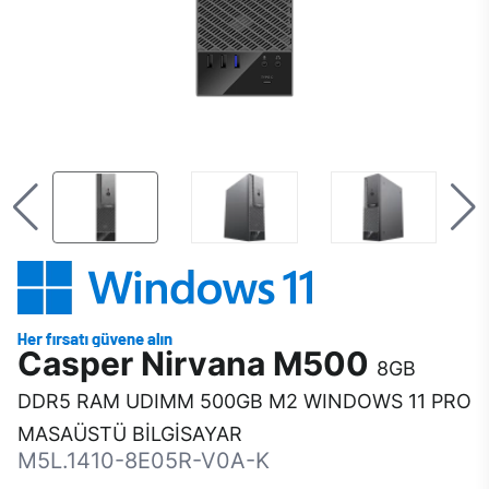
Casper Nirvana M500
8GB
DDR5 RAM UDIMM 500GB M2 WINDOWS 11 PRO
MASAÜSTÜ BİLGİSAYAR
M5L.1410-8E05R-V0A-K