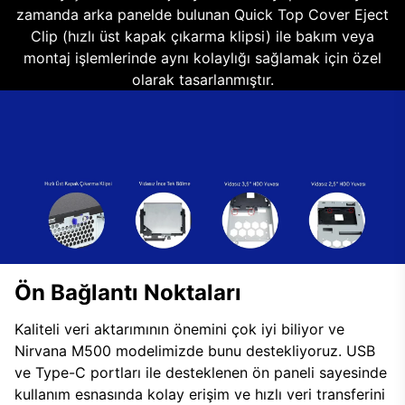
zamanda arka panelde bulunan Quick Top Cover Eject
Clip (hızlı üst kapak çıkarma klipsi) ile bakım veya
montaj işlemlerinde aynı kolaylığı sağlamak için özel
olarak tasarlanmıştır.
Ön Bağlantı Noktaları
Kaliteli veri aktarımının önemini çok iyi biliyor ve
Nirvana M500 modelimizde bunu destekliyoruz. USB
ve Type-C portları ile desteklenen ön paneli sayesinde
kullanım esnasında kolay erişim ve hızlı veri transferini