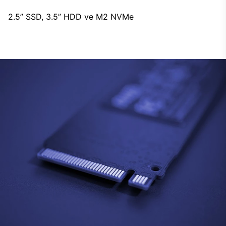
2.5’’ SSD, 3.5’’ HDD ve M2 NVMe