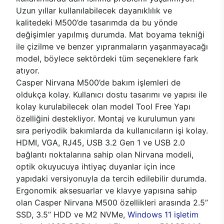
Uzun yıllar kullanılabilecek dayanıklılık ve
kalitedeki M500’de tasarımda da bu yönde
değişimler yapılmış durumda. Mat boyama tekniği
ile çizilme ve benzer yıpranmaların yaşanmayacağı
model, böylece sektördeki tüm seçeneklere fark
atıyor.
Casper Nirvana M500’de bakım işlemleri de
oldukça kolay. Kullanıcı dostu tasarımı ve yapısı ile
kolay kurulabilecek olan model Tool Free Yapı
özelliğini destekliyor. Montaj ve kurulumun yanı
sıra periyodik bakımlarda da kullanıcıların işi kolay.
HDMI, VGA, RJ45, USB 3.2 Gen 1 ve USB 2.0
bağlantı noktalarına sahip olan Nirvana modeli,
optik okuyucuya ihtiyaç duyanlar için ince
yapıdaki versiyonuyla da tercih edilebilir durumda.
Ergonomik aksesuarlar ve klavye yapısına sahip
olan Casper Nirvana M500 özellikleri arasında 2.5’’
SSD, 3.5’’ HDD ve M2 NVMe,
Windows 11 işletim