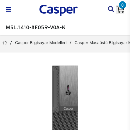
0
M5L.1410-8E05R-V0A-K
Casper Bilgisayar Modelleri
Casper Masaüstü Bilgisayar M