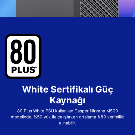
White Sertifikalı Güç
Kaynağı
80 Plus White PSU kullanılan Casper Nirvana M500
modelinde, %50 yük ile çalışılırken ortalama %80 verimlilik
alınabilir.