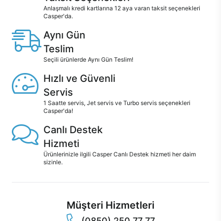
Anlaşmalı kredi kartlarına 12 aya varan taksit seçenekleri
Casper'da.
Aynı Gün
Teslim
Seçili ürünlerde Aynı Gün Teslim!
Hızlı ve Güvenli
Servis
1 Saatte servis, Jet servis ve Turbo servis seçenekleri
Casper'da!
Canlı Destek
Hizmeti
Ürünlerinizle ilgili Casper Canlı Destek hizmeti her daim
sizinle.
Müşteri Hizmetleri
(0850) 250 77 77