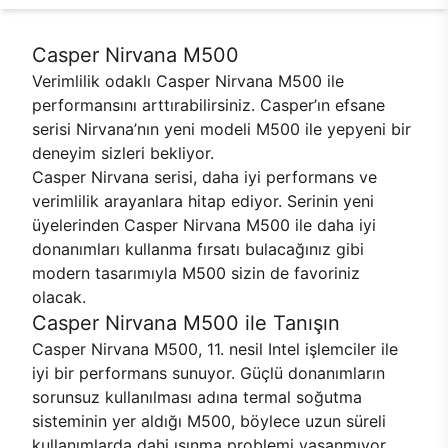
Casper Nirvana M500
Verimlilik odaklı Casper Nirvana M500 ile
performansını arttırabilirsiniz. Casper’ın efsane
serisi Nirvana’nın yeni modeli M500 ile yepyeni bir
deneyim sizleri bekliyor.
Casper Nirvana serisi, daha iyi performans ve
verimlilik arayanlara hitap ediyor. Serinin yeni
üyelerinden Casper Nirvana M500 ile daha iyi
donanımları kullanma fırsatı bulacağınız gibi
modern tasarımıyla M500 sizin de favoriniz
olacak.
Casper Nirvana M500 ile Tanışın
Casper Nirvana M500, 11. nesil Intel işlemciler ile
iyi bir performans sunuyor. Güçlü donanımların
sorunsuz kullanılması adına termal soğutma
sisteminin yer aldığı M500, böylece uzun süreli
kullanımlarda dahi ısınma problemi yaşanmıyor.