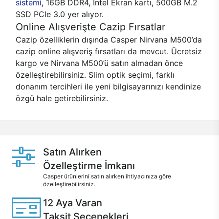
sistemi
, 16GB DDR4, Intel Ekran kartı, 500GB M.2
SSD PCle 3.0 yer alıyor.
Online Alışverişte Cazip Fırsatlar
Cazip özelliklerin dışında Casper Nirvana M500’da
cazip online alışveriş fırsatları da mevcut. Ücretsiz
kargo ve Nirvana M500’ü satın almadan önce
özelleştirebilirsiniz. Slim optik seçimi, farklı
donanım tercihleri ile yeni bilgisayarınızı kendinize
özgü hale getirebilirsiniz.
Satın Alırken
Özelleştirme İmkanı
Casper ürünlerini satın alırken ihtiyacınıza göre
özelleştirebilirsiniz.
12 Aya Varan
Taksit Seçenekleri