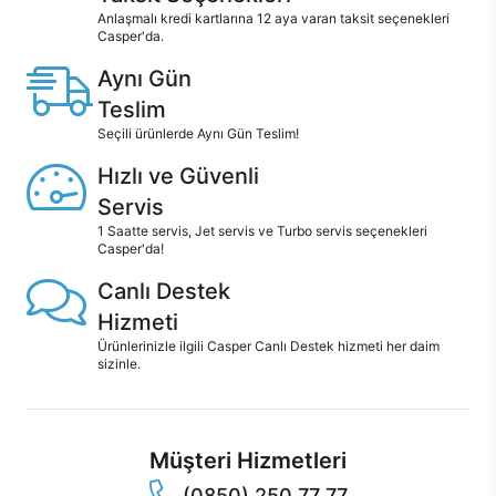
Anlaşmalı kredi kartlarına 12 aya varan taksit seçenekleri
Casper'da.
Aynı Gün
Teslim
Seçili ürünlerde Aynı Gün Teslim!
Hızlı ve Güvenli
Servis
1 Saatte servis, Jet servis ve Turbo servis seçenekleri
Casper'da!
Canlı Destek
Hizmeti
Ürünlerinizle ilgili Casper Canlı Destek hizmeti her daim
sizinle.
Müşteri Hizmetleri
(0850) 250 77 77