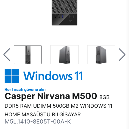
Casper Nirvana M500
8GB
DDR5 RAM UDIMM 500GB M2 WINDOWS 11
HOME MASAÜSTÜ BİLGİSAYAR
M5L.1410-8E05T-00A-K