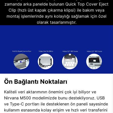
zamanda arka panelde bulunan Quick Top Cover Eject
Clip (hızlı üst kapak çıkarma klipsi) ile bakım veya
montaj işlemlerinde aynı kolaylığı sağlamak için özel
olarak tasarlanmıştır.
Ön Bağlantı Noktaları
Kaliteli veri aktarımının önemini çok iyi biliyor ve
Nirvana M500 modelimizde bunu destekliyoruz. USB
ve Type-C portları ile desteklenen ön paneli sayesinde
kullanım esnasında kolay erişim ve hızlı veri transferini