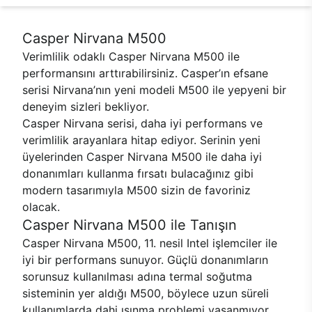
Casper Nirvana M500
Verimlilik odaklı Casper Nirvana M500 ile
performansını arttırabilirsiniz. Casper’ın efsane
serisi Nirvana’nın yeni modeli M500 ile yepyeni bir
deneyim sizleri bekliyor.
Casper Nirvana serisi, daha iyi performans ve
verimlilik arayanlara hitap ediyor. Serinin yeni
üyelerinden Casper Nirvana M500 ile daha iyi
donanımları kullanma fırsatı bulacağınız gibi
modern tasarımıyla M500 sizin de favoriniz
olacak.
Casper Nirvana M500 ile Tanışın
Casper Nirvana M500, 11. nesil Intel işlemciler ile
iyi bir performans sunuyor. Güçlü donanımların
sorunsuz kullanılması adına termal soğutma
sisteminin yer aldığı M500, böylece uzun süreli
kullanımlarda dahi ısınma problemi yaşanmıyor.