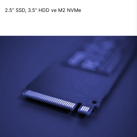
2.5’’ SSD, 3.5’’ HDD ve M2 NVMe