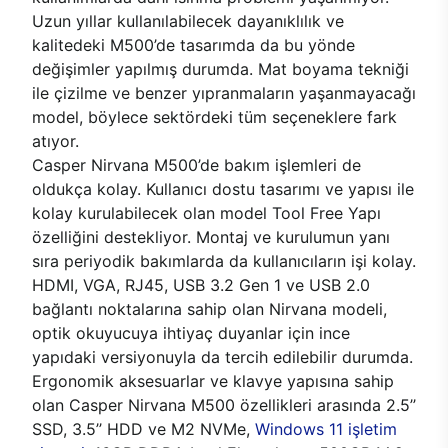
Uzun yıllar kullanılabilecek dayanıklılık ve
kalitedeki M500’de tasarımda da bu yönde
değişimler yapılmış durumda. Mat boyama tekniği
ile çizilme ve benzer yıpranmaların yaşanmayacağı
model, böylece sektördeki tüm seçeneklere fark
atıyor.
Casper Nirvana M500’de bakım işlemleri de
oldukça kolay. Kullanıcı dostu tasarımı ve yapısı ile
kolay kurulabilecek olan model Tool Free Yapı
özelliğini destekliyor. Montaj ve kurulumun yanı
sıra periyodik bakımlarda da kullanıcıların işi kolay.
HDMI, VGA, RJ45, USB 3.2 Gen 1 ve USB 2.0
bağlantı noktalarına sahip olan Nirvana modeli,
optik okuyucuya ihtiyaç duyanlar için ince
yapıdaki versiyonuyla da tercih edilebilir durumda.
Ergonomik aksesuarlar ve klavye yapısına sahip
olan Casper Nirvana M500 özellikleri arasında 2.5’’
SSD, 3.5’’ HDD ve M2 NVMe,
Windows 11 işletim