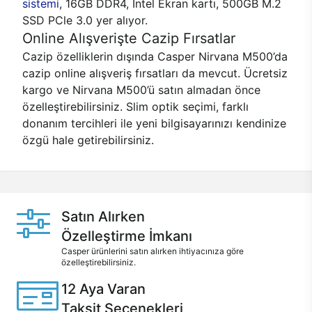
sistemi
, 16GB DDR4, Intel Ekran kartı, 500GB M.2
SSD PCle 3.0 yer alıyor.
Online Alışverişte Cazip Fırsatlar
Cazip özelliklerin dışında Casper Nirvana M500’da
cazip online alışveriş fırsatları da mevcut. Ücretsiz
kargo ve Nirvana M500’ü satın almadan önce
özelleştirebilirsiniz. Slim optik seçimi, farklı
donanım tercihleri ile yeni bilgisayarınızı kendinize
özgü hale getirebilirsiniz.
Satın Alırken
Özelleştirme İmkanı
Casper ürünlerini satın alırken ihtiyacınıza göre
özelleştirebilirsiniz.
12 Aya Varan
Taksit Seçenekleri