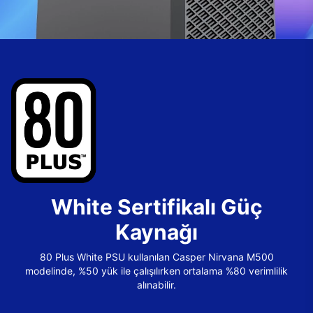
White Sertifikalı Güç
Kaynağı
80 Plus White PSU kullanılan Casper Nirvana M500
modelinde, %50 yük ile çalışılırken ortalama %80 verimlilik
alınabilir.