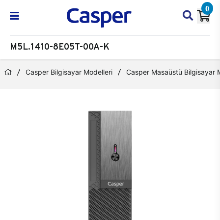
0
M5L.1410-8E05T-00A-K
Casper Bilgisayar Modelleri
Casper Masaüstü Bilgisayar M