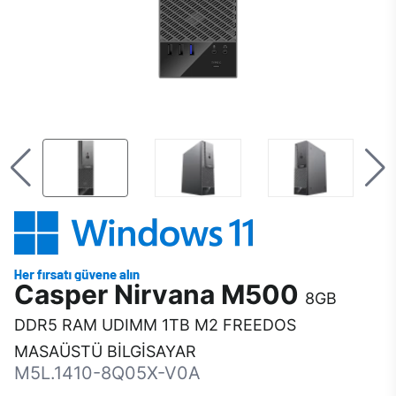
Casper Nirvana M500
8GB
DDR5 RAM UDIMM 1TB M2 FREEDOS
MASAÜSTÜ BİLGİSAYAR
M5L.1410-8Q05X-V0A