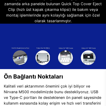
zamanda arka panelde bulunan Quick Top Cover Eject
Clip (hızlı üst kapak çıkarma klipsi) ile bakım veya
montaj işlemlerinde aynı kolaylığı sağlamak için özel
olarak tasarlanmıştır.
Ön Bağlantı Noktaları
Kaliteli veri aktarımının önemini çok iyi biliyor ve
Nirvana M500 modelimizde bunu destekliyoruz. USB
ve Type-C portları ile desteklenen ön paneli sayesinde
kullanım esnasında kolay erişim ve hızlı veri transferini