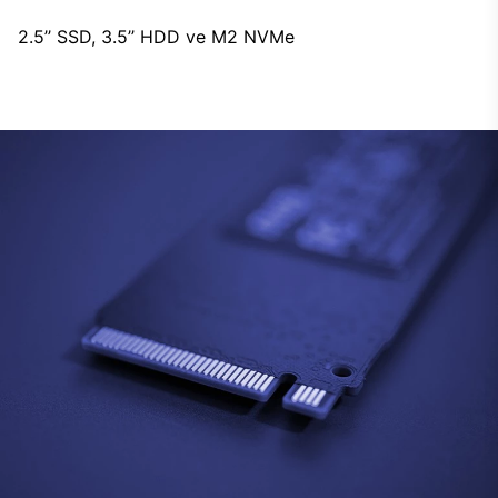
2.5’’ SSD, 3.5’’ HDD ve M2 NVMe