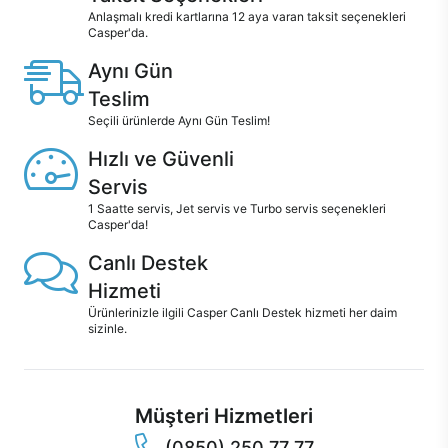
Anlaşmalı kredi kartlarına 12 aya varan taksit seçenekleri
Casper'da.
Aynı Gün
Teslim
Seçili ürünlerde Aynı Gün Teslim!
Hızlı ve Güvenli
Servis
1 Saatte servis, Jet servis ve Turbo servis seçenekleri
Casper'da!
Canlı Destek
Hizmeti
Ürünlerinizle ilgili Casper Canlı Destek hizmeti her daim
sizinle.
Müşteri Hizmetleri
(0850) 250 77 77