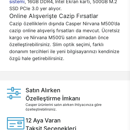
sistemi
, 16GB DDR4, Intel Ekran kartı, 500GB M.2
SSD PCle 3.0 yer alıyor.
Online Alışverişte Cazip Fırsatlar
Cazip özelliklerin dışında Casper Nirvana M500’da
cazip online alışveriş fırsatları da mevcut. Ücretsiz
kargo ve Nirvana M500’ü satın almadan önce
özelleştirebilirsiniz. Slim optik seçimi, farklı
donanım tercihleri ile yeni bilgisayarınızı kendinize
özgü hale getirebilirsiniz.
Satın Alırken
Özelleştirme İmkanı
Casper ürünlerini satın alırken ihtiyacınıza göre
özelleştirebilirsiniz.
12 Aya Varan
Taksit Seçenekleri