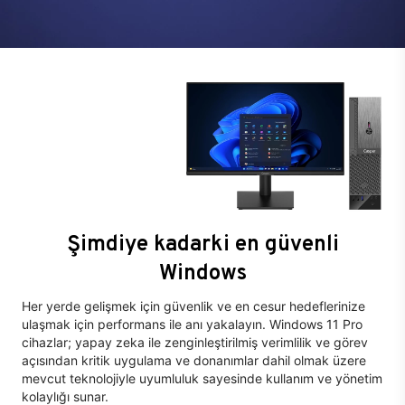
Şimdiye kadarki en güvenli
Windows
Her yerde gelişmek için güvenlik ve en cesur hedeflerinize
ulaşmak için performans ile anı yakalayın. Windows 11 Pro
cihazlar; yapay zeka ile zenginleştirilmiş verimlilik ve görev
açısından kritik uygulama ve donanımlar dahil olmak üzere
mevcut teknolojiyle uyumluluk sayesinde kullanım ve yönetim
kolaylığı sunar.