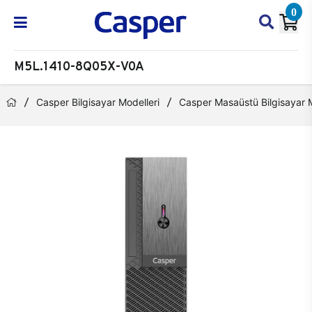
0
M5L.1410-8Q05X-V0A
Casper Bilgisayar Modelleri
Casper Masaüstü Bilgisayar M