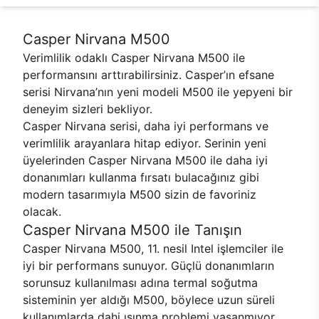
Casper Nirvana M500
Verimlilik odaklı Casper Nirvana M500 ile
performansını arttırabilirsiniz. Casper’ın efsane
serisi Nirvana’nın yeni modeli M500 ile yepyeni bir
deneyim sizleri bekliyor.
Casper Nirvana serisi, daha iyi performans ve
verimlilik arayanlara hitap ediyor. Serinin yeni
üyelerinden Casper Nirvana M500 ile daha iyi
donanımları kullanma fırsatı bulacağınız gibi
modern tasarımıyla M500 sizin de favoriniz
olacak.
Casper Nirvana M500 ile Tanışın
Casper Nirvana M500, 11. nesil Intel işlemciler ile
iyi bir performans sunuyor. Güçlü donanımların
sorunsuz kullanılması adına termal soğutma
sisteminin yer aldığı M500, böylece uzun süreli
kullanımlarda dahi ısınma problemi yaşanmıyor.