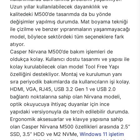
Uzun yıllar kullanılabilecek dayanıklılık ve
kalitedeki M500’de tasarımda da bu yönde
değişimler yapılmış durumda. Mat boyama tekniği
ile çizilme ve benzer yıpranmaların yaşanmayacağı
model, böylece sektördeki tüm seçeneklere fark
atıyor.
Casper Nirvana M500’de bakım işlemleri de
oldukça kolay. Kullanıcı dostu tasarımı ve yapısı ile
kolay kurulabilecek olan model Tool Free Yapı
özelliğini destekliyor. Montaj ve kurulumun yanı
sıra periyodik bakımlarda da kullanıcıların işi kolay.
HDMI, VGA, RJ45, USB 3.2 Gen 1 ve USB 2.0
bağlantı noktalarına sahip olan Nirvana modeli,
optik okuyucuya ihtiyaç duyanlar için ince
yapıdaki versiyonuyla da tercih edilebilir durumda.
Ergonomik aksesuarlar ve klavye yapısına sahip
olan Casper Nirvana M500 özellikleri arasında 2.5’’
SSD, 3.5’’ HDD ve M2 NVMe,
Windows 11 işletim