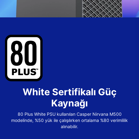
White Sertifikalı Güç
Kaynağı
80 Plus White PSU kullanılan Casper Nirvana M500
modelinde, %50 yük ile çalışılırken ortalama %80 verimlilik
alınabilir.