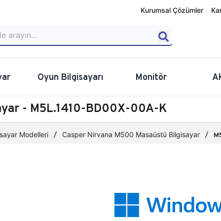
Kurumsal Çözümler
Ka
yar
Oyun Bilgisayarı
Monitör
A
sayar - M5L.1410-BD00X-00A-K
sayar Modelleri
Casper Nirvana M500 Masaüstü Bilgisayar
M