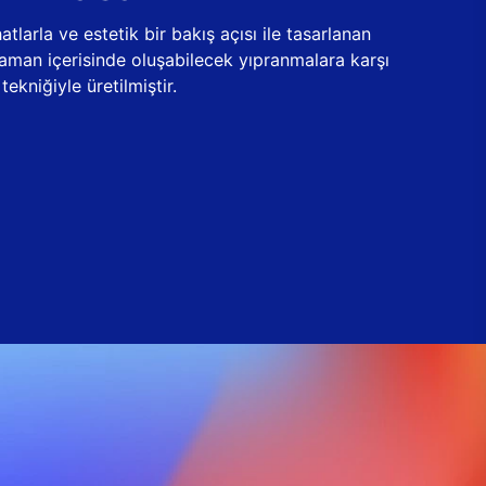
tlarla ve estetik bir bakış açısı ile tasarlanan
zaman içerisinde oluşabilecek yıpranmalara karşı
ekniğiyle üretilmiştir.