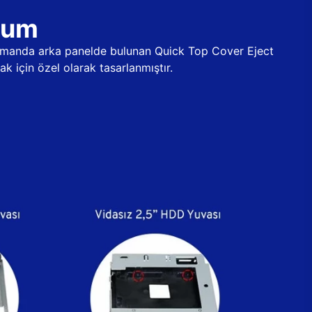
ulum
 zamanda arka panelde bulunan Quick Top Cover Eject
k için özel olarak tasarlanmıştır.