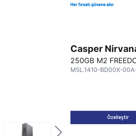
Casper Nirva
250GB M2 FREEDO
M5L.1410-BD00X-00A
Özelleştir