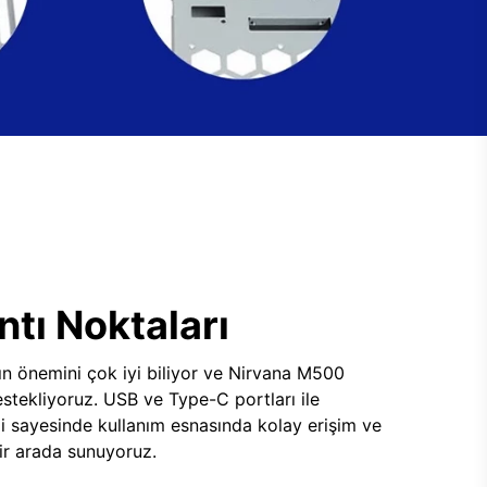
tı Noktaları
ının önemini çok iyi biliyor ve Nirvana M500
tekliyoruz. USB ve Type-C portları ile
i sayesinde kullanım esnasında kolay erişim ve
 bir arada sunuyoruz.