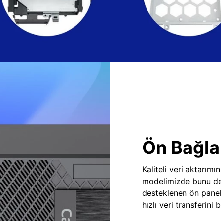
Ön Bağlan
Kaliteli veri aktarım
modelimizde bunu des
desteklenen ön panel
hızlı veri transferini