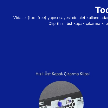
Too
Vidasız (tool free) yapısı sayesinde alet kullanma
Clip (hızlı üst kapak çıkarma kli