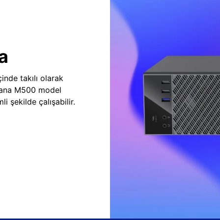
a
inde takılı olarak
vana M500 model
i şekilde çalışabilir.