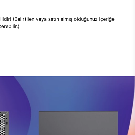
lidir! (Belirtilen veya satın almış olduğunuz içeriğe
rebilir.)