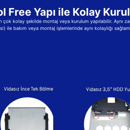
l Free Yapı ile Kolay Kur
dan çok kolay şekilde montaj veya kurulum yapılabilir. Aynı
psi) ile bakım veya montaj işlemlerinde aynı kolaylığı sağlama