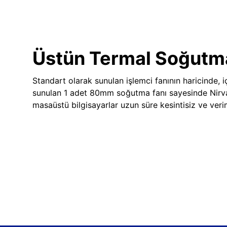
Üstün Termal Soğutm
Standart olarak sunulan işlemci fanının haricinde, iç
sunulan 1 adet 80mm soğutma fanı sayesinde Nir
masaüstü bilgisayarlar uzun süre kesintisiz ve veriml