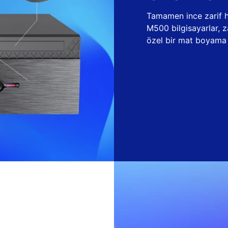
Tamamen ince zarif ha
M500 bilgisayarlar, 
özel bir mat boyama t