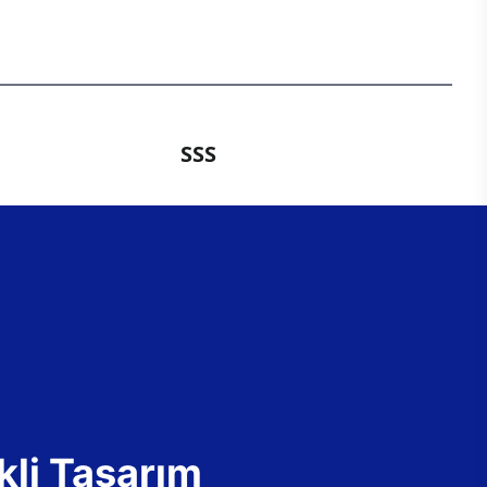
SSS
kli Tasarım