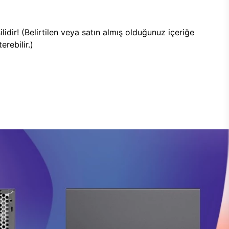
lidir! (Belirtilen veya satın almış olduğunuz içeriğe
rebilir.)