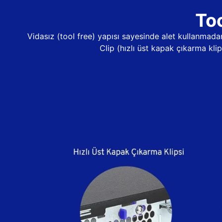
Too
Vidasız (tool free) yapısı sayesinde alet kullanma
Clip (hızlı üst kapak çıkarma kli