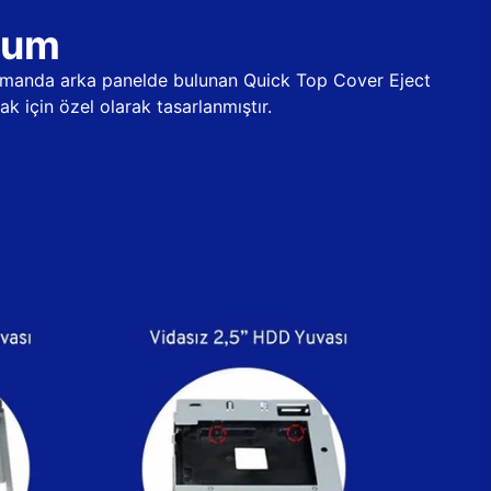
ulum
 zamanda arka panelde bulunan Quick Top Cover Eject
k için özel olarak tasarlanmıştır.