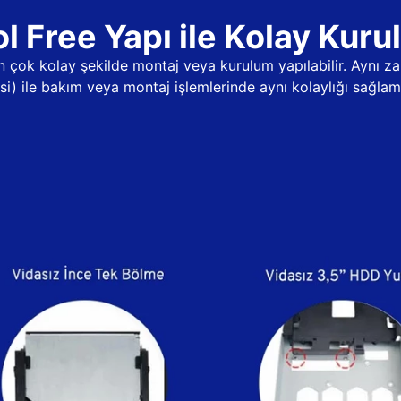
l Free Yapı ile Kolay Kur
dan çok kolay şekilde montaj veya kurulum yapılabilir. Aynı
psi) ile bakım veya montaj işlemlerinde aynı kolaylığı sağlama