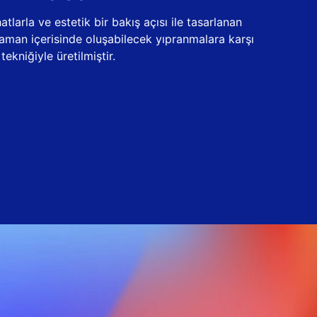
tlarla ve estetik bir bakış açısı ile tasarlanan
zaman içerisinde oluşabilecek yıpranmalara karşı
ekniğiyle üretilmiştir.