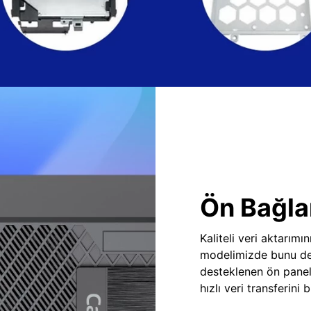
Ön Bağlan
Kaliteli veri aktarım
modelimizde bunu des
desteklenen ön panel
hızlı veri transferini