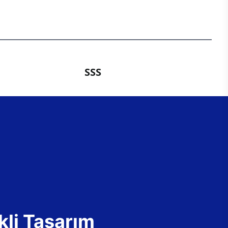
SSS
kli Tasarım