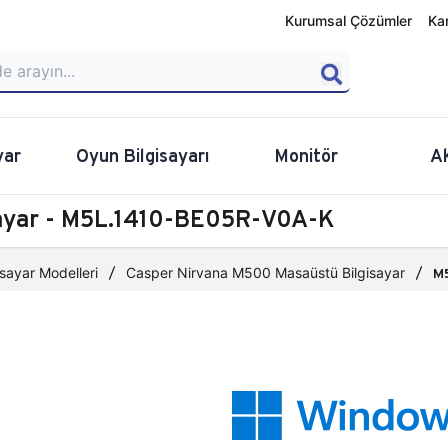
Kurumsal Çözümler
Ka
yar
Oyun Bilgisayarı
Monitör
A
sayar - M5L.1410-BE05R-V0A-K
sayar Modelleri
Casper Nirvana M500 Masaüstü Bilgisayar
M