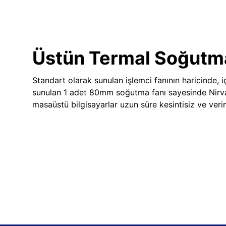
Üstün Termal Soğutm
Standart olarak sunulan işlemci fanının haricinde, iç
sunulan 1 adet 80mm soğutma fanı sayesinde Nir
masaüstü bilgisayarlar uzun süre kesintisiz ve veriml