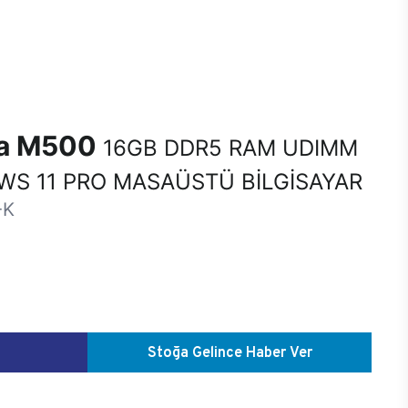
na M500
16GB DDR5 RAM UDIMM
S 11 PRO MASAÜSTÜ BİLGİSAYAR
-K
Stoğa Gelince Haber Ver