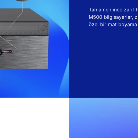
Tamamen ince zarif ha
M500 bilgisayarlar, 
özel bir mat boyama t