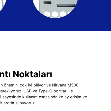
tı Noktaları
ının önemini çok iyi biliyor ve Nirvana M500
tekliyoruz. USB ve Type-C portları ile
i sayesinde kullanım esnasında kolay erişim ve
 bir arada sunuyoruz.