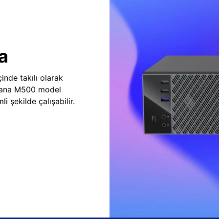
a
inde takılı olarak
vana M500 model
i şekilde çalışabilir.