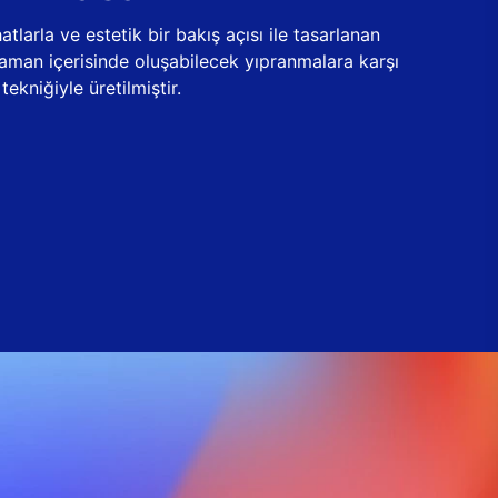
tlarla ve estetik bir bakış açısı ile tasarlanan
zaman içerisinde oluşabilecek yıpranmalara karşı
ekniğiyle üretilmiştir.