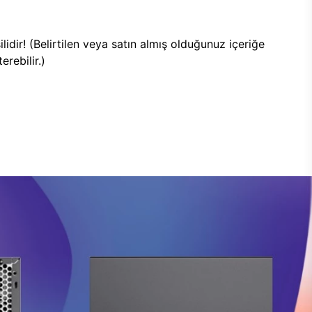
lidir! (Belirtilen veya satın almış olduğunuz içeriğe
rebilir.)