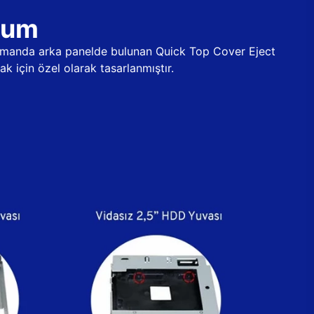
ulum
 zamanda arka panelde bulunan Quick Top Cover Eject
k için özel olarak tasarlanmıştır.