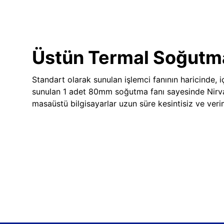
Üstün Termal Soğutm
Standart olarak sunulan işlemci fanının haricinde, iç
sunulan 1 adet 80mm soğutma fanı sayesinde Nir
masaüstü bilgisayarlar uzun süre kesintisiz ve veriml