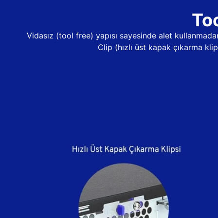
Too
Vidasız (tool free) yapısı sayesinde alet kullanma
Clip (hızlı üst kapak çıkarma kli