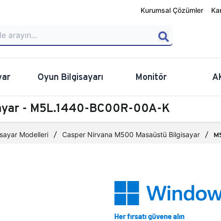
Kurumsal Çözümler
Ka
yar
Oyun Bilgisayarı
Monitör
A
sayar - M5L.1440-BC00R-00A-K
sayar Modelleri
Casper Nirvana M500 Masaüstü Bilgisayar
M