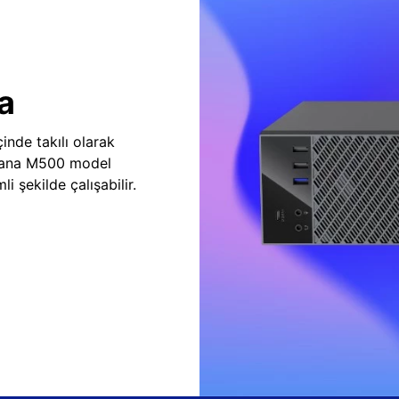
a
inde takılı olarak
vana M500 model
i şekilde çalışabilir.