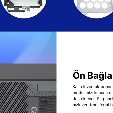
Ön Bağlan
Kaliteli veri aktarım
modelimizde bunu des
desteklenen ön panel
hızlı veri transferini