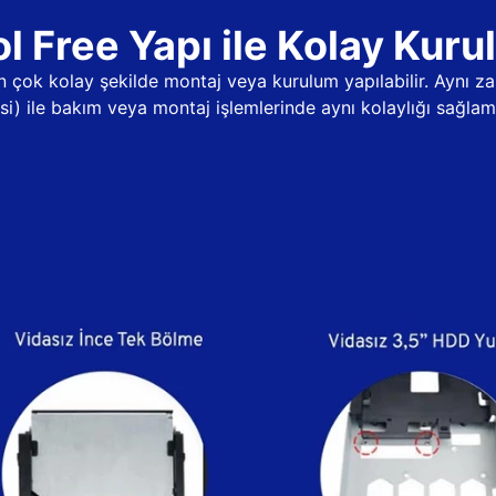
l Free Yapı ile Kolay Kur
dan çok kolay şekilde montaj veya kurulum yapılabilir. Aynı
psi) ile bakım veya montaj işlemlerinde aynı kolaylığı sağlama