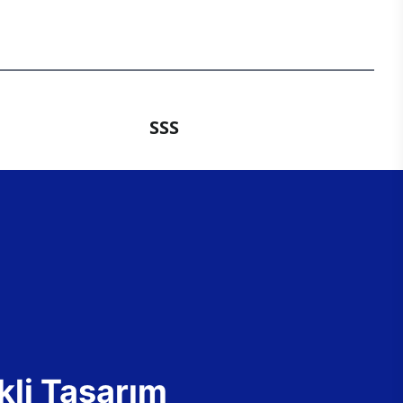
SSS
kli Tasarım