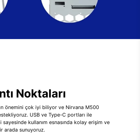
tı Noktaları
ının önemini çok iyi biliyor ve Nirvana M500
tekliyoruz. USB ve Type-C portları ile
i sayesinde kullanım esnasında kolay erişim ve
 bir arada sunuyoruz.