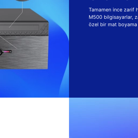
Tamamen ince zarif ha
M500 bilgisayarlar, 
özel bir mat boyama t