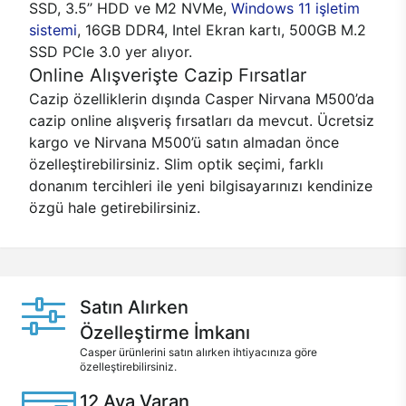
SSD, 3.5’’ HDD ve M2 NVMe,
Windows 11 işletim
sistemi
, 16GB DDR4, Intel Ekran kartı, 500GB M.2
SSD PCle 3.0 yer alıyor.
Online Alışverişte Cazip Fırsatlar
Cazip özelliklerin dışında Casper Nirvana M500’da
cazip online alışveriş fırsatları da mevcut. Ücretsiz
kargo ve Nirvana M500’ü satın almadan önce
özelleştirebilirsiniz. Slim optik seçimi, farklı
donanım tercihleri ile yeni bilgisayarınızı kendinize
özgü hale getirebilirsiniz.
Satın Alırken
Özelleştirme İmkanı
Casper ürünlerini satın alırken ihtiyacınıza göre
özelleştirebilirsiniz.
12 Aya Varan