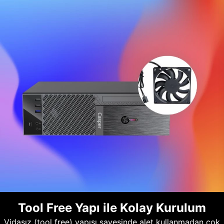
Tool Free Yapı ile Kolay Kurulum
Vidasız (tool free) yapısı sayesinde alet kullanmadan çok