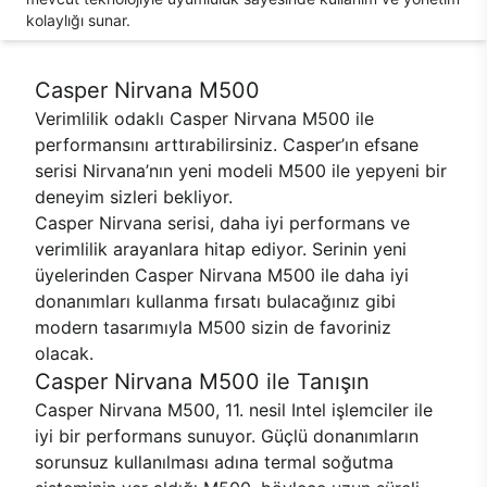
kolaylığı sunar.
Casper Nirvana M500
Verimlilik odaklı Casper Nirvana M500 ile
performansını arttırabilirsiniz. Casper’ın efsane
serisi Nirvana’nın yeni modeli M500 ile yepyeni bir
deneyim sizleri bekliyor.
Casper Nirvana serisi, daha iyi performans ve
verimlilik arayanlara hitap ediyor. Serinin yeni
üyelerinden Casper Nirvana M500 ile daha iyi
donanımları kullanma fırsatı bulacağınız gibi
modern tasarımıyla M500 sizin de favoriniz
olacak.
Casper Nirvana M500 ile Tanışın
Casper Nirvana M500, 11. nesil Intel işlemciler ile
iyi bir performans sunuyor. Güçlü donanımların
sorunsuz kullanılması adına termal soğutma