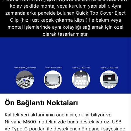
kolay şekilde montaj veya kurulum yapılabilir. Aynı
zamanda arka panelde bulunan Quick Top Cover Eject
Clip (hızlı üst kapak çıkarma klipsi) ile bakım veya
montaj işlemlerinde aynı kolaylığı sağlamak için özel
olarak tasarlanmıştır.
Ön Bağlantı Noktaları
Kaliteli veri aktarımının önemini çok iyi biliyor ve
Nirvana M500 modelimizde bunu destekliyoruz. USB
ve Type-C portları ile desteklenen ön paneli sayesinde