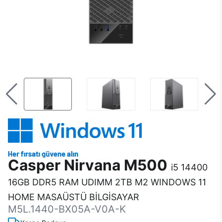
Casper Nirvana M500
i5 14400
16GB DDR5 RAM UDIMM 2TB M2 WINDOWS 11
HOME MASAÜSTÜ BİLGİSAYAR
M5L.1440-BX05A-V0A-K