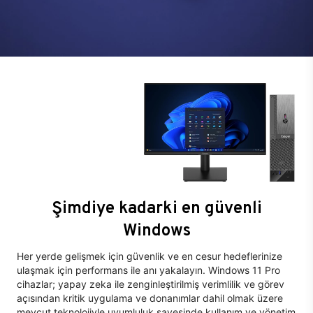
Şimdiye kadarki en güvenli
Windows
Her yerde gelişmek için güvenlik ve en cesur hedeflerinize
ulaşmak için performans ile anı yakalayın. Windows 11 Pro
cihazlar; yapay zeka ile zenginleştirilmiş verimlilik ve görev
açısından kritik uygulama ve donanımlar dahil olmak üzere
mevcut teknolojiyle uyumluluk sayesinde kullanım ve yönetim