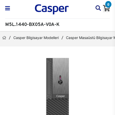
0
M5L.1440-BX05A-V0A-K
Casper Bilgisayar Modelleri
Casper Masaüstü Bilgisayar M