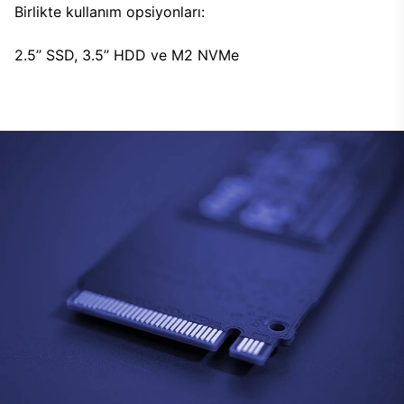
Birlikte kullanım opsiyonları:
2.5’’ SSD, 3.5’’ HDD ve M2 NVMe