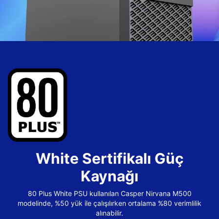
White Sertifikalı Güç
Kaynağı
80 Plus White PSU kullanılan Casper Nirvana M500
modelinde, %50 yük ile çalışılırken ortalama %80 verimlilik
alınabilir.