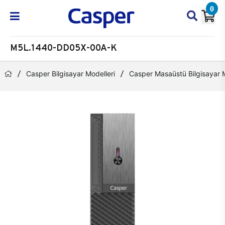
0
M5L.1440-DD05X-00A-K
Casper Bilgisayar Modelleri
Casper Masaüstü Bilgisayar M