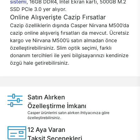
sistemi
, 16GB DDR4, Intel Ekran kartı, 500GB M.2
SSD PCle 3.0 yer alıyor.
Online Alışverişte Cazip Fırsatlar
Cazip özelliklerin dışında Casper Nirvana M500’da
cazip online alışveriş fırsatları da mevcut. Ücretsiz
kargo ve Nirvana M500’ü satın almadan önce
özelleştirebilirsiniz. Slim optik seçimi, farklı
donanım tercihleri ile yeni bilgisayarınızı kendinize
özgü hale getirebilirsiniz.
Satın Alırken
Özelleştirme İmkanı
Casper ürünlerini satın alırken ihtiyacınıza göre
özelleştirebilirsiniz.
12 Aya Varan
Taksit Seçenekleri