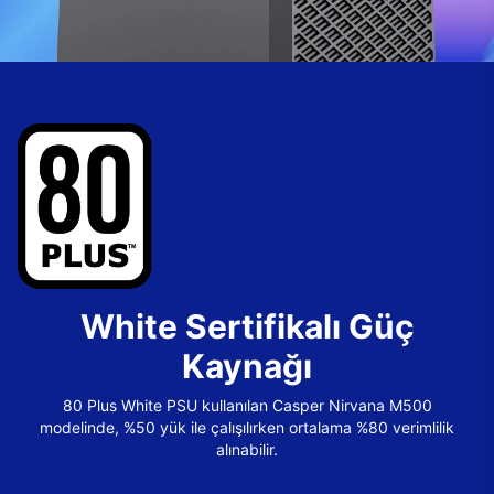
White Sertifikalı Güç
Kaynağı
80 Plus White PSU kullanılan Casper Nirvana M500
modelinde, %50 yük ile çalışılırken ortalama %80 verimlilik
alınabilir.