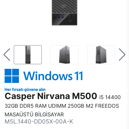
Casper Nirvana M500
i5 14400
32GB DDR5 RAM UDIMM 250GB M2 FREEDOS
MASAÜSTÜ BİLGİSAYAR
M5L.1440-DD05X-00A-K