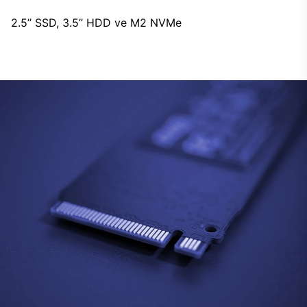
2.5’’ SSD, 3.5’’ HDD ve M2 NVMe