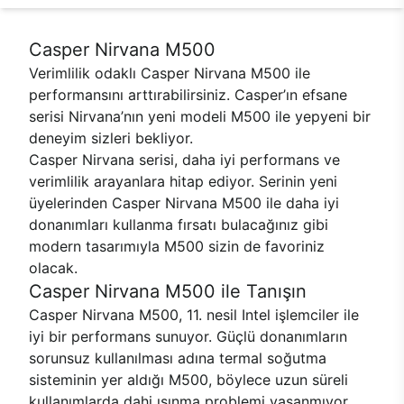
Casper Nirvana M500
Verimlilik odaklı Casper Nirvana M500 ile
performansını arttırabilirsiniz. Casper’ın efsane
serisi Nirvana’nın yeni modeli M500 ile yepyeni bir
deneyim sizleri bekliyor.
Casper Nirvana serisi, daha iyi performans ve
verimlilik arayanlara hitap ediyor. Serinin yeni
üyelerinden Casper Nirvana M500 ile daha iyi
donanımları kullanma fırsatı bulacağınız gibi
modern tasarımıyla M500 sizin de favoriniz
olacak.
Casper Nirvana M500 ile Tanışın
Casper Nirvana M500, 11. nesil Intel işlemciler ile
iyi bir performans sunuyor. Güçlü donanımların
sorunsuz kullanılması adına termal soğutma
sisteminin yer aldığı M500, böylece uzun süreli
kullanımlarda dahi ısınma problemi yaşanmıyor.