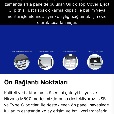
zamanda arka panelde bulunan Quick Top Cover Eject
Clip (hızlı üst kapak çıkarma klipsi) ile bakım veya
montaj işlemlerinde aynı kolaylığı sağlamak için özel
olarak tasarlanmıştır.
Ön Bağlantı Noktaları
Kaliteli veri aktarımının önemini çok iyi biliyor ve
Nirvana M500 modelimizde bunu destekliyoruz. USB
ve Type-C portları ile desteklenen ön paneli sayesinde
kullanım esnasında kolay erişim ve hızlı veri transferini