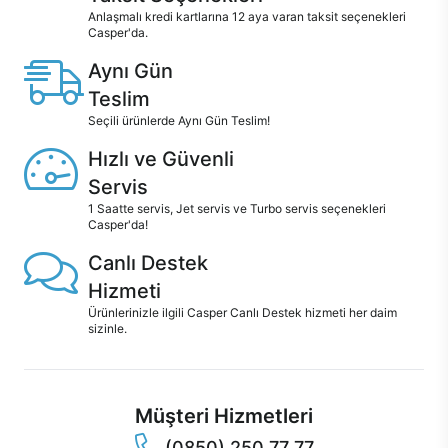
Anlaşmalı kredi kartlarına 12 aya varan taksit seçenekleri
Casper'da.
Aynı Gün
Teslim
Seçili ürünlerde Aynı Gün Teslim!
Hızlı ve Güvenli
Servis
1 Saatte servis, Jet servis ve Turbo servis seçenekleri
Casper'da!
Canlı Destek
Hizmeti
Ürünlerinizle ilgili Casper Canlı Destek hizmeti her daim
sizinle.
Müşteri Hizmetleri
(0850) 250 77 77