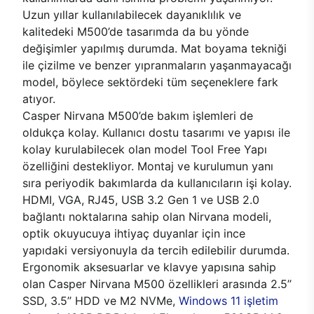
Uzun yıllar kullanılabilecek dayanıklılık ve
kalitedeki M500’de tasarımda da bu yönde
değişimler yapılmış durumda. Mat boyama tekniği
ile çizilme ve benzer yıpranmaların yaşanmayacağı
model, böylece sektördeki tüm seçeneklere fark
atıyor.
Casper Nirvana M500’de bakım işlemleri de
oldukça kolay. Kullanıcı dostu tasarımı ve yapısı ile
kolay kurulabilecek olan model Tool Free Yapı
özelliğini destekliyor. Montaj ve kurulumun yanı
sıra periyodik bakımlarda da kullanıcıların işi kolay.
HDMI, VGA, RJ45, USB 3.2 Gen 1 ve USB 2.0
bağlantı noktalarına sahip olan Nirvana modeli,
optik okuyucuya ihtiyaç duyanlar için ince
yapıdaki versiyonuyla da tercih edilebilir durumda.
Ergonomik aksesuarlar ve klavye yapısına sahip
olan Casper Nirvana M500 özellikleri arasında 2.5’’
SSD, 3.5’’ HDD ve M2 NVMe,
Windows 11 işletim