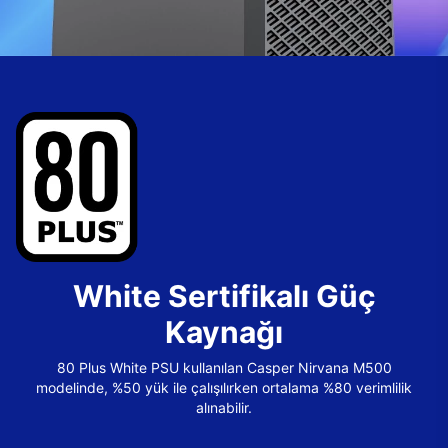
White Sertifikalı Güç
Kaynağı
80 Plus White PSU kullanılan Casper Nirvana M500
modelinde, %50 yük ile çalışılırken ortalama %80 verimlilik
alınabilir.