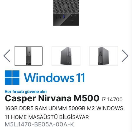
Casper Nirvana M500
i7 14700
16GB DDR5 RAM UDIMM 500GB M2 WINDOWS
11 HOME MASAÜSTÜ BİLGİSAYAR
M5L.1470-BE05A-00A-K