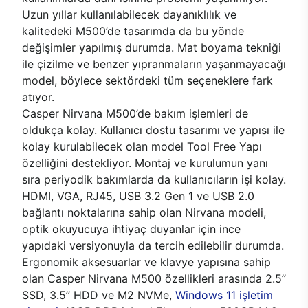
Uzun yıllar kullanılabilecek dayanıklılık ve
kalitedeki M500’de tasarımda da bu yönde
değişimler yapılmış durumda. Mat boyama tekniği
ile çizilme ve benzer yıpranmaların yaşanmayacağı
model, böylece sektördeki tüm seçeneklere fark
atıyor.
Casper Nirvana M500’de bakım işlemleri de
oldukça kolay. Kullanıcı dostu tasarımı ve yapısı ile
kolay kurulabilecek olan model Tool Free Yapı
özelliğini destekliyor. Montaj ve kurulumun yanı
sıra periyodik bakımlarda da kullanıcıların işi kolay.
HDMI, VGA, RJ45, USB 3.2 Gen 1 ve USB 2.0
bağlantı noktalarına sahip olan Nirvana modeli,
optik okuyucuya ihtiyaç duyanlar için ince
yapıdaki versiyonuyla da tercih edilebilir durumda.
Ergonomik aksesuarlar ve klavye yapısına sahip
olan Casper Nirvana M500 özellikleri arasında 2.5’’
SSD, 3.5’’ HDD ve M2 NVMe,
Windows 11 işletim