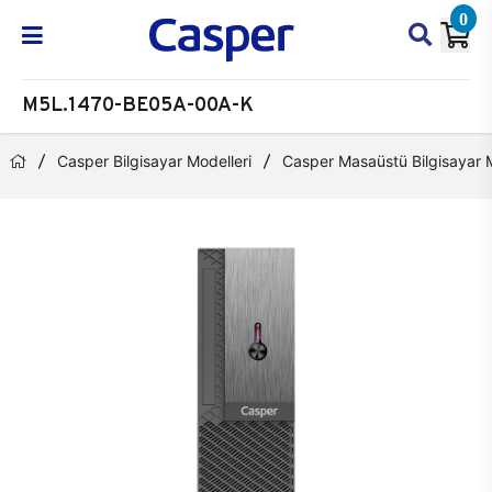
0
M5L.1470-BE05A-00A-K
Casper Bilgisayar Modelleri
Casper Masaüstü Bilgisayar M