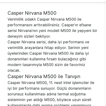
Casper Nirvana M500
Verimlilik odaklı Casper Nirvana M500 ile
performansını arttırabilirsiniz. Casper’ın efsane
serisi Nirvana’nın yeni modeli M500 ile yepyeni bir
deneyim sizleri bekliyor.
Casper Nirvana serisi, daha iyi performans ve
verimlilik arayanlara hitap ediyor. Serinin yeni
üyelerinden Casper Nirvana M500 ile daha iyi
donanımları kullanma fırsatı bulacağınız gibi
modern tasarımıyla M500 sizin de favoriniz
olacak.
Casper Nirvana M500 ile Tanışın
Casper Nirvana M500, 11. nesil Intel işlemciler ile
iyi bir performans sunuyor. Güçlü donanımların
sorunsuz kullanılması adına termal soğutma
sisteminin yer aldığı M500, böylece uzun süreli
kullanımlarda dahi ısınma problemi yaşanmıyor.