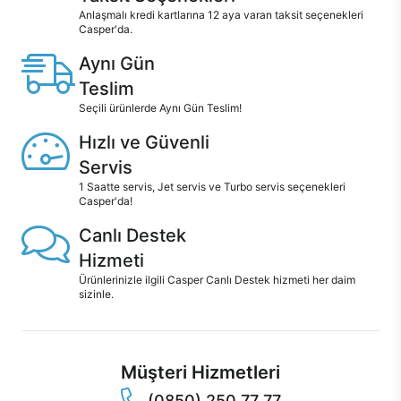
Anlaşmalı kredi kartlarına 12 aya varan taksit seçenekleri
Casper'da.
Aynı Gün
Teslim
Seçili ürünlerde Aynı Gün Teslim!
Hızlı ve Güvenli
Servis
1 Saatte servis, Jet servis ve Turbo servis seçenekleri
Casper'da!
Canlı Destek
Hizmeti
Ürünlerinizle ilgili Casper Canlı Destek hizmeti her daim
sizinle.
Müşteri Hizmetleri
(0850) 250 77 77