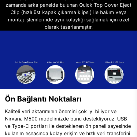
zamanda arka panelde bulunan Quick Top Cover Eject
Clip (hızlı üst kapak çıkarma klipsi) ile bakım veya
montaj işlemlerinde aynı kolaylığı sağlamak için özel
olarak tasarlanmıştır.
Ön Bağlantı Noktaları
Kaliteli veri aktarımının önemini çok iyi biliyor ve
Nirvana M500 modelimizde bunu destekliyoruz. USB
ve Type-C portları ile desteklenen ön paneli sayesinde
kullanım esnasında kolay erişim ve hızlı veri transferini