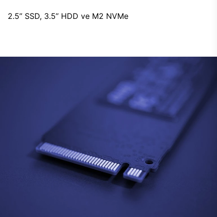
2.5’’ SSD, 3.5’’ HDD ve M2 NVMe