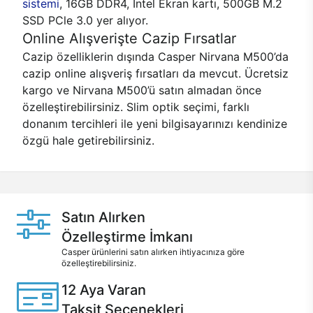
sistemi
, 16GB DDR4, Intel Ekran kartı, 500GB M.2
SSD PCle 3.0 yer alıyor.
Online Alışverişte Cazip Fırsatlar
Cazip özelliklerin dışında Casper Nirvana M500’da
cazip online alışveriş fırsatları da mevcut. Ücretsiz
kargo ve Nirvana M500’ü satın almadan önce
özelleştirebilirsiniz. Slim optik seçimi, farklı
donanım tercihleri ile yeni bilgisayarınızı kendinize
özgü hale getirebilirsiniz.
Satın Alırken
Özelleştirme İmkanı
Casper ürünlerini satın alırken ihtiyacınıza göre
özelleştirebilirsiniz.
12 Aya Varan
Taksit Seçenekleri