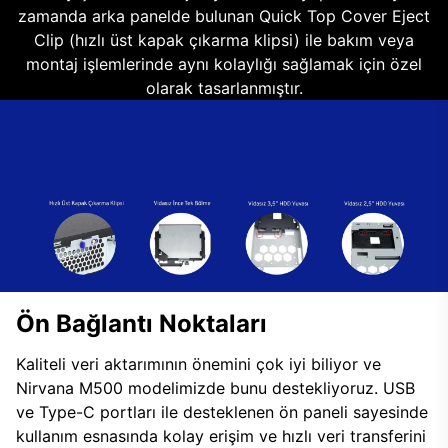
zamanda arka panelde bulunan Quick Top Cover Eject
Clip (hızlı üst kapak çıkarma klipsi) ile bakım veya
montaj işlemlerinde aynı kolaylığı sağlamak için özel
olarak tasarlanmıştır.
Ön Bağlantı Noktaları
Kaliteli veri aktarımının önemini çok iyi biliyor ve
Nirvana M500 modelimizde bunu destekliyoruz. USB
ve Type-C portları ile desteklenen ön paneli sayesinde
kullanım esnasında kolay erişim ve hızlı veri transferini