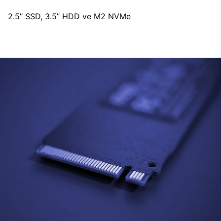
2.5’’ SSD, 3.5’’ HDD ve M2 NVMe