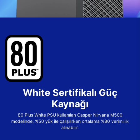
White Sertifikalı Güç
Kaynağı
80 Plus White PSU kullanılan Casper Nirvana M500
modelinde, %50 yük ile çalışılırken ortalama %80 verimlilik
alınabilir.