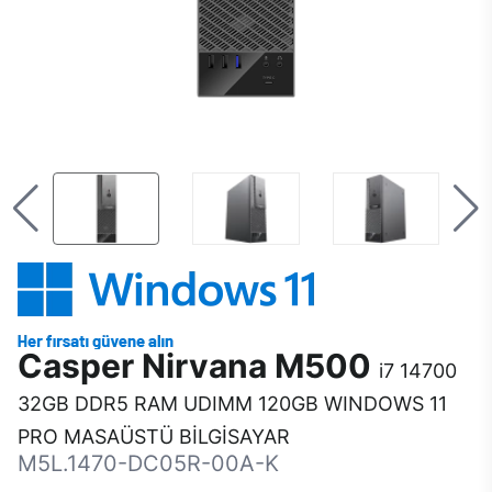
Casper Nirvana M500
i7 14700
32GB DDR5 RAM UDIMM 120GB WINDOWS 11
PRO MASAÜSTÜ BİLGİSAYAR
M5L.1470-DC05R-00A-K