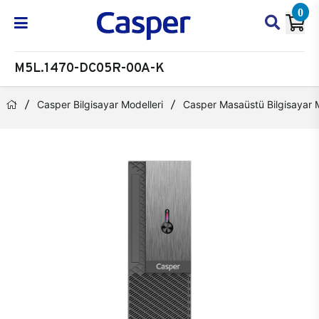
0
M5L.1470-DC05R-00A-K
Casper Bilgisayar Modelleri
Casper Masaüstü Bilgisayar M