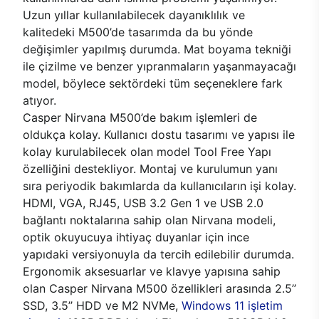
Uzun yıllar kullanılabilecek dayanıklılık ve
kalitedeki M500’de tasarımda da bu yönde
değişimler yapılmış durumda. Mat boyama tekniği
ile çizilme ve benzer yıpranmaların yaşanmayacağı
model, böylece sektördeki tüm seçeneklere fark
atıyor.
Casper Nirvana M500’de bakım işlemleri de
oldukça kolay. Kullanıcı dostu tasarımı ve yapısı ile
kolay kurulabilecek olan model Tool Free Yapı
özelliğini destekliyor. Montaj ve kurulumun yanı
sıra periyodik bakımlarda da kullanıcıların işi kolay.
HDMI, VGA, RJ45, USB 3.2 Gen 1 ve USB 2.0
bağlantı noktalarına sahip olan Nirvana modeli,
optik okuyucuya ihtiyaç duyanlar için ince
yapıdaki versiyonuyla da tercih edilebilir durumda.
Ergonomik aksesuarlar ve klavye yapısına sahip
olan Casper Nirvana M500 özellikleri arasında 2.5’’
SSD, 3.5’’ HDD ve M2 NVMe,
Windows 11 işletim