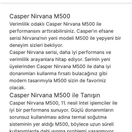
Casper Nirvana M500
Verimlilik odaklı Casper Nirvana M500 ile
performansını arttırabilirsiniz. Casper’ın efsane
serisi Nirvana’nın yeni modeli M500 ile yepyeni bir
deneyim sizleri bekliyor.
Casper Nirvana serisi, daha iyi performans ve
verimlilik arayanlara hitap ediyor. Serinin yeni
üyelerinden Casper Nirvana M500 ile daha iyi
donanımları kullanma fırsatı bulacağınız gibi
modern tasarımıyla M500 sizin de favoriniz
olacak.
Casper Nirvana M500 ile Tanışın
Casper Nirvana M500, 11. nesil Intel işlemciler ile
iyi bir performans sunuyor. Güçlü donanımların
sorunsuz kullanılması adına termal soğutma
sisteminin yer aldığı M500, böylece uzun süreli
kullanımlarda dahi ısınma problemi yaşanmıyor.