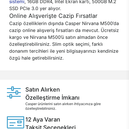
sistemi
, 16GB DDR4, Intel Ekran kartı, 500GB M.2
SSD PCle 3.0 yer alıyor.
Online Alışverişte Cazip Fırsatlar
Cazip özelliklerin dışında Casper Nirvana M500’da
cazip online alışveriş fırsatları da mevcut. Ücretsiz
kargo ve Nirvana M500’ü satın almadan önce
özelleştirebilirsiniz. Slim optik seçimi, farklı
donanım tercihleri ile yeni bilgisayarınızı kendinize
özgü hale getirebilirsiniz.
Satın Alırken
Özelleştirme İmkanı
Casper ürünlerini satın alırken ihtiyacınıza göre
özelleştirebilirsiniz.
12 Aya Varan
Taksit Seçenekleri