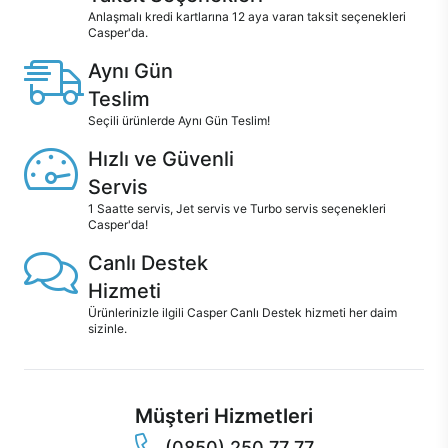
Anlaşmalı kredi kartlarına 12 aya varan taksit seçenekleri
Casper'da.
Aynı Gün
Teslim
Seçili ürünlerde Aynı Gün Teslim!
Hızlı ve Güvenli
Servis
1 Saatte servis, Jet servis ve Turbo servis seçenekleri
Casper'da!
Canlı Destek
Hizmeti
Ürünlerinizle ilgili Casper Canlı Destek hizmeti her daim
sizinle.
Müşteri Hizmetleri
(0850) 250 77 77