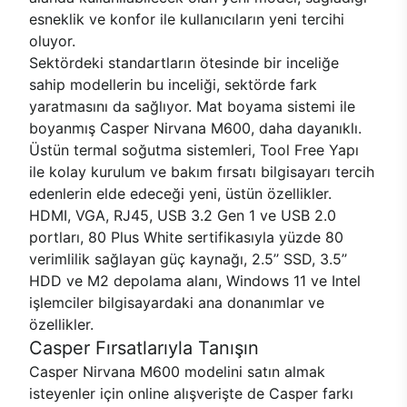
esneklik ve konfor ile kullanıcıların yeni tercihi
oluyor.
Sektördeki standartların ötesinde bir inceliğe
sahip modellerin bu inceliği, sektörde fark
yaratmasını da sağlıyor. Mat boyama sistemi ile
boyanmış Casper Nirvana M600, daha dayanıklı.
Üstün termal soğutma sistemleri, Tool Free Yapı
ile kolay kurulum ve bakım fırsatı bilgisayarı tercih
edenlerin elde edeceği yeni, üstün özellikler.
HDMI, VGA, RJ45, USB 3.2 Gen 1 ve USB 2.0
portları, 80 Plus White sertifikasıyla yüzde 80
verimlilik sağlayan güç kaynağı, 2.5’’ SSD, 3.5’’
HDD ve M2 depolama alanı, Windows 11 ve Intel
işlemciler bilgisayardaki ana donanımlar ve
özellikler.
Casper Fırsatlarıyla Tanışın
Casper Nirvana M600 modelini satın almak
isteyenler için online alışverişte de Casper farkı