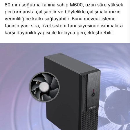
80 mm soğutma fanına sahip M600, uzun süre yüksek
performansta çalışabilir ve böylelikle çalışmalarınızın
verimliliğine katkı sağlayabilir. Bunu mevcut işlemci
fanının yanı sıra, özel sistem fanı sayesinde ısınmalara
karşı dayanıklı yapısı ile kolayca gerçekleştirebilir.