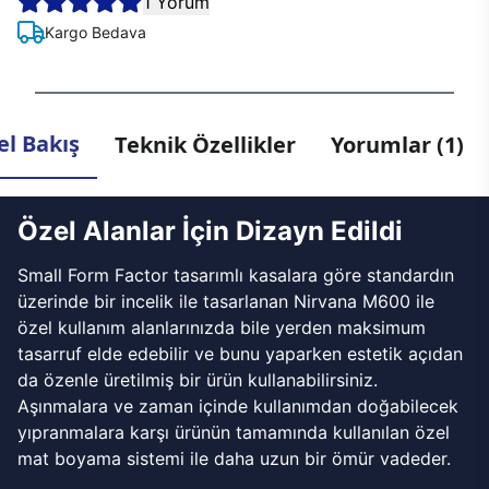
1 Yorum
Kargo Bedava
l Bakış
Teknik Özellikler
Yorumlar (1)
Özel Alanlar İçin Dizayn Edildi
Small Form Factor tasarımlı kasalara göre standardın
üzerinde bir incelik ile tasarlanan Nirvana M600 ile
özel kullanım alanlarınızda bile yerden maksimum
tasarruf elde edebilir ve bunu yaparken estetik açıdan
da özenle üretilmiş bir ürün kullanabilirsiniz.
Aşınmalara ve zaman içinde kullanımdan doğabilecek
yıpranmalara karşı ürünün tamamında kullanılan özel
mat boyama sistemi ile daha uzun bir ömür vadeder.