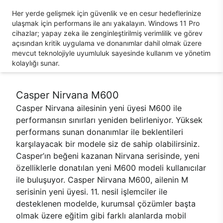
Her yerde gelişmek için güvenlik ve en cesur hedeflerinize
ulaşmak için performans ile anı yakalayın. Windows 11 Pro
cihazlar; yapay zeka ile zenginleştirilmiş verimlilik ve görev
açısından kritik uygulama ve donanımlar dahil olmak üzere
mevcut teknolojiyle uyumluluk sayesinde kullanım ve yönetim
kolaylığı sunar.
Casper Nirvana M600
Casper Nirvana ailesinin yeni üyesi M600 ile
performansın sınırları yeniden belirleniyor. Yüksek
performans sunan donanımlar ile beklentileri
karşılayacak bir modele siz de sahip olabilirsiniz.
Casper’ın beğeni kazanan Nirvana serisinde, yeni
özelliklerle donatılan yeni M600 modeli kullanıcılar
ile buluşuyor. Casper Nirvana M600, ailenin M
serisinin yeni üyesi. 11. nesil işlemciler ile
desteklenen modelde, kurumsal çözümler başta
olmak üzere eğitim gibi farklı alanlarda mobil