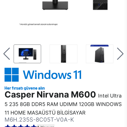
Casper Nirvana M600
Intel Ultra
5 235 8GB DDR5 RAM UDIMM 120GB WINDOWS
11 HOME MASAÜSTÜ BİLGİSAYAR
M6H.235S-8C05T-V0A-K