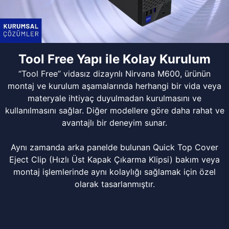
Tool Free Yapı ile Kolay Kurulum
“Tool Free” vidasız dizaynlı Nirvana M600, ürünün
montaj ve kurulum aşamalarında herhangi bir vida veya
materyale ihtiyaç duyulmadan kurulmasını ve
kullanılmasını sağlar. Diğer modellere göre daha rahat ve
avantajlı bir deneyim sunar.
Aynı zamanda arka panelde bulunan Quick Top Cover
Eject Clip (Hızlı Üst Kapak Çıkarma Klipsi) bakım veya
montaj işlemlerinde aynı kolaylığı sağlamak için özel
olarak tasarlanmıştır.