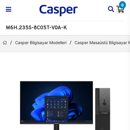
0
M6H.235S-8C05T-V0A-K
Casper Bilgisayar Modelleri
Casper Masaüstü Bilgisayar M