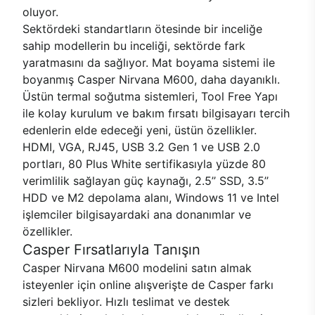
oluyor.
Sektördeki standartların ötesinde bir inceliğe
sahip modellerin bu inceliği, sektörde fark
yaratmasını da sağlıyor. Mat boyama sistemi ile
boyanmış Casper Nirvana M600, daha dayanıklı.
Üstün termal soğutma sistemleri, Tool Free Yapı
ile kolay kurulum ve bakım fırsatı bilgisayarı tercih
edenlerin elde edeceği yeni, üstün özellikler.
HDMI, VGA, RJ45, USB 3.2 Gen 1 ve USB 2.0
portları, 80 Plus White sertifikasıyla yüzde 80
verimlilik sağlayan güç kaynağı, 2.5’’ SSD, 3.5’’
HDD ve M2 depolama alanı, Windows 11 ve Intel
işlemciler bilgisayardaki ana donanımlar ve
özellikler.
Casper Fırsatlarıyla Tanışın
Casper Nirvana M600 modelini satın almak
isteyenler için online alışverişte de Casper farkı
sizleri bekliyor. Hızlı teslimat ve destek