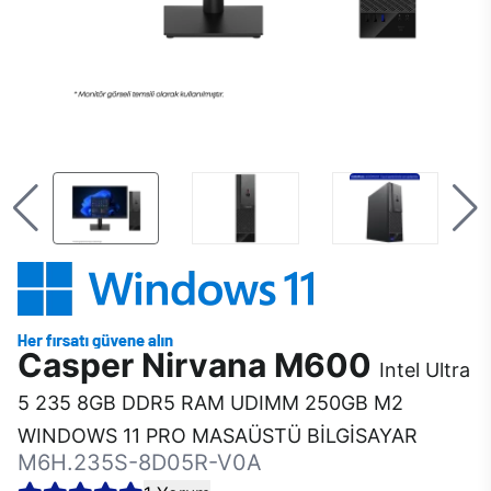
Casper Nirvana M600
Intel Ultra
5 235 8GB DDR5 RAM UDIMM 250GB M2
WINDOWS 11 PRO MASAÜSTÜ BİLGİSAYAR
M6H.235S-8D05R-V0A