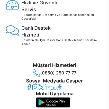
Hızlı ve Güvenli
Servis
1 Saatte servis, Jet servis ve Turbo servis seçenekleri
Casper'da!
Canlı Destek
Hizmeti
Ürünlerinizle ilgili Casper Canlı Destek hizmeti her daim
sizinle.
Müşteri Hizmetleri
(0850) 250 77 77
Sosyal Medyada Casper
Casper Facebook
Casper Instagram
Casper Twitter
Casper LinkedIn
Casper YouTube
Casper TikTok
Mobil Uygulama