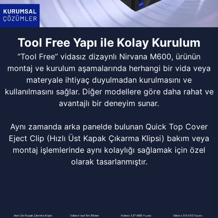
Tool Free Yapı ile Kolay Kurulum
“Tool Free” vidasız dizaynlı Nirvana M600, ürünün
montaj ve kurulum aşamalarında herhangi bir vida veya
materyale ihtiyaç duyulmadan kurulmasını ve
kullanılmasını sağlar. Diğer modellere göre daha rahat ve
avantajlı bir deneyim sunar.
Aynı zamanda arka panelde bulunan Quick Top Cover
Eject Clip (Hızlı Üst Kapak Çıkarma Klipsi) bakım veya
montaj işlemlerinde aynı kolaylığı sağlamak için özel
olarak tasarlanmıştır.