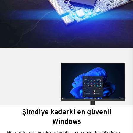
Şimdiye kadarki en güvenli
Windows
Her yerde gelişmek için güvenlik ve en cesur hedeflerinize