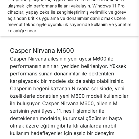
ulaşmak için performans ile anı yakalayın. Windows 11 Pro
cihazlar; yapay zeka ile zenginleştirilmiş verimlilik ve görev
açısından kritik uygulama ve donanımlar dahil olmak üzere
mevcut teknolojiyle uyumluluk sayesinde kullanım ve yönetim
kolaylığı sunar.
Casper Nirvana M600
Casper Nirvana ailesinin yeni üyesi M600 ile
performansın sınırları yeniden belirleniyor. Yüksek
performans sunan donanımlar ile beklentileri
karşılayacak bir modele siz de sahip olabilirsiniz.
Casper’ın beğeni kazanan Nirvana serisinde, yeni
özelliklerle donatılan yeni M600 modeli kullanıcılar
ile buluşuyor. Casper Nirvana M600, ailenin M
serisinin yeni üyesi. 11. nesil işlemciler ile
desteklenen modelde, kurumsal çözümler başta
olmak üzere eğitim gibi farklı alanlarda mobil
kullanım hedefleyenler için eşsiz bir deneyim