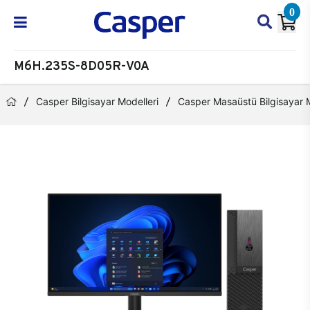
0
M6H.235S-8D05R-V0A
Casper Bilgisayar Modelleri
Casper Masaüstü Bilgisayar M