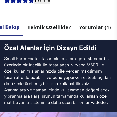
1 Yorum
l Bakış
Teknik Özellikler
Yorumlar (1)
Özel Alanlar İçin Dizayn Edildi
Small Form Factor tasarımlı kasalara göre standardın
üzerinde bir incelik ile tasarlanan Nirvana M600 ile
özel kullanım alanlarınızda bile yerden maksimum
tasarruf elde edebilir ve bunu yaparken estetik açıdan
da özenle üretilmiş bir ürün kullanabilirsiniz.
Aşınmalara ve zaman içinde kullanımdan doğabilecek
yıpranmalara karşı ürünün tamamında kullanılan özel
mat boyama sistemi ile daha uzun bir ömür vadeder.