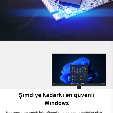
Şimdiye kadarki en güvenli
Windows
Her yerde gelişmek için güvenlik ve en cesur hedeflerinize