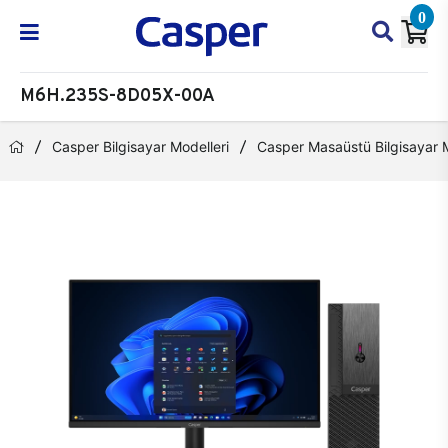
0
M6H.235S-8D05X-00A
Casper Bilgisayar Modelleri
Casper Masaüstü Bilgisayar M