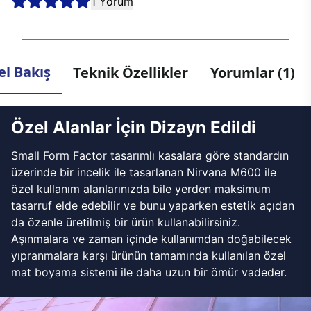
1 Yorum
l Bakış
Teknik Özellikler
Yorumlar (1)
Özel Alanlar İçin Dizayn Edildi
Small Form Factor tasarımlı kasalara göre standardın
üzerinde bir incelik ile tasarlanan Nirvana M600 ile
özel kullanım alanlarınızda bile yerden maksimum
tasarruf elde edebilir ve bunu yaparken estetik açıdan
da özenle üretilmiş bir ürün kullanabilirsiniz.
Aşınmalara ve zaman içinde kullanımdan doğabilecek
yıpranmalara karşı ürünün tamamında kullanılan özel
mat boyama sistemi ile daha uzun bir ömür vadeder.