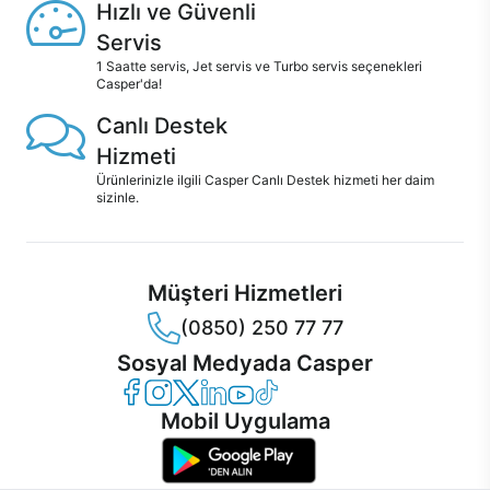
Hızlı ve Güvenli
Servis
1 Saatte servis, Jet servis ve Turbo servis seçenekleri
Casper'da!
Canlı Destek
Hizmeti
Ürünlerinizle ilgili Casper Canlı Destek hizmeti her daim
sizinle.
Müşteri Hizmetleri
(0850) 250 77 77
Sosyal Medyada Casper
Casper Facebook
Casper Instagram
Casper Twitter
Casper LinkedIn
Casper YouTube
Casper TikTok
Mobil Uygulama