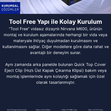
Tool Free Yapı ile Kolay Kurulum
“Tool Free” vidasız dizaynlı Nirvana M600, ürünün
montaj ve kurulum aşamalarında herhangi bir vida veya
materyale ihtiyaç duyulmadan kurulmasını ve
kullanılmasını sağlar. Diğer modellere göre daha rahat ve
avantajlı bir deneyim sunar.
Aynı zamanda arka panelde bulunan Quick Top Cover
Eject Clip (Hızlı Üst Kapak Çıkarma Klipsi) bakım veya
montaj işlemlerinde aynı kolaylığı sağlamak için özel
olarak tasarlanmıştır.