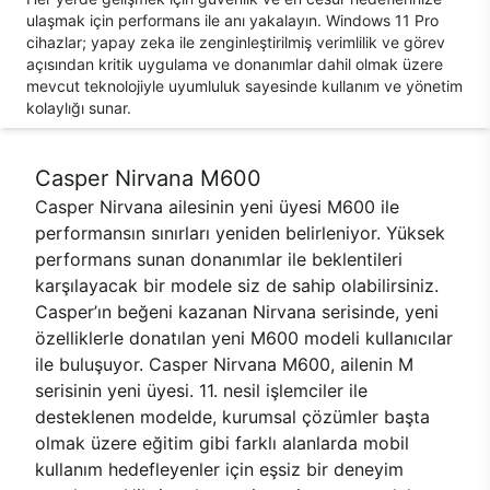
ulaşmak için performans ile anı yakalayın. Windows 11 Pro
cihazlar; yapay zeka ile zenginleştirilmiş verimlilik ve görev
açısından kritik uygulama ve donanımlar dahil olmak üzere
mevcut teknolojiyle uyumluluk sayesinde kullanım ve yönetim
kolaylığı sunar.
Casper Nirvana M600
Casper Nirvana ailesinin yeni üyesi M600 ile
performansın sınırları yeniden belirleniyor. Yüksek
performans sunan donanımlar ile beklentileri
karşılayacak bir modele siz de sahip olabilirsiniz.
Casper’ın beğeni kazanan Nirvana serisinde, yeni
özelliklerle donatılan yeni M600 modeli kullanıcılar
ile buluşuyor. Casper Nirvana M600, ailenin M
serisinin yeni üyesi. 11. nesil işlemciler ile
desteklenen modelde, kurumsal çözümler başta
olmak üzere eğitim gibi farklı alanlarda mobil
kullanım hedefleyenler için eşsiz bir deneyim