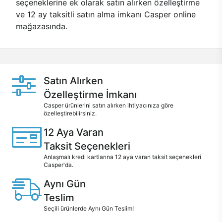
seçeneklerine ek olarak satın alırken özelleştirme
ve 12 ay taksitli satın alma imkanı Casper online
mağazasında.
Satın Alırken
Özelleştirme İmkanı
Casper ürünlerini satın alırken ihtiyacınıza göre
özelleştirebilirsiniz.
12 Aya Varan
Taksit Seçenekleri
Anlaşmalı kredi kartlarına 12 aya varan taksit seçenekleri
Casper'da.
Aynı Gün
Teslim
Seçili ürünlerde Aynı Gün Teslim!