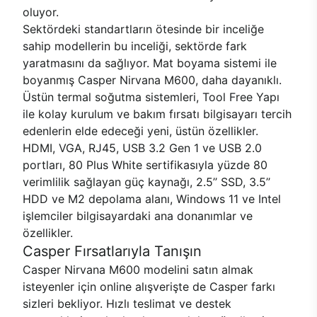
oluyor.
Sektördeki standartların ötesinde bir inceliğe
sahip modellerin bu inceliği, sektörde fark
yaratmasını da sağlıyor. Mat boyama sistemi ile
boyanmış Casper Nirvana M600, daha dayanıklı.
Üstün termal soğutma sistemleri, Tool Free Yapı
ile kolay kurulum ve bakım fırsatı bilgisayarı tercih
edenlerin elde edeceği yeni, üstün özellikler.
HDMI, VGA, RJ45, USB 3.2 Gen 1 ve USB 2.0
portları, 80 Plus White sertifikasıyla yüzde 80
verimlilik sağlayan güç kaynağı, 2.5’’ SSD, 3.5’’
HDD ve M2 depolama alanı, Windows 11 ve Intel
işlemciler bilgisayardaki ana donanımlar ve
özellikler.
Casper Fırsatlarıyla Tanışın
Casper Nirvana M600 modelini satın almak
isteyenler için online alışverişte de Casper farkı
sizleri bekliyor. Hızlı teslimat ve destek