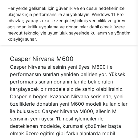
Her yerde gelişmek için güvenlik ve en cesur hedeflerinize
ulaşmak için performans ile anı yakalayın. Windows 11 Pro
cihazlar; yapay zeka ile zenginleştirilmiş verimlilik ve görev
açısından kritik uygulama ve donanımlar dahil olmak üzere
mevcut teknolojiyle uyumluluk sayesinde kullanım ve yönetim
kolaylığı sunar.
Casper Nirvana M600
Casper Nirvana ailesinin yeni üyesi M600 ile
performansın sınırları yeniden belirleniyor. Yüksek
performans sunan donanımlar ile beklentileri
karşılayacak bir modele siz de sahip olabilirsiniz.
Casper’ın beğeni kazanan Nirvana serisinde, yeni
özelliklerle donatılan yeni M600 modeli kullanıcılar
ile buluşuyor. Casper Nirvana M600, ailenin M
serisinin yeni üyesi. 11. nesil işlemciler ile
desteklenen modelde, kurumsal çözümler başta
olmak üzere eğitim gibi farklı alanlarda mobil