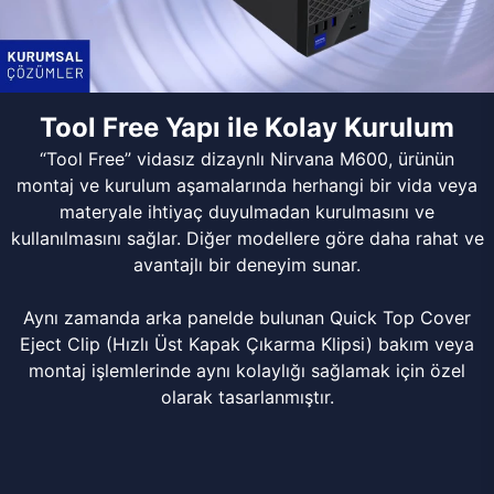
Tool Free Yapı ile Kolay Kurulum
“Tool Free” vidasız dizaynlı Nirvana M600, ürünün
montaj ve kurulum aşamalarında herhangi bir vida veya
materyale ihtiyaç duyulmadan kurulmasını ve
kullanılmasını sağlar. Diğer modellere göre daha rahat ve
avantajlı bir deneyim sunar.
Aynı zamanda arka panelde bulunan Quick Top Cover
Eject Clip (Hızlı Üst Kapak Çıkarma Klipsi) bakım veya
montaj işlemlerinde aynı kolaylığı sağlamak için özel
olarak tasarlanmıştır.