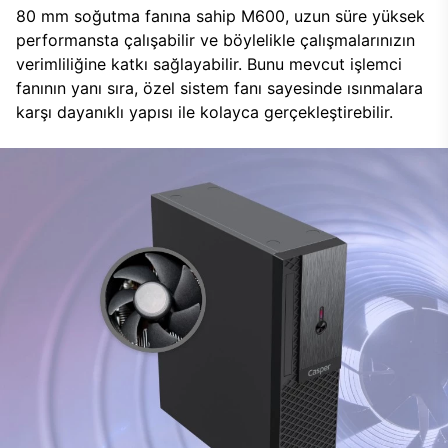
80 mm soğutma fanına sahip M600, uzun süre yüksek
performansta çalışabilir ve böylelikle çalışmalarınızın
verimliliğine katkı sağlayabilir. Bunu mevcut işlemci
fanının yanı sıra, özel sistem fanı sayesinde ısınmalara
karşı dayanıklı yapısı ile kolayca gerçekleştirebilir.