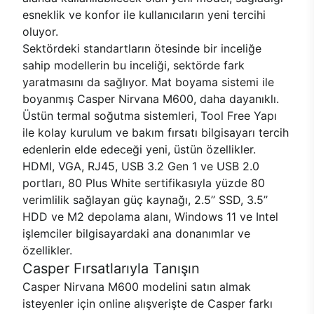
esneklik ve konfor ile kullanıcıların yeni tercihi
oluyor.
Sektördeki standartların ötesinde bir inceliğe
sahip modellerin bu inceliği, sektörde fark
yaratmasını da sağlıyor. Mat boyama sistemi ile
boyanmış Casper Nirvana M600, daha dayanıklı.
Üstün termal soğutma sistemleri, Tool Free Yapı
ile kolay kurulum ve bakım fırsatı bilgisayarı tercih
edenlerin elde edeceği yeni, üstün özellikler.
HDMI, VGA, RJ45, USB 3.2 Gen 1 ve USB 2.0
portları, 80 Plus White sertifikasıyla yüzde 80
verimlilik sağlayan güç kaynağı, 2.5’’ SSD, 3.5’’
HDD ve M2 depolama alanı, Windows 11 ve Intel
işlemciler bilgisayardaki ana donanımlar ve
özellikler.
Casper Fırsatlarıyla Tanışın
Casper Nirvana M600 modelini satın almak
isteyenler için online alışverişte de Casper farkı