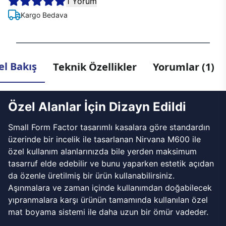
1 Yorum
Kargo Bedava
l Bakış
Teknik Özellikler
Yorumlar (1)
Özel Alanlar İçin Dizayn Edildi
Small Form Factor tasarımlı kasalara göre standardın
üzerinde bir incelik ile tasarlanan Nirvana M600 ile
özel kullanım alanlarınızda bile yerden maksimum
tasarruf elde edebilir ve bunu yaparken estetik açıdan
da özenle üretilmiş bir ürün kullanabilirsiniz.
Aşınmalara ve zaman içinde kullanımdan doğabilecek
yıpranmalara karşı ürünün tamamında kullanılan özel
mat boyama sistemi ile daha uzun bir ömür vadeder.