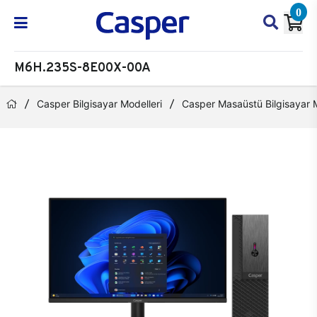
0
M6H.235S-8E00X-00A
Casper Bilgisayar Modelleri
Casper Masaüstü Bilgisayar M