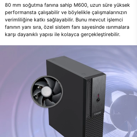
80 mm soğutma fanına sahip M600, uzun süre yüksek
performansta çalışabilir ve böylelikle çalışmalarınızın
verimliliğine katkı sağlayabilir. Bunu mevcut işlemci
fanının yanı sıra, özel sistem fanı sayesinde ısınmalara
karşı dayanıklı yapısı ile kolayca gerçekleştirebilir.