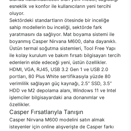
esneklik ve konfor ile kullanıcıların yeni tercihi
oluyor.
Sektördeki standartların ötesinde bir inceliğe
sahip modellerin bu inceliği, sektörde fark
yaratmasını da sağlıyor. Mat boyama sistemi ile
boyanmış Casper Nirvana M600, daha dayanıklı.
Üstün termal soğutma sistemleri, Tool Free Yapı
ile kolay kurulum ve bakım fırsatı bilgisayarı tercih
edenlerin elde edeceği yeni, üstün özellikler.
HDMI, VGA, RJ45, USB 3.2 Gen 1 ve USB 2.0
portları, 80 Plus White sertifikasıyla yüzde 80
verimlilik sağlayan güç kaynağı, 2.5’’ SSD, 3.5’’
HDD ve M2 depolama alanı, Windows 11 ve Intel
işlemciler bilgisayardaki ana donanımlar ve
özellikler.
Casper Fırsatlarıyla Tanışın
Casper Nirvana M600 modelini satın almak
isteyenler için online alışverişte de Casper farkı