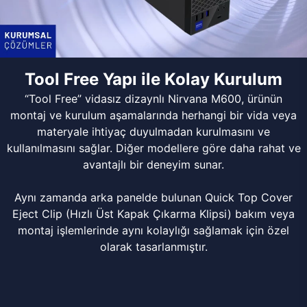
Tool Free Yapı ile Kolay Kurulum
“Tool Free” vidasız dizaynlı Nirvana M600, ürünün
montaj ve kurulum aşamalarında herhangi bir vida veya
materyale ihtiyaç duyulmadan kurulmasını ve
kullanılmasını sağlar. Diğer modellere göre daha rahat ve
avantajlı bir deneyim sunar.
Aynı zamanda arka panelde bulunan Quick Top Cover
Eject Clip (Hızlı Üst Kapak Çıkarma Klipsi) bakım veya
montaj işlemlerinde aynı kolaylığı sağlamak için özel
olarak tasarlanmıştır.