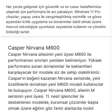
Her yerde gelişmek için güvenlik ve en cesur hedeflerinize
ulaşmak için performans ile anı yakalayın. Windows 11 Pro
cihazlar; yapay zeka ile zenginleştirilmiş verimlilik ve görev
açısından kritik uygulama ve donanımlar dahil olmak üzere
mevcut teknolojiyle uyumluluk sayesinde kullanım ve yönetim
kolaylığı sunar.
Casper Nirvana M600
Casper Nirvana ailesinin yeni üyesi M600 ile
performansın sınırları yeniden belirleniyor. Yüksek
performans sunan donanımlar ile beklentileri
karşılayacak bir modele siz de sahip olabilirsiniz.
Casper’ın beğeni kazanan Nirvana serisinde, yeni
özelliklerle donatılan yeni M600 modeli kullanıcılar
ile buluşuyor. Casper Nirvana M600, ailenin M
serisinin yeni üyesi. 11. nesil işlemciler ile
desteklenen modelde, kurumsal çözümler başta
olmak üzere eğitim gibi farklı alanlarda mobil