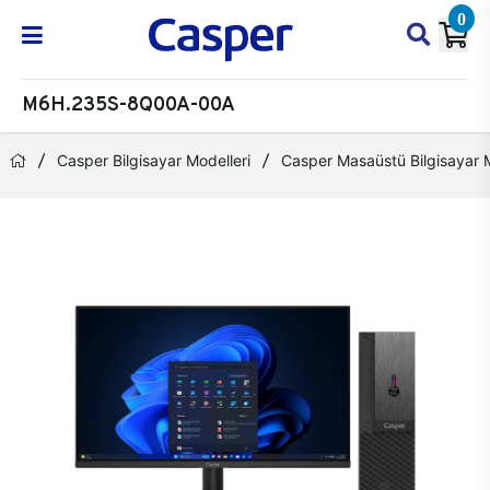
0
M6H.235S-8Q00A-00A
Casper Bilgisayar Modelleri
Casper Masaüstü Bilgisayar M