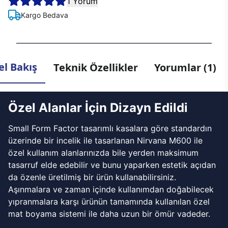
1 Yorum
Kargo Bedava
l Bakış
Teknik Özellikler
Yorumlar (1)
Özel Alanlar İçin Dizayn Edildi
Small Form Factor tasarımlı kasalara göre standardın
üzerinde bir incelik ile tasarlanan Nirvana M600 ile
özel kullanım alanlarınızda bile yerden maksimum
tasarruf elde edebilir ve bunu yaparken estetik açıdan
da özenle üretilmiş bir ürün kullanabilirsiniz.
Aşınmalara ve zaman içinde kullanımdan doğabilecek
yıpranmalara karşı ürünün tamamında kullanılan özel
mat boyama sistemi ile daha uzun bir ömür vadeder.