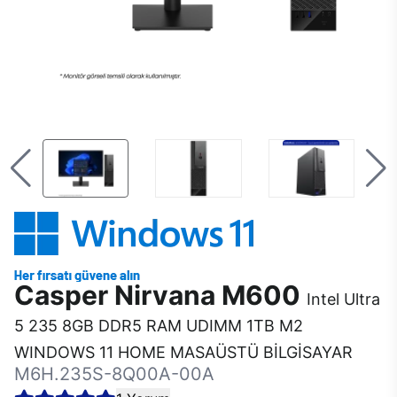
Casper Nirvana M600
Intel Ultra
5 235 8GB DDR5 RAM UDIMM 1TB M2
WINDOWS 11 HOME MASAÜSTÜ BİLGİSAYAR
M6H.235S-8Q00A-00A