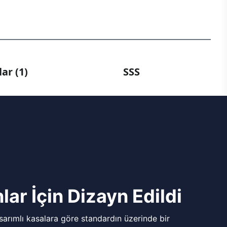
ar (1)
SSS
lar İçin Dizayn Edildi
arımlı kasalara göre standardın üzerinde bir