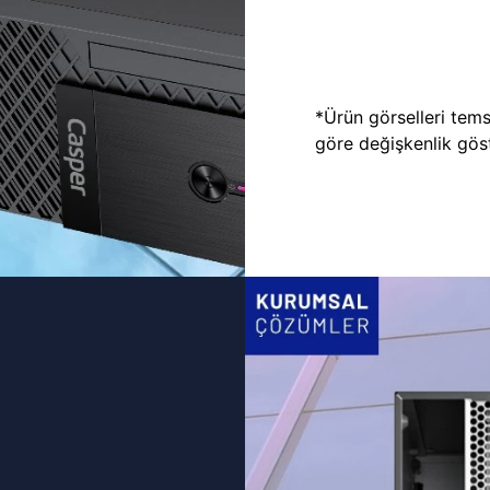
*Ürün görselleri temsi
göre değişkenlik göste