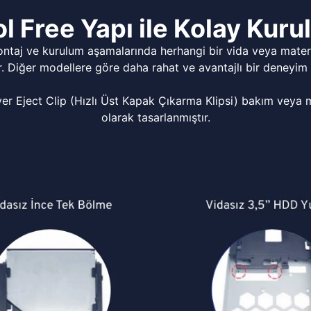
l Free Yapı ile Kolay Kur
ontaj ve kurulum aşamalarında herhangi bir vida veya matery
r. Diğer modellere göre daha rahat ve avantajlı bir deneyim 
Eject Clip (Hızlı Üst Kapak Çıkarma Klipsi) bakım veya mo
olarak tasarlanmıştır.