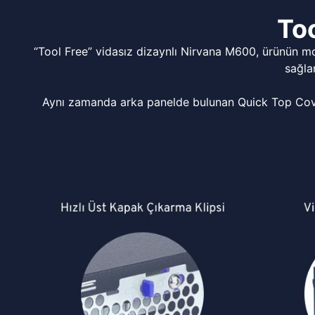
Too
“Tool Free” vidasız dizaynlı Nirvana M600, ürünün m
sağla
Aynı zamanda arka panelde bulunan Quick Top Cover 