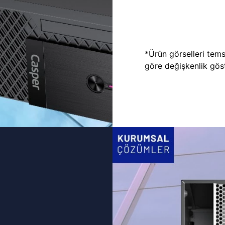
*Ürün görselleri temsi
göre değişkenlik göste