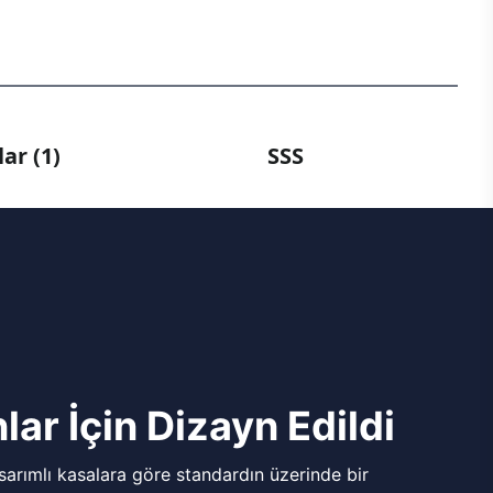
ar (1)
SSS
lar İçin Dizayn Edildi
arımlı kasalara göre standardın üzerinde bir