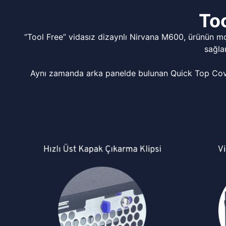
Too
“Tool Free” vidasız dizaynlı Nirvana M600, ürünün m
sağla
Aynı zamanda arka panelde bulunan Quick Top Cover 