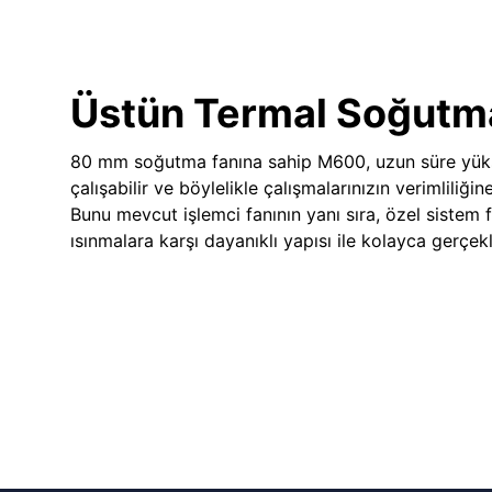
Üstün Termal Soğutm
80 mm soğutma fanına sahip M600, uzun süre yük
çalışabilir ve böylelikle çalışmalarınızın verimliliğin
Bunu mevcut işlemci fanının yanı sıra, özel sistem 
ısınmalara karşı dayanıklı yapısı ile kolayca gerçekle