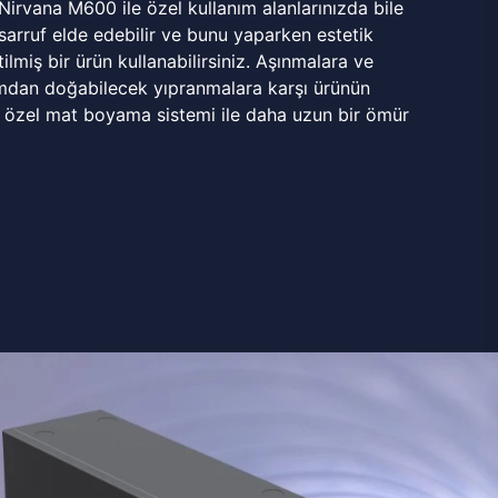
 Nirvana M600 ile özel kullanım alanlarınızda bile
rruf elde edebilir ve bunu yaparken estetik
ilmiş bir ürün kullanabilirsiniz. Aşınmalara ve
mdan doğabilecek yıpranmalara karşı ürünün
 özel mat boyama sistemi ile daha uzun bir ömür