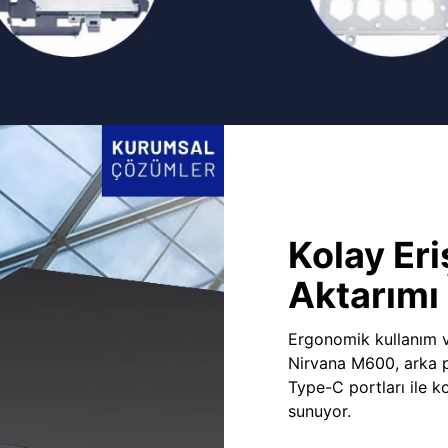
Kolay Eri
Aktarımı
Ergonomik kullanım v
Nirvana M600, arka 
Type-C portları ile ko
sunuyor.