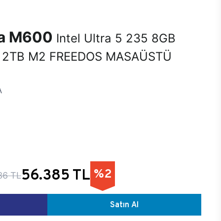
na M600
Intel Ultra 5 235 8GB
 2TB M2 FREEDOS MASAÜSTÜ
A
56.385 TL
%2
36 TL
Satın Al