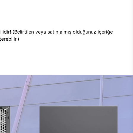
lidir! (Belirtilen veya satın almış olduğunuz içeriğe
rebilir.)