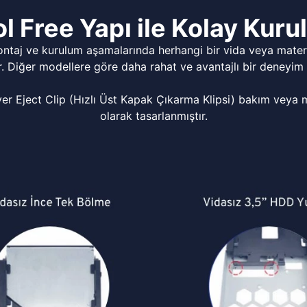
l Free Yapı ile Kolay Kur
ontaj ve kurulum aşamalarında herhangi bir vida veya matery
r. Diğer modellere göre daha rahat ve avantajlı bir deneyim 
Eject Clip (Hızlı Üst Kapak Çıkarma Klipsi) bakım veya mo
olarak tasarlanmıştır.