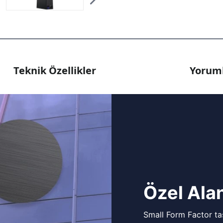
Teknik Özellikler
Yoruml
Özel Alan
Small Form Factor tas