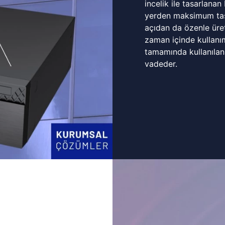
incelik ile tasarlanan
yerden maksimum tasa
açıdan da özenle üret
zaman içinde kullanı
tamamında kullanılan
vadeder.