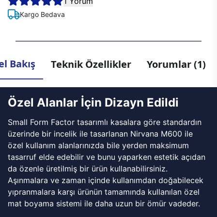
1 Yorum
Kargo Bedava
l Bakış
Teknik Özellikler
Yorumlar (1)
Özel Alanlar İçin Dizayn Edildi
Small Form Factor tasarımlı kasalara göre standardın
üzerinde bir incelik ile tasarlanan Nirvana M600 ile
özel kullanım alanlarınızda bile yerden maksimum
tasarruf elde edebilir ve bunu yaparken estetik açıdan
da özenle üretilmiş bir ürün kullanabilirsiniz.
Aşınmalara ve zaman içinde kullanımdan doğabilecek
yıpranmalara karşı ürünün tamamında kullanılan özel
mat boyama sistemi ile daha uzun bir ömür vadeder.