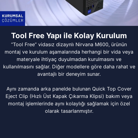
Tool Free Yapı ile Kolay Kurulum
“Tool Free” vidasız dizaynlı Nirvana M600, ürünün
montaj ve kurulum aşamalarında herhangi bir vida veya
materyale ihtiyaç duyulmadan kurulmasını ve
kullanılmasını sağlar. Diğer modellere göre daha rahat ve
avantajlı bir deneyim sunar.
Aynı zamanda arka panelde bulunan Quick Top Cover
Eject Clip (Hızlı Üst Kapak Çıkarma Klipsi) bakım veya
montaj işlemlerinde aynı kolaylığı sağlamak için özel
olarak tasarlanmıştır.