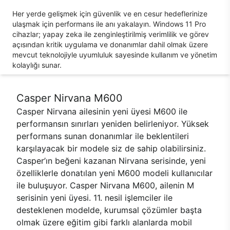
Her yerde gelişmek için güvenlik ve en cesur hedeflerinize
ulaşmak için performans ile anı yakalayın. Windows 11 Pro
cihazlar; yapay zeka ile zenginleştirilmiş verimlilik ve görev
açısından kritik uygulama ve donanımlar dahil olmak üzere
mevcut teknolojiyle uyumluluk sayesinde kullanım ve yönetim
kolaylığı sunar.
Casper Nirvana M600
Casper Nirvana ailesinin yeni üyesi M600 ile
performansın sınırları yeniden belirleniyor. Yüksek
performans sunan donanımlar ile beklentileri
karşılayacak bir modele siz de sahip olabilirsiniz.
Casper’ın beğeni kazanan Nirvana serisinde, yeni
özelliklerle donatılan yeni M600 modeli kullanıcılar
ile buluşuyor. Casper Nirvana M600, ailenin M
serisinin yeni üyesi. 11. nesil işlemciler ile
desteklenen modelde, kurumsal çözümler başta
olmak üzere eğitim gibi farklı alanlarda mobil