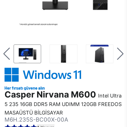
Casper Nirvana M600
Intel Ultra
5 235 16GB DDR5 RAM UDIMM 120GB FREEDOS
MASAÜSTÜ BİLGİSAYAR
M6H.235S-BC00X-00A