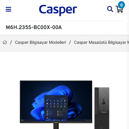
0
M6H.235S-BC00X-00A
Casper Bilgisayar Modelleri
Casper Masaüstü Bilgisayar M