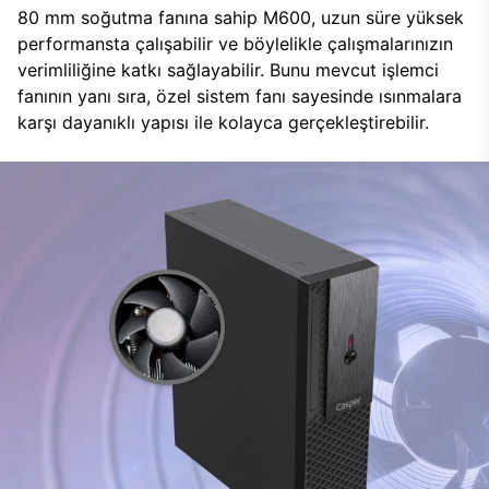
80 mm soğutma fanına sahip M600, uzun süre yüksek
performansta çalışabilir ve böylelikle çalışmalarınızın
verimliliğine katkı sağlayabilir. Bunu mevcut işlemci
fanının yanı sıra, özel sistem fanı sayesinde ısınmalara
karşı dayanıklı yapısı ile kolayca gerçekleştirebilir.