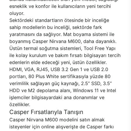
esneklik ve konfor ile kullanıcıların yeni tercihi
oluyor.
Sektördeki standartların ötesinde bir inceliğe
sahip modellerin bu inceliği, sektörde fark
yaratmasını da sağlıyor. Mat boyama sistemi ile
boyanmış Casper Nirvana M600, daha dayanıklı.
Üstün termal soğutma sistemleri, Tool Free Yapı
ile kolay kurulum ve bakım fırsatı bilgisayarı tercih
edenlerin elde edeceği yeni, üstün özellikler.
HDMI, VGA, RJ45, USB 3.2 Gen 1 ve USB 2.0
portları, 80 Plus White sertifikasıyla yüzde 80
verimlilik sağlayan güç kaynağı, 2.5’’ SSD, 3.5’’
HDD ve M2 depolama alanı, Windows 11 ve Intel
işlemciler bilgisayardaki ana donanımlar ve
özellikler.
Casper Fırsatlarıyla Tanışın
Casper Nirvana M600 modelini satın almak
isteyenler için online alışverişte de Casper farkı