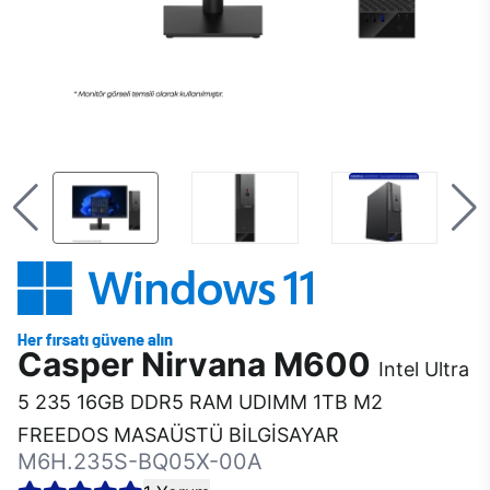
Casper Nirvana M600
Intel Ultra
5 235 16GB DDR5 RAM UDIMM 1TB M2
FREEDOS MASAÜSTÜ BİLGİSAYAR
M6H.235S-BQ05X-00A