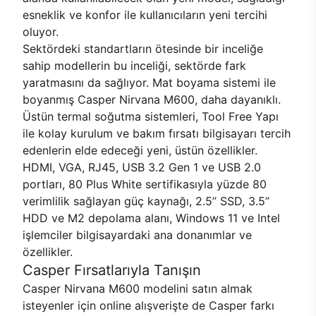
esneklik ve konfor ile kullanıcıların yeni tercihi
oluyor.
Sektördeki standartların ötesinde bir inceliğe
sahip modellerin bu inceliği, sektörde fark
yaratmasını da sağlıyor. Mat boyama sistemi ile
boyanmış Casper Nirvana M600, daha dayanıklı.
Üstün termal soğutma sistemleri, Tool Free Yapı
ile kolay kurulum ve bakım fırsatı bilgisayarı tercih
edenlerin elde edeceği yeni, üstün özellikler.
HDMI, VGA, RJ45, USB 3.2 Gen 1 ve USB 2.0
portları, 80 Plus White sertifikasıyla yüzde 80
verimlilik sağlayan güç kaynağı, 2.5’’ SSD, 3.5’’
HDD ve M2 depolama alanı, Windows 11 ve Intel
işlemciler bilgisayardaki ana donanımlar ve
özellikler.
Casper Fırsatlarıyla Tanışın
Casper Nirvana M600 modelini satın almak
isteyenler için online alışverişte de Casper farkı