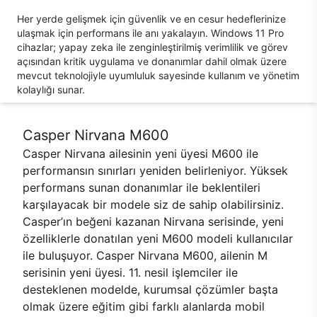
Her yerde gelişmek için güvenlik ve en cesur hedeflerinize
ulaşmak için performans ile anı yakalayın. Windows 11 Pro
cihazlar; yapay zeka ile zenginleştirilmiş verimlilik ve görev
açısından kritik uygulama ve donanımlar dahil olmak üzere
mevcut teknolojiyle uyumluluk sayesinde kullanım ve yönetim
kolaylığı sunar.
Casper Nirvana M600
Casper Nirvana ailesinin yeni üyesi M600 ile
performansın sınırları yeniden belirleniyor. Yüksek
performans sunan donanımlar ile beklentileri
karşılayacak bir modele siz de sahip olabilirsiniz.
Casper’ın beğeni kazanan Nirvana serisinde, yeni
özelliklerle donatılan yeni M600 modeli kullanıcılar
ile buluşuyor. Casper Nirvana M600, ailenin M
serisinin yeni üyesi. 11. nesil işlemciler ile
desteklenen modelde, kurumsal çözümler başta
olmak üzere eğitim gibi farklı alanlarda mobil