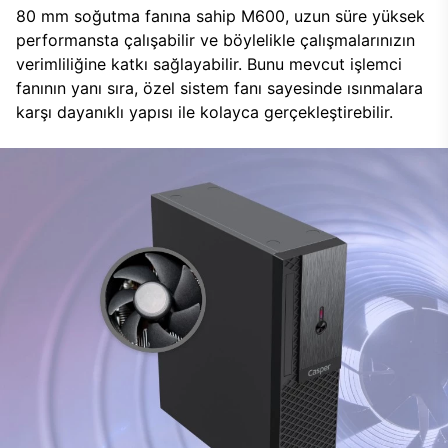
80 mm soğutma fanına sahip M600, uzun süre yüksek
performansta çalışabilir ve böylelikle çalışmalarınızın
verimliliğine katkı sağlayabilir. Bunu mevcut işlemci
fanının yanı sıra, özel sistem fanı sayesinde ısınmalara
karşı dayanıklı yapısı ile kolayca gerçekleştirebilir.