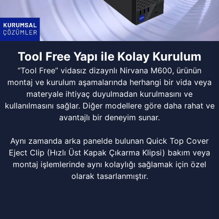
Tool Free Yapı ile Kolay Kurulum
“Tool Free” vidasız dizaynlı Nirvana M600, ürünün
montaj ve kurulum aşamalarında herhangi bir vida veya
materyale ihtiyaç duyulmadan kurulmasını ve
kullanılmasını sağlar. Diğer modellere göre daha rahat ve
avantajlı bir deneyim sunar.
Aynı zamanda arka panelde bulunan Quick Top Cover
Eject Clip (Hızlı Üst Kapak Çıkarma Klipsi) bakım veya
montaj işlemlerinde aynı kolaylığı sağlamak için özel
olarak tasarlanmıştır.