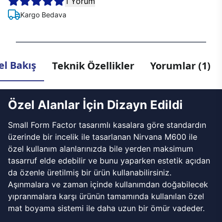
1 Yorum
Kargo Bedava
l Bakış
Teknik Özellikler
Yorumlar (1)
Özel Alanlar İçin Dizayn Edildi
Small Form Factor tasarımlı kasalara göre standardın
üzerinde bir incelik ile tasarlanan Nirvana M600 ile
özel kullanım alanlarınızda bile yerden maksimum
tasarruf elde edebilir ve bunu yaparken estetik açıdan
da özenle üretilmiş bir ürün kullanabilirsiniz.
Aşınmalara ve zaman içinde kullanımdan doğabilecek
yıpranmalara karşı ürünün tamamında kullanılan özel
mat boyama sistemi ile daha uzun bir ömür vadeder.