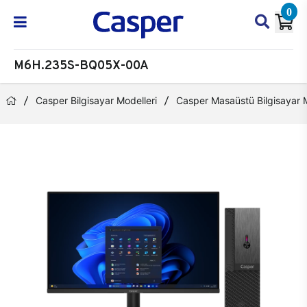
0
M6H.235S-BQ05X-00A
Casper Bilgisayar Modelleri
Casper Masaüstü Bilgisayar M