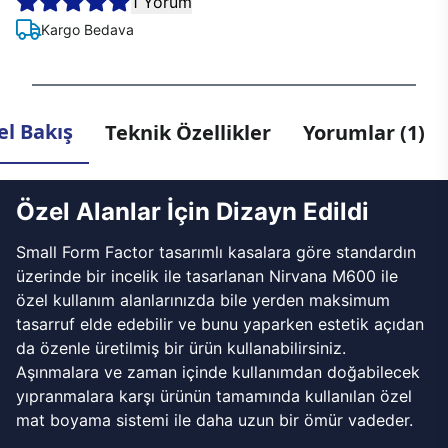
1 Yorum
Kargo Bedava
l Bakış
Teknik Özellikler
Yorumlar (1)
Özel Alanlar İçin Dizayn Edildi
Small Form Factor tasarımlı kasalara göre standardın
üzerinde bir incelik ile tasarlanan Nirvana M600 ile
özel kullanım alanlarınızda bile yerden maksimum
tasarruf elde edebilir ve bunu yaparken estetik açıdan
da özenle üretilmiş bir ürün kullanabilirsiniz.
Aşınmalara ve zaman içinde kullanımdan doğabilecek
yıpranmalara karşı ürünün tamamında kullanılan özel
mat boyama sistemi ile daha uzun bir ömür vadeder.