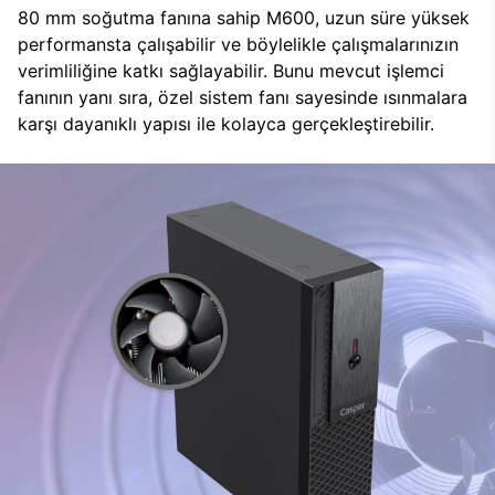
80 mm soğutma fanına sahip M600, uzun süre yüksek
performansta çalışabilir ve böylelikle çalışmalarınızın
verimliliğine katkı sağlayabilir. Bunu mevcut işlemci
fanının yanı sıra, özel sistem fanı sayesinde ısınmalara
karşı dayanıklı yapısı ile kolayca gerçekleştirebilir.