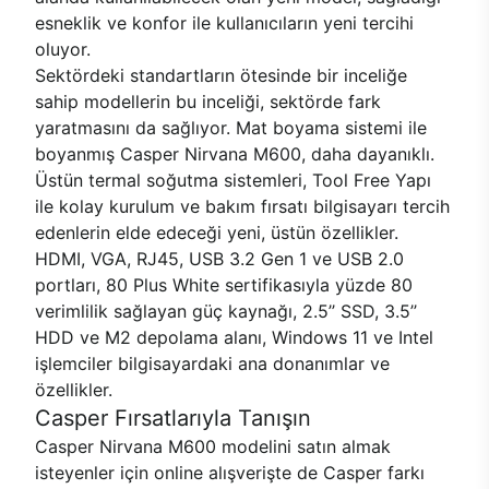
esneklik ve konfor ile kullanıcıların yeni tercihi
oluyor.
Sektördeki standartların ötesinde bir inceliğe
sahip modellerin bu inceliği, sektörde fark
yaratmasını da sağlıyor. Mat boyama sistemi ile
boyanmış Casper Nirvana M600, daha dayanıklı.
Üstün termal soğutma sistemleri, Tool Free Yapı
ile kolay kurulum ve bakım fırsatı bilgisayarı tercih
edenlerin elde edeceği yeni, üstün özellikler.
HDMI, VGA, RJ45, USB 3.2 Gen 1 ve USB 2.0
portları, 80 Plus White sertifikasıyla yüzde 80
verimlilik sağlayan güç kaynağı, 2.5’’ SSD, 3.5’’
HDD ve M2 depolama alanı, Windows 11 ve Intel
işlemciler bilgisayardaki ana donanımlar ve
özellikler.
Casper Fırsatlarıyla Tanışın
Casper Nirvana M600 modelini satın almak
isteyenler için online alışverişte de Casper farkı