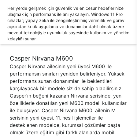
Her yerde gelişmek için güvenlik ve en cesur hedeflerinize
ulaşmak için performans ile anı yakalayın. Windows 11 Pro
cihazlar; yapay zeka ile zenginleştirilmiş verimlilik ve görev
açısından kritik uygulama ve donanımlar dahil olmak üzere
mevcut teknolojiyle uyumluluk sayesinde kullanım ve yönetim
kolaylığı sunar.
Casper Nirvana M600
Casper Nirvana ailesinin yeni üyesi M600 ile
performansın sınırları yeniden belirleniyor. Yüksek
performans sunan donanımlar ile beklentileri
karşılayacak bir modele siz de sahip olabilirsiniz.
Casper’ın beğeni kazanan Nirvana serisinde, yeni
özelliklerle donatılan yeni M600 modeli kullanıcılar
ile buluşuyor. Casper Nirvana M600, ailenin M
serisinin yeni üyesi. 11. nesil işlemciler ile
desteklenen modelde, kurumsal çözümler başta
olmak üzere eğitim gibi farklı alanlarda mobil