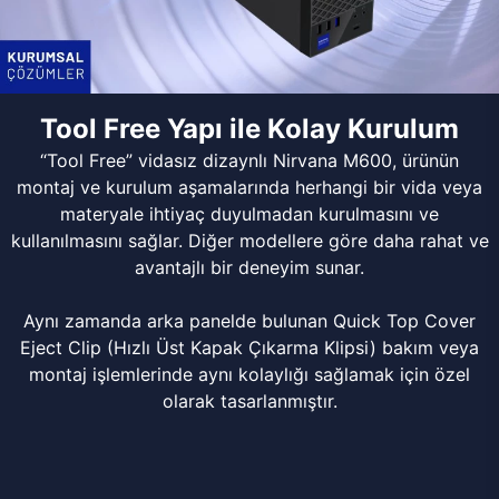
Tool Free Yapı ile Kolay Kurulum
“Tool Free” vidasız dizaynlı Nirvana M600, ürünün
montaj ve kurulum aşamalarında herhangi bir vida veya
materyale ihtiyaç duyulmadan kurulmasını ve
kullanılmasını sağlar. Diğer modellere göre daha rahat ve
avantajlı bir deneyim sunar.
Aynı zamanda arka panelde bulunan Quick Top Cover
Eject Clip (Hızlı Üst Kapak Çıkarma Klipsi) bakım veya
montaj işlemlerinde aynı kolaylığı sağlamak için özel
olarak tasarlanmıştır.