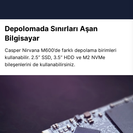
Depolomada Sınırları Aşan
Bilgisayar
Casper Nirvana M600’de farklı depolama birimleri
kullanabilir. 2.5’’ SSD, 3.5’’ HDD ve M2 NVMe
bileşenlerini de kullanabilirsiniz.