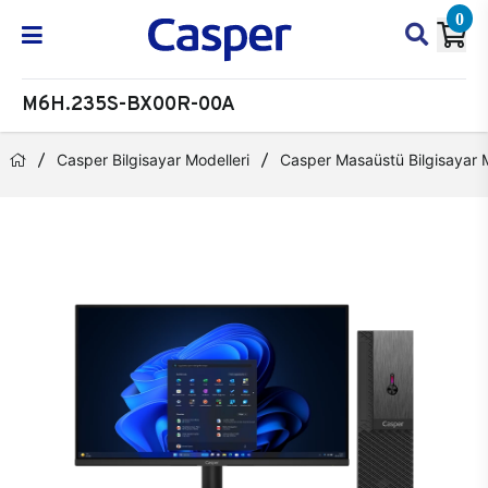
0
M6H.235S-BX00R-00A
Casper Bilgisayar Modelleri
Casper Masaüstü Bilgisayar M