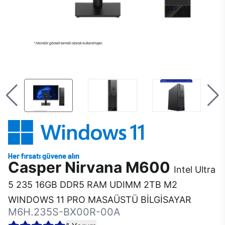
Casper Nirvana M600
Intel Ultra
5 235 16GB DDR5 RAM UDIMM 2TB M2
WINDOWS 11 PRO MASAÜSTÜ BİLGİSAYAR
M6H.235S-BX00R-00A