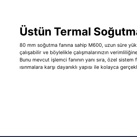
Üstün Termal Soğutm
80 mm soğutma fanına sahip M600, uzun süre yük
çalışabilir ve böylelikle çalışmalarınızın verimliliğin
Bunu mevcut işlemci fanının yanı sıra, özel sistem 
ısınmalara karşı dayanıklı yapısı ile kolayca gerçekle