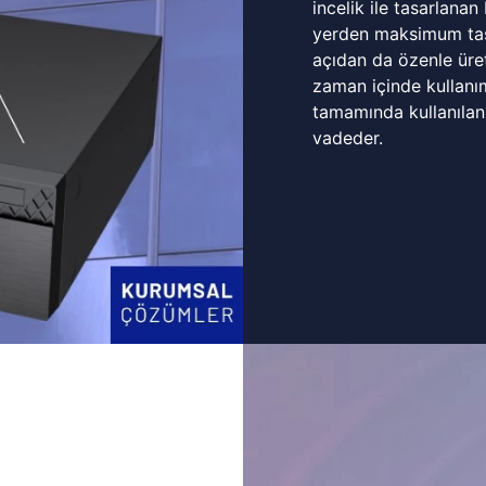
incelik ile tasarlanan
yerden maksimum tasa
açıdan da özenle üret
zaman içinde kullanı
tamamında kullanılan
vadeder.