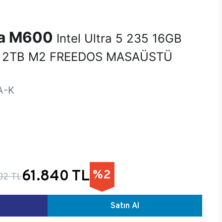
na M600
Intel Ultra 5 235 16GB
 2TB M2 FREEDOS MASAÜSTÜ
A-K
61.840 TL
%2
02 TL
Satın Al