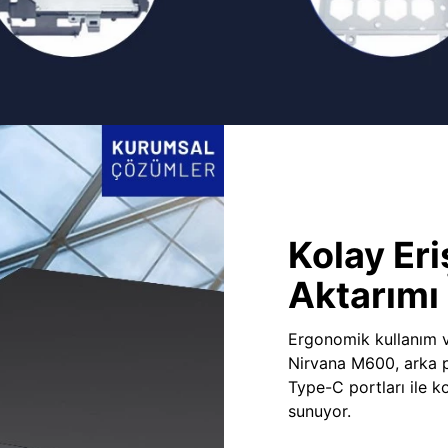
Kolay Eri
Aktarımı
Ergonomik kullanım v
Nirvana M600, arka 
Type-C portları ile ko
sunuyor.