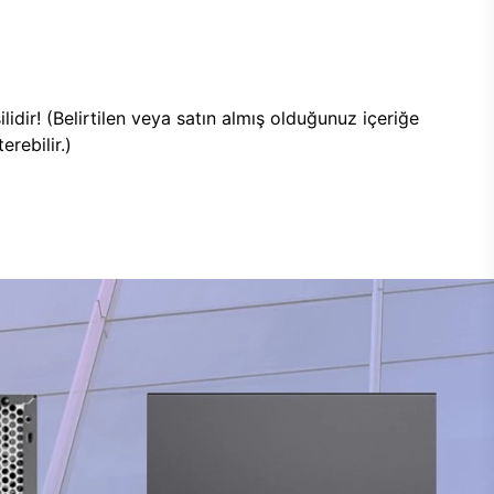
lidir! (Belirtilen veya satın almış olduğunuz içeriğe
rebilir.)