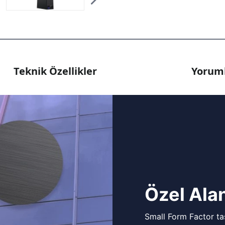
Teknik Özellikler
Yoruml
Özel Alan
Small Form Factor tas