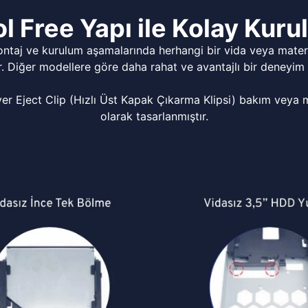
l Free Yapı ile Kolay Kur
ontaj ve kurulum aşamalarında herhangi bir vida veya matery
r. Diğer modellere göre daha rahat ve avantajlı bir deneyim 
Eject Clip (Hızlı Üst Kapak Çıkarma Klipsi) bakım veya mo
olarak tasarlanmıştır.