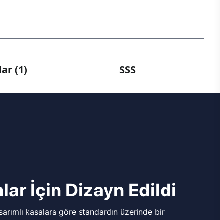
ar (1)
SSS
lar İçin Dizayn Edildi
arımlı kasalara göre standardın üzerinde bir