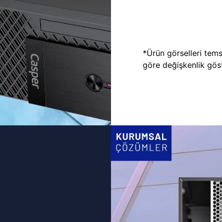
*Ürün görselleri temsi
göre değişkenlik göste