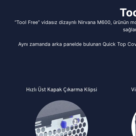
Too
“Tool Free” vidasız dizaynlı Nirvana M600, ürünün m
sağla
Aynı zamanda arka panelde bulunan Quick Top Cover 