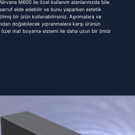
 Nirvana M600 ile özel kullanım alanlarınızda bile
rruf elde edebilir ve bunu yaparken estetik
ilmiş bir ürün kullanabilirsiniz. Aşınmalara ve
mdan doğabilecek yıpranmalara karşı ürünün
 özel mat boyama sistemi ile daha uzun bir ömür