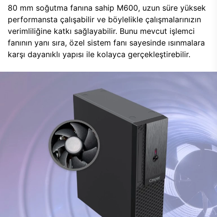
80 mm soğutma fanına sahip M600, uzun süre yüksek
performansta çalışabilir ve böylelikle çalışmalarınızın
verimliliğine katkı sağlayabilir. Bunu mevcut işlemci
fanının yanı sıra, özel sistem fanı sayesinde ısınmalara
karşı dayanıklı yapısı ile kolayca gerçekleştirebilir.