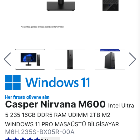
Casper Nirvana M600
Intel Ultra
5 235 16GB DDR5 RAM UDIMM 2TB M2
WINDOWS 11 PRO MASAÜSTÜ BİLGİSAYAR
M6H.235S-BX05R-00A