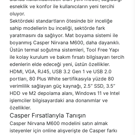
esneklik ve konfor ile kullanıcıların yeni tercihi
oluyor.
Sektördeki standartların ötesinde bir inceliğe
sahip modellerin bu inceliği, sektörde fark
yaratmasını da sağlıyor. Mat boyama sistemi ile
boyanmış Casper Nirvana M600, daha dayanıklı.
Üstün termal soğutma sistemleri, Tool Free Yapı
ile kolay kurulum ve bakım fırsatı bilgisayarı tercih
edenlerin elde edeceği yeni, üstün özellikler.
HDMI, VGA, RJ45, USB 3.2 Gen 1 ve USB 2.0
portları, 80 Plus White sertifikasıyla yüzde 80
verimlilik sağlayan güç kaynağı, 2.5’’ SSD, 3.5’’
HDD ve M2 depolama alanı, Windows 11 ve Intel
işlemciler bilgisayardaki ana donanımlar ve
özellikler.
Casper Fırsatlarıyla Tanışın
Casper Nirvana M600 modelini satın almak
isteyenler için online alışverişte de Casper farkı