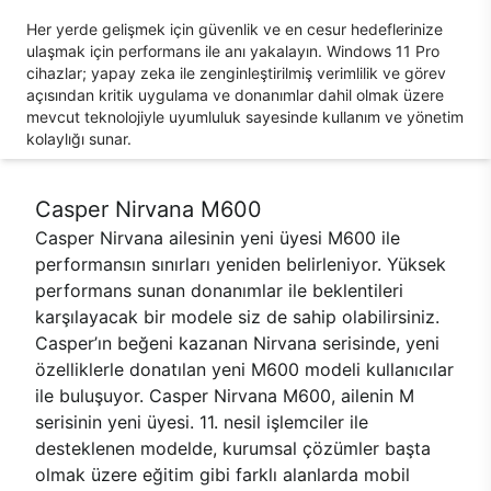
Her yerde gelişmek için güvenlik ve en cesur hedeflerinize
ulaşmak için performans ile anı yakalayın. Windows 11 Pro
cihazlar; yapay zeka ile zenginleştirilmiş verimlilik ve görev
açısından kritik uygulama ve donanımlar dahil olmak üzere
mevcut teknolojiyle uyumluluk sayesinde kullanım ve yönetim
kolaylığı sunar.
Casper Nirvana M600
Casper Nirvana ailesinin yeni üyesi M600 ile
performansın sınırları yeniden belirleniyor. Yüksek
performans sunan donanımlar ile beklentileri
karşılayacak bir modele siz de sahip olabilirsiniz.
Casper’ın beğeni kazanan Nirvana serisinde, yeni
özelliklerle donatılan yeni M600 modeli kullanıcılar
ile buluşuyor. Casper Nirvana M600, ailenin M
serisinin yeni üyesi. 11. nesil işlemciler ile
desteklenen modelde, kurumsal çözümler başta
olmak üzere eğitim gibi farklı alanlarda mobil