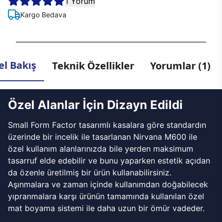
1 Yorum
Kargo Bedava
l Bakış
Teknik Özellikler
Yorumlar (1)
Özel Alanlar İçin Dizayn Edildi
Small Form Factor tasarımlı kasalara göre standardın
üzerinde bir incelik ile tasarlanan Nirvana M600 ile
özel kullanım alanlarınızda bile yerden maksimum
tasarruf elde edebilir ve bunu yaparken estetik açıdan
da özenle üretilmiş bir ürün kullanabilirsiniz.
Aşınmalara ve zaman içinde kullanımdan doğabilecek
yıpranmalara karşı ürünün tamamında kullanılan özel
mat boyama sistemi ile daha uzun bir ömür vadeder.