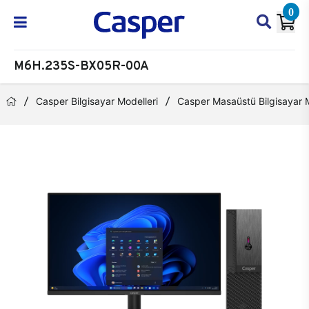
0
M6H.235S-BX05R-00A
Casper Bilgisayar Modelleri
Casper Masaüstü Bilgisayar M