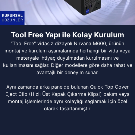
Tool Free Yapı ile Kolay Kurulum
“Tool Free” vidasız dizaynlı Nirvana M600, ürünün
montaj ve kurulum aşamalarında herhangi bir vida veya
materyale ihtiyaç duyulmadan kurulmasını ve
kullanılmasını sağlar. Diğer modellere göre daha rahat ve
avantajlı bir deneyim sunar.
Aynı zamanda arka panelde bulunan Quick Top Cover
Eject Clip (Hızlı Üst Kapak Çıkarma Klipsi) bakım veya
montaj işlemlerinde aynı kolaylığı sağlamak için özel
olarak tasarlanmıştır.