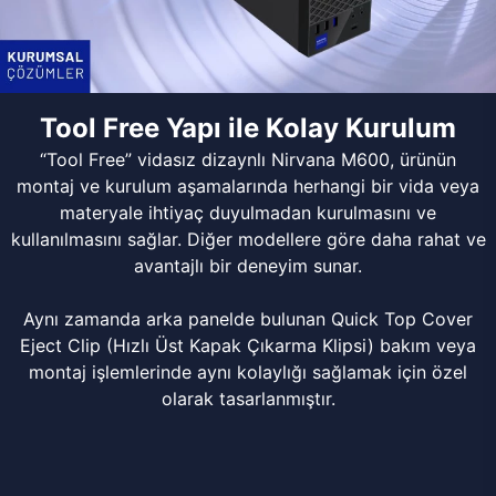
Tool Free Yapı ile Kolay Kurulum
“Tool Free” vidasız dizaynlı Nirvana M600, ürünün
montaj ve kurulum aşamalarında herhangi bir vida veya
materyale ihtiyaç duyulmadan kurulmasını ve
kullanılmasını sağlar. Diğer modellere göre daha rahat ve
avantajlı bir deneyim sunar.
Aynı zamanda arka panelde bulunan Quick Top Cover
Eject Clip (Hızlı Üst Kapak Çıkarma Klipsi) bakım veya
montaj işlemlerinde aynı kolaylığı sağlamak için özel
olarak tasarlanmıştır.