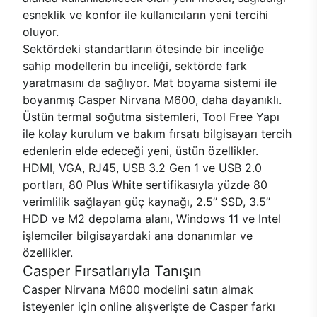
esneklik ve konfor ile kullanıcıların yeni tercihi
oluyor.
Sektördeki standartların ötesinde bir inceliğe
sahip modellerin bu inceliği, sektörde fark
yaratmasını da sağlıyor. Mat boyama sistemi ile
boyanmış Casper Nirvana M600, daha dayanıklı.
Üstün termal soğutma sistemleri, Tool Free Yapı
ile kolay kurulum ve bakım fırsatı bilgisayarı tercih
edenlerin elde edeceği yeni, üstün özellikler.
HDMI, VGA, RJ45, USB 3.2 Gen 1 ve USB 2.0
portları, 80 Plus White sertifikasıyla yüzde 80
verimlilik sağlayan güç kaynağı, 2.5’’ SSD, 3.5’’
HDD ve M2 depolama alanı, Windows 11 ve Intel
işlemciler bilgisayardaki ana donanımlar ve
özellikler.
Casper Fırsatlarıyla Tanışın
Casper Nirvana M600 modelini satın almak
isteyenler için online alışverişte de Casper farkı