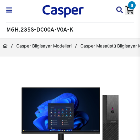
0
M6H.235S-DC00A-V0A-K
Casper Bilgisayar Modelleri
Casper Masaüstü Bilgisayar M