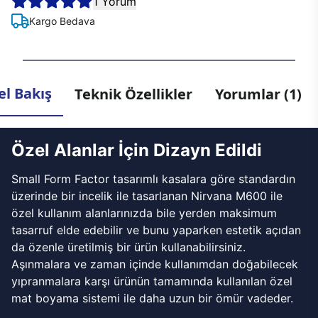
1 Yorum
Kargo Bedava
l Bakış
Teknik Özellikler
Yorumlar (1)
Özel Alanlar İçin Dizayn Edildi
Small Form Factor tasarımlı kasalara göre standardın
üzerinde bir incelik ile tasarlanan Nirvana M600 ile
özel kullanım alanlarınızda bile yerden maksimum
tasarruf elde edebilir ve bunu yaparken estetik açıdan
da özenle üretilmiş bir ürün kullanabilirsiniz.
Aşınmalara ve zaman içinde kullanımdan doğabilecek
yıpranmalara karşı ürünün tamamında kullanılan özel
mat boyama sistemi ile daha uzun bir ömür vadeder.