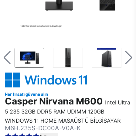
Casper Nirvana M600
Intel Ultra
5 235 32GB DDR5 RAM UDIMM 120GB
WINDOWS 11 HOME MASAÜSTÜ BİLGİSAYAR
M6H.235S-DC00A-V0A-K