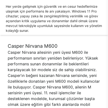
Her yerde gelişmek için güvenlik ve en cesur hedeflerinize
ulaşmak için performans ile anı yakalayın. Windows 11 Pro
cihazlar; yapay zeka ile zenginleştirilmiş verimlilik ve görev
açısından kritik uygulama ve donanımlar dahil olmak üzere
mevcut teknolojiyle uyumluluk sayesinde kullanım ve yönetim
kolaylığı sunar.
Casper Nirvana M600
Casper Nirvana ailesinin yeni üyesi M600 ile
performansın sınırları yeniden belirleniyor. Yüksek
performans sunan donanımlar ile beklentileri
karşılayacak bir modele siz de sahip olabilirsiniz.
Casper’ın beğeni kazanan Nirvana serisinde, yeni
özelliklerle donatılan yeni M600 modeli kullanıcılar
ile buluşuyor. Casper Nirvana M600, ailenin M
serisinin yeni üyesi. 11. nesil işlemciler ile
desteklenen modelde, kurumsal çözümler başta
olmak üzere eğitim gibi farklı alanlarda mobil