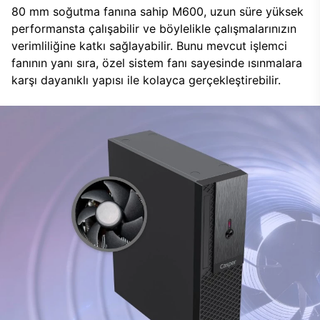
80 mm soğutma fanına sahip M600, uzun süre yüksek
performansta çalışabilir ve böylelikle çalışmalarınızın
verimliliğine katkı sağlayabilir. Bunu mevcut işlemci
fanının yanı sıra, özel sistem fanı sayesinde ısınmalara
karşı dayanıklı yapısı ile kolayca gerçekleştirebilir.