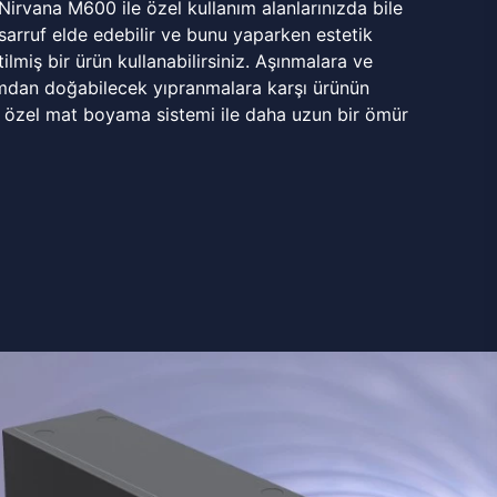
 Nirvana M600 ile özel kullanım alanlarınızda bile
rruf elde edebilir ve bunu yaparken estetik
ilmiş bir ürün kullanabilirsiniz. Aşınmalara ve
mdan doğabilecek yıpranmalara karşı ürünün
 özel mat boyama sistemi ile daha uzun bir ömür