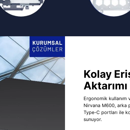
Kolay Eri
Aktarımı
Ergonomik kullanım v
Nirvana M600, arka 
Type-C portları ile ko
sunuyor.