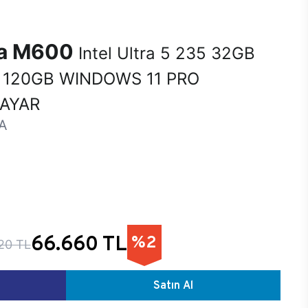
na M600
Intel Ultra 5 235 32GB
 120GB WINDOWS 11 PRO
SAYAR
A
66.660 TL
%2
20 TL
Satın Al