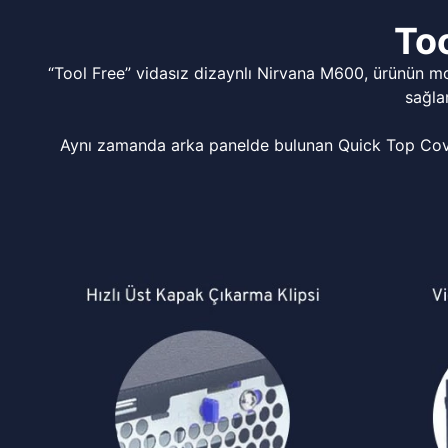
Too
“Tool Free” vidasız dizaynlı Nirvana M600, ürünün m
sağla
Aynı zamanda arka panelde bulunan Quick Top Cover 