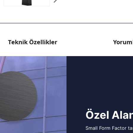
Teknik Özellikler
Yoruml
Özel Alan
Small Form Factor tas