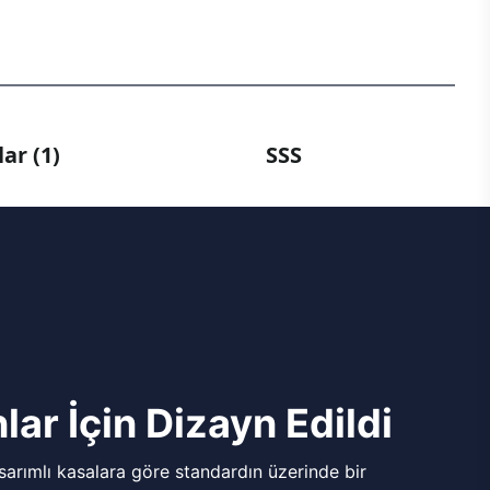
ar (1)
SSS
lar İçin Dizayn Edildi
arımlı kasalara göre standardın üzerinde bir