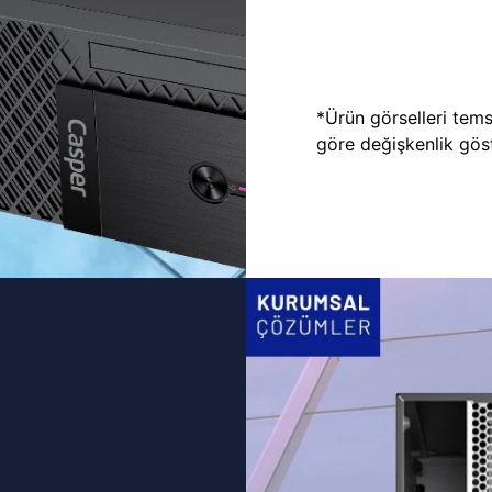
*Ürün görselleri temsi
göre değişkenlik göste