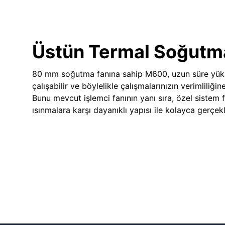
Üstün Termal Soğutm
80 mm soğutma fanına sahip M600, uzun süre yük
çalışabilir ve böylelikle çalışmalarınızın verimliliğin
Bunu mevcut işlemci fanının yanı sıra, özel sistem 
ısınmalara karşı dayanıklı yapısı ile kolayca gerçekle