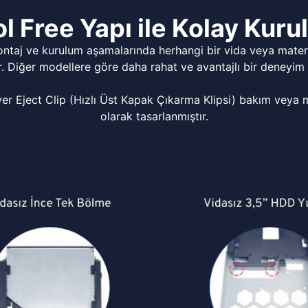
l Free Yapı ile Kolay Kur
ontaj ve kurulum aşamalarında herhangi bir vida veya matery
r. Diğer modellere göre daha rahat ve avantajlı bir deneyim 
Eject Clip (Hızlı Üst Kapak Çıkarma Klipsi) bakım veya mo
olarak tasarlanmıştır.