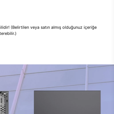
lidir! (Belirtilen veya satın almış olduğunuz içeriğe
rebilir.)