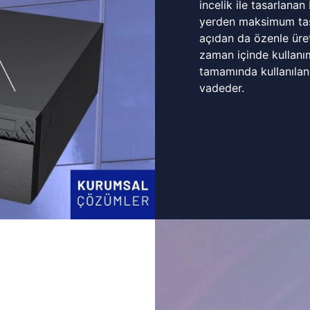
incelik ile tasarlanan
yerden maksimum tasa
açıdan da özenle üret
zaman içinde kullanı
tamamında kullanılan
vadeder.