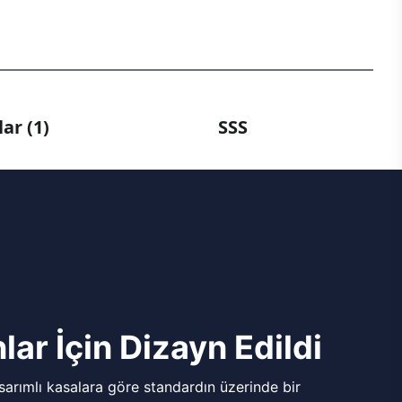
ar (1)
SSS
lar İçin Dizayn Edildi
arımlı kasalara göre standardın üzerinde bir