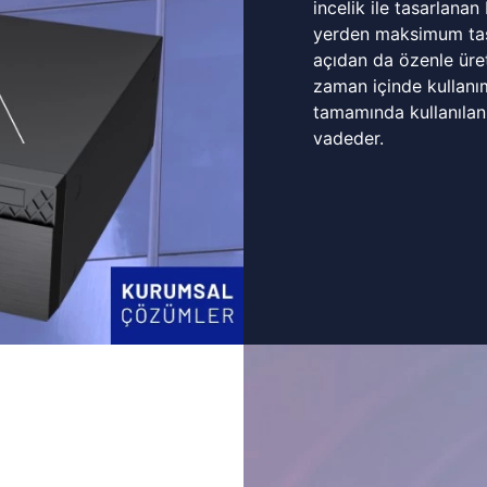
incelik ile tasarlanan
yerden maksimum tasa
açıdan da özenle üret
zaman içinde kullanı
tamamında kullanılan
vadeder.