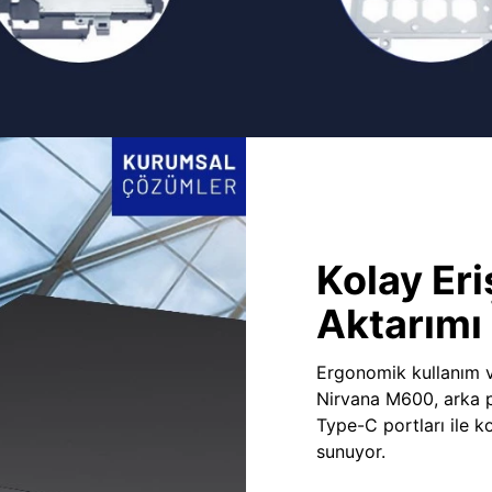
Kolay Eri
Aktarımı
Ergonomik kullanım v
Nirvana M600, arka 
Type-C portları ile ko
sunuyor.