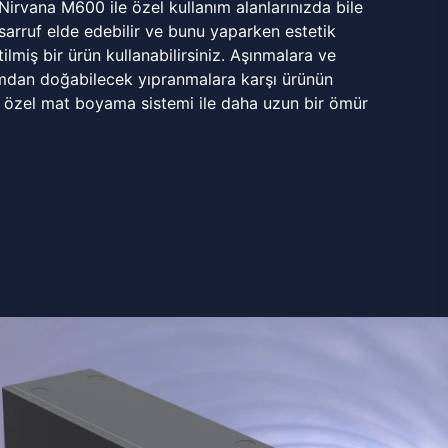
 Nirvana M600 ile özel kullanım alanlarınızda bile
rruf elde edebilir ve bunu yaparken estetik
ilmiş bir ürün kullanabilirsiniz. Aşınmalara ve
mdan doğabilecek yıpranmalara karşı ürünün
 özel mat boyama sistemi ile daha uzun bir ömür