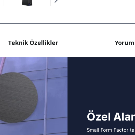
Teknik Özellikler
Yoruml
Özel Alan
Small Form Factor tas