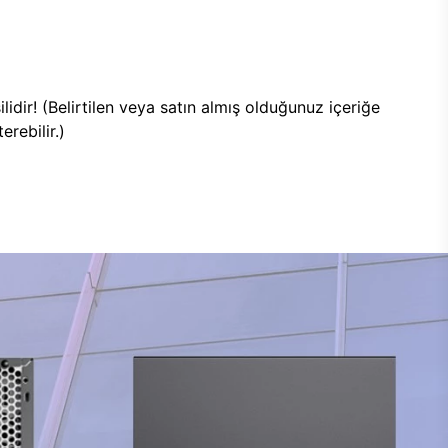
lidir! (Belirtilen veya satın almış olduğunuz içeriğe
rebilir.)