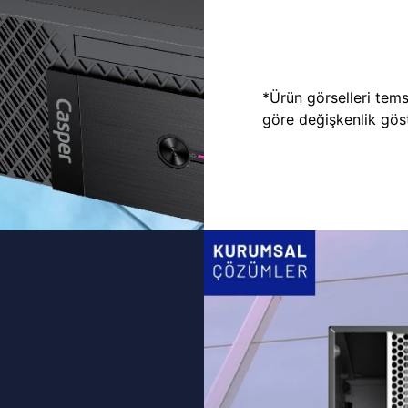
*Ürün görselleri temsi
göre değişkenlik göste