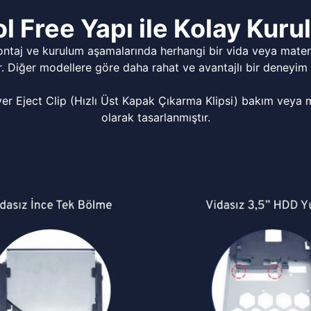
l Free Yapı ile Kolay Kur
ontaj ve kurulum aşamalarında herhangi bir vida veya matery
r. Diğer modellere göre daha rahat ve avantajlı bir deneyim 
Eject Clip (Hızlı Üst Kapak Çıkarma Klipsi) bakım veya mo
olarak tasarlanmıştır.