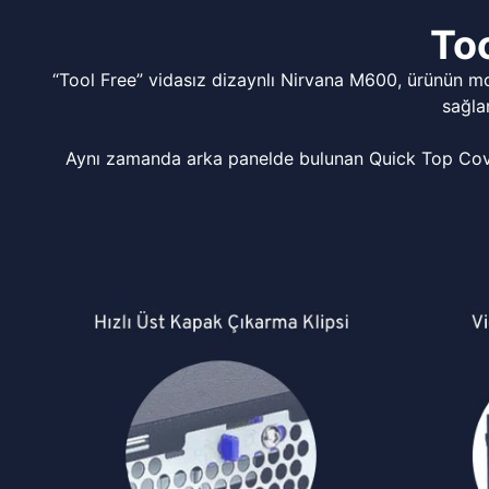
Too
“Tool Free” vidasız dizaynlı Nirvana M600, ürünün m
sağla
Aynı zamanda arka panelde bulunan Quick Top Cover 