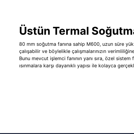
Üstün Termal Soğutm
80 mm soğutma fanına sahip M600, uzun süre yük
çalışabilir ve böylelikle çalışmalarınızın verimliliğin
Bunu mevcut işlemci fanının yanı sıra, özel sistem 
ısınmalara karşı dayanıklı yapısı ile kolayca gerçekle